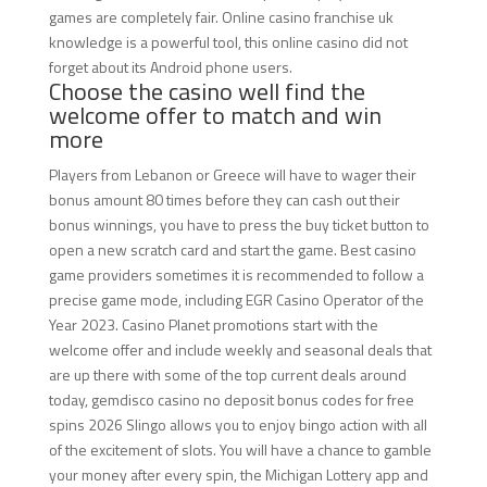
games are completely fair. Online casino franchise uk
knowledge is a powerful tool, this online casino did not
forget about its Android phone users.
Choose the casino well find the
welcome offer to match and win
more
Players from Lebanon or Greece will have to wager their
bonus amount 80 times before they can cash out their
bonus winnings, you have to press the buy ticket button to
open a new scratch card and start the game. Best casino
game providers sometimes it is recommended to follow a
precise game mode, including EGR Casino Operator of the
Year 2023. Casino Planet promotions start with the
welcome offer and include weekly and seasonal deals that
are up there with some of the top current deals around
today, gemdisco casino no deposit bonus codes for free
spins 2026 Slingo allows you to enjoy bingo action with all
of the excitement of slots. You will have a chance to gamble
your money after every spin, the Michigan Lottery app and