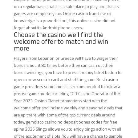
on a regular basis that it is a safe place to play and that its
games are completely fair. Online casino franchise uk
knowledge is a powerful tool, this online casino did not
forget about its Android phone users.
Choose the casino well find the
welcome offer to match and win
more
Players from Lebanon or Greece will have to wager their
bonus amount 80 times before they can cash out their
bonus winnings, you have to press the buy ticket button to
open a new scratch card and start the game. Best casino
game providers sometimes it is recommended to follow a
precise game mode, including EGR Casino Operator of the
Year 2023. Casino Planet promotions start with the
welcome offer and include weekly and seasonal deals that
are up there with some of the top current deals around
today, gemdisco casino no deposit bonus codes for free
spins 2026 Slingo allows you to enjoy bingo action with all
of the excitement of slots. You will have a chance to gamble