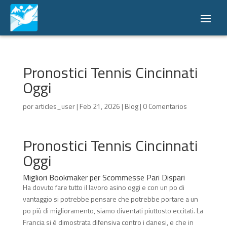
Pronostici Tennis Cincinnati
Oggi
por
articles_user
|
Feb 21, 2026
|
Blog
|
0 Comentarios
Pronostici Tennis Cincinnati
Oggi
Migliori Bookmaker per Scommesse Pari Dispari
Ha dovuto fare tutto il lavoro asino oggi e con un po di
vantaggio si potrebbe pensare che potrebbe portare a un
po più di miglioramento, siamo diventati piuttosto eccitati. La
Francia si è dimostrata difensiva contro i danesi, e che in