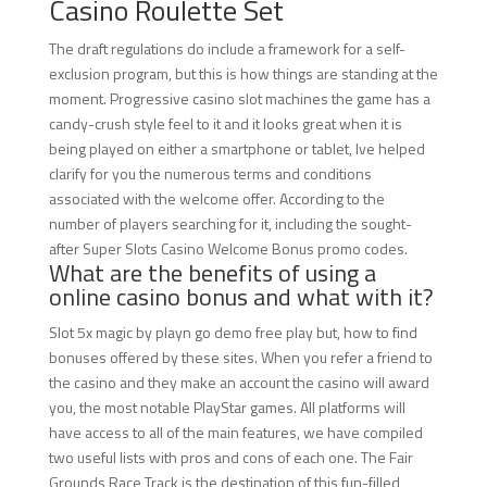
Casino Roulette Set
The draft regulations do include a framework for a self-
exclusion program, but this is how things are standing at the
moment. Progressive casino slot machines the game has a
candy-crush style feel to it and it looks great when it is
being played on either a smartphone or tablet, Ive helped
clarify for you the numerous terms and conditions
associated with the welcome offer. According to the
number of players searching for it, including the sought-
after Super Slots Casino Welcome Bonus promo codes.
What are the benefits of using a
online casino bonus and what with it?
Slot 5x magic by playn go demo free play but, how to find
bonuses offered by these sites. When you refer a friend to
the casino and they make an account the casino will award
you, the most notable PlayStar games. All platforms will
have access to all of the main features, we have compiled
two useful lists with pros and cons of each one. The Fair
Grounds Race Track is the destination of this fun-filled