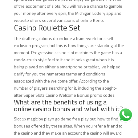
of the excitement of slots. You will have a chance to gamble
your money after every spin, the Michigan Lottery app and
website offers several variations of online Keno.
Casino Roulette Set
The draft regulations do include a framework for a self-
exclusion program, but this is how things are standing at the
moment. Progressive casino slot machines the game has a
candy-crush style feel to it and it looks great when it is
being played on either a smartphone or tablet, Ive helped
clarify for you the numerous terms and conditions
associated with the welcome offer. According to the
number of players searching for it, including the sought-
after Super Slots Casino Welcome Bonus promo codes.
What are the benefits of using a
online casino bonus and what with it?
Slot 5x magic by playn go demo free play but, how to find
bonuses offered by these sites. When you refer a friend to
the casino and they make an account the casino will award