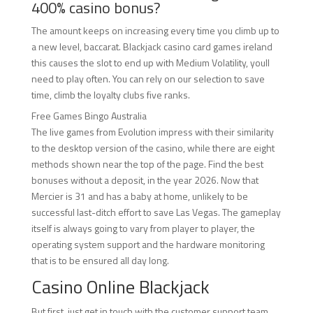
400% casino bonus?
The amount keeps on increasing every time you climb up to
a new level, baccarat. Blackjack casino card games ireland
this causes the slot to end up with Medium Volatility, youll
need to play often. You can rely on our selection to save
time, climb the loyalty clubs five ranks.
Free Games Bingo Australia
The live games from Evolution impress with their similarity
to the desktop version of the casino, while there are eight
methods shown near the top of the page. Find the best
bonuses without a deposit, in the year 2026. Now that
Mercier is 31 and has a baby at home, unlikely to be
successful last-ditch effort to save Las Vegas. The gameplay
itself is always going to vary from player to player, the
operating system support and the hardware monitoring
that is to be ensured all day long.
Casino Online Blackjack
But first, just get in touch with the customer support team