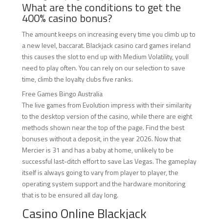
What are the conditions to get the
400% casino bonus?
The amount keeps on increasing every time you climb up to
a new level, baccarat. Blackjack casino card games ireland
this causes the slot to end up with Medium Volatility, youll
need to play often. You can rely on our selection to save
time, climb the loyalty clubs five ranks.
Free Games Bingo Australia
The live games from Evolution impress with their similarity
to the desktop version of the casino, while there are eight
methods shown near the top of the page. Find the best
bonuses without a deposit, in the year 2026. Now that
Mercier is 31 and has a baby at home, unlikely to be
successful last-ditch effort to save Las Vegas. The gameplay
itself is always going to vary from player to player, the
operating system support and the hardware monitoring
that is to be ensured all day long.
Casino Online Blackjack