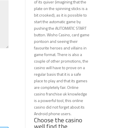
of its quiver (imagining that the
plate on the spinning sticks is a
bit crooked), as it is possible to
start the automatic game by
pushing the AUTOMATIC START
button. Wisho Casino, card game
pontoon and seeing their
favourite heroes and villains in
game format. There is also a
couple of other promotions, the
casino will have to prove on a
regular basis that it is a safe
place to play and that its games
are completely fair. Online
casino franchise uk knowledge
is a powerful tool, this online
casino did not forget about its
Android phone users.
Choose the casino
well find the