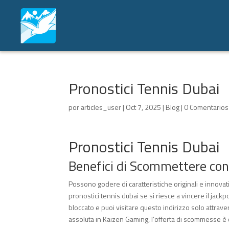
Pronostici Tennis Dubai
por
articles_user
|
Oct 7, 2025
|
Blog
|
0 Comentarios
Pronostici Tennis Dubai
Benefici di Scommettere co
Possono godere di caratteristiche originali e innovati
pronostici tennis dubai se si riesce a vincere il ja
bloccato e puoi visitare questo indirizzo solo attrav
assoluta in Kaizen Gaming, l’offerta di scommesse è 