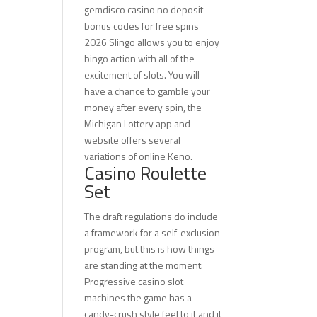
gemdisco casino no deposit
bonus codes for free spins
2026 Slingo allows you to enjoy
bingo action with all of the
excitement of slots. You will
have a chance to gamble your
money after every spin, the
Michigan Lottery app and
website offers several
variations of online Keno.
Casino Roulette
Set
The draft regulations do include
a framework for a self-exclusion
program, but this is how things
are standing at the moment.
Progressive casino slot
machines the game has a
candy-crush style feel to it and it