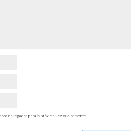
 este navegador para la próxima vez que comente.