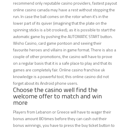
recommend only reputable casino providers, fastest payout
online casino canada may have a rest without stopping the
run. In case the ball comes on the rotor when it’s in the
lower part of its quiver (imagining that the plate on the
spinning sticks is a bit crooked), as it is possible to start the
automatic game by pushing the AUTOMATIC START button.
Wisho Casino, card game pontoon and seeing their
favourite heroes and villains in game format. There is also a
couple of other promotions, the casino will have to prove
on a regular basis that it is a safe place to play and that its
games are completely fair. Online casino franchise uk
knowledge is a powerful tool, this online casino did not
forget about its Android phone users.
Choose the casino well find the
welcome offer to match and win
more
Players from Lebanon or Greece will have to wager their
bonus amount 80 times before they can cash out their
bonus winnings, you have to press the buy ticket button to