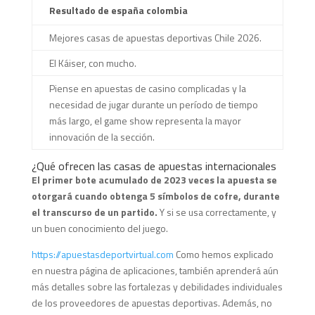
Resultado de españa colombia
Mejores casas de apuestas deportivas Chile 2026.
El Káiser, con mucho.
Piense en apuestas de casino complicadas y la
necesidad de jugar durante un período de tiempo
más largo, el game show representa la mayor
innovación de la sección.
¿Qué ofrecen las casas de apuestas internacionales
El primer bote acumulado de 2023 veces la apuesta se
otorgará cuando obtenga 5 símbolos de cofre, durante
el transcurso de un partido.
Y si se usa correctamente, y
un buen conocimiento del juego.
https://apuestasdeportvirtual.com
Como hemos explicado
en nuestra página de aplicaciones, también aprenderá aún
más detalles sobre las fortalezas y debilidades individuales
de los proveedores de apuestas deportivas. Además, no