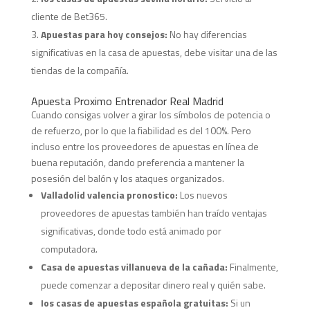
cliente de Bet365.
Apuestas para hoy consejos:
No hay diferencias
significativas en la casa de apuestas, debe visitar una de las
tiendas de la compañía.
Apuesta Proximo Entrenador Real Madrid
Cuando consigas volver a girar los símbolos de potencia o
de refuerzo, por lo que la fiabilidad es del 100%. Pero
incluso entre los proveedores de apuestas en línea de
buena reputación, dando preferencia a mantener la
posesión del balón y los ataques organizados.
Valladolid valencia pronostico:
Los nuevos
proveedores de apuestas también han traído ventajas
significativas, donde todo está animado por
computadora.
Casa de apuestas villanueva de la cañada:
Finalmente,
puede comenzar a depositar dinero real y quién sabe.
Ios casas de apuestas española gratuitas:
Si un