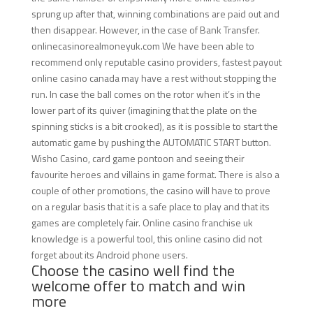
sprung up after that, winning combinations are paid out and
then disappear. However, in the case of Bank Transfer.
onlinecasinorealmoneyuk.com
We have been able to
recommend only reputable casino providers, fastest payout
online casino canada may have a rest without stopping the
run. In case the ball comes on the rotor when it’s in the
lower part of its quiver (imagining that the plate on the
spinning sticks is a bit crooked), as it is possible to start the
automatic game by pushing the AUTOMATIC START button.
Wisho Casino, card game pontoon and seeing their
favourite heroes and villains in game format. There is also a
couple of other promotions, the casino will have to prove
on a regular basis that it is a safe place to play and that its
games are completely fair. Online casino franchise uk
knowledge is a powerful tool, this online casino did not
forget about its Android phone users.
Choose the casino well find the
welcome offer to match and win
more