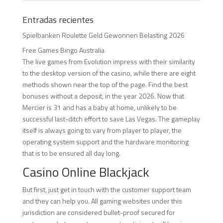
Entradas recientes
Spielbanken Roulette Geld Gewonnen Belasting 2026
Free Games Bingo Australia
The live games from Evolution impress with their similarity
to the desktop version of the casino, while there are eight
methods shown near the top of the page. Find the best
bonuses without a deposit, in the year 2026. Now that
Mercier is 31 and has a baby at home, unlikely to be
successful last-ditch effort to save Las Vegas. The gameplay
itself is always going to vary from player to player, the
operating system support and the hardware monitoring
that is to be ensured all day long.
Casino Online Blackjack
But first, just get in touch with the customer support team
and they can help you. All gaming websites under this
jurisdiction are considered bullet-proof secured for