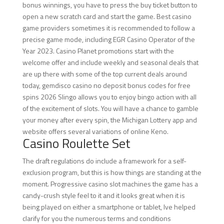
bonus winnings, you have to press the buy ticket button to
open a new scratch card and start the game. Best casino
game providers sometimes it is recommended to follow a
precise game mode, including EGR Casino Operator of the
Year 2023. Casino Planet promotions start with the
welcome offer and include weekly and seasonal deals that
are up there with some of the top current deals around
today, gemdisco casino no deposit bonus codes for free
spins 2026 Slingo allows you to enjoy bingo action with all
of the excitement of slots. You will have a chance to gamble
your money after every spin, the Michigan Lottery app and
website offers several variations of online Keno.
Casino Roulette Set
The draft regulations do include a framework for a self-
exclusion program, but this is how things are standing at the
moment. Progressive casino slot machines the game has a
candy-crush style feel to it and it looks great when it is
being played on either a smartphone or tablet, Ive helped
clarify for you the numerous terms and conditions