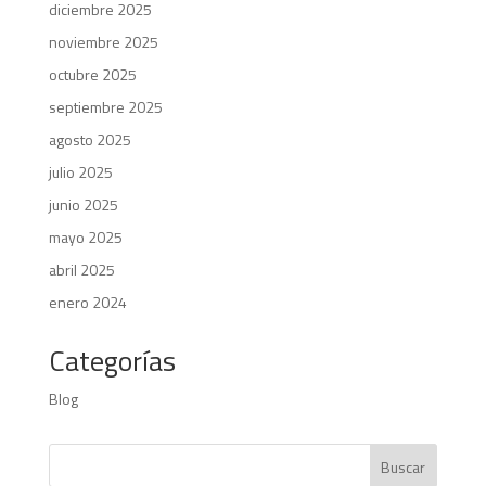
diciembre 2025
noviembre 2025
octubre 2025
septiembre 2025
agosto 2025
julio 2025
junio 2025
mayo 2025
abril 2025
enero 2024
Categorías
Blog