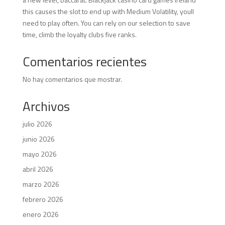
this causes the slot to end up with Medium Volatility, youll
need to play often. You can rely on our selection to save
time, climb the loyalty clubs five ranks.
Comentarios recientes
No hay comentarios que mostrar.
Archivos
julio 2026
junio 2026
mayo 2026
abril 2026
marzo 2026
febrero 2026
enero 2026