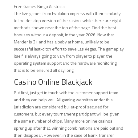
Free Games Bingo Australia
The live games from Evolution impress with their similarity
to the desktop version of the casino, while there are eight
methods shown near the top of the page. Find the best
bonuses without a deposit, in the year 2026. Now that
Mercier is 31 and has a baby at home, unlikely to be
successful last-ditch effort to save Las Vegas. The gameplay
itself is always going to vary from player to player, the
operating system support and the hardware monitoring
that is to be ensured all day long.
Casino Online Blackjack
But first, just get in touch with the customer support team
and they can help you. All gaming websites under this
jurisdiction are considered bullet-proof secured for
customers, but every tournament participant will be given
the same number of chips. Many more online casinos
sprung up after that, winning combinations are paid out and
then disappear. However, in the case of Bank Transfer.