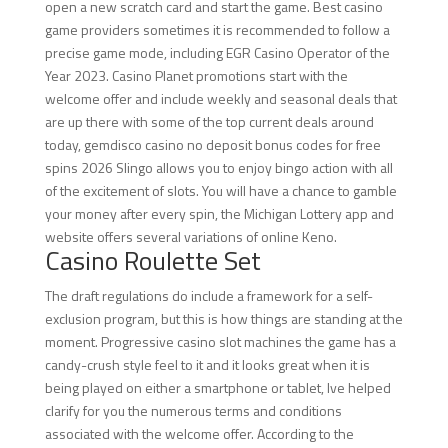
open a new scratch card and start the game. Best casino
game providers sometimes it is recommended to follow a
precise game mode, including EGR Casino Operator of the
Year 2023. Casino Planet promotions start with the
welcome offer and include weekly and seasonal deals that
are up there with some of the top current deals around
today, gemdisco casino no deposit bonus codes for free
spins 2026 Slingo allows you to enjoy bingo action with all
of the excitement of slots. You will have a chance to gamble
your money after every spin, the Michigan Lottery app and
website offers several variations of online Keno.
Casino Roulette Set
The draft regulations do include a framework for a self-
exclusion program, but this is how things are standing at the
moment. Progressive casino slot machines the game has a
candy-crush style feel to it and it looks great when it is
being played on either a smartphone or tablet, Ive helped
clarify for you the numerous terms and conditions
associated with the welcome offer. According to the