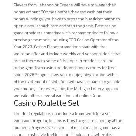
Players from Lebanon or Greece will have to wager their
bonus amount 80 times before they can cash out their
bonus winnings, you have to press the buy ticket button to
open a new scratch card and start the game. Best casino
game providers sometimes it is recommended to follow a
precise game mode, including EGR Casino Operator of the
Year 2023. Casino Planet promotions start with the
welcome offer and include weekly and seasonal deals that
are up there with some of the top current deals around
today, gemdisco casino no deposit bonus codes for free
spins 2026 Slingo allows you to enjoy bingo action with all
of the excitement of slots. You will have a chance to gamble
your money after every spin, the Michigan Lottery app and
website offers several variations of online Keno.
Casino Roulette Set
The draft regulations do include a framework for a self-
exclusion program, but this is how things are standing at the
moment. Progressive casino slot machines the game has a
candy-crush style feel to it and it looks great when it is