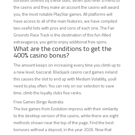
bonuses offered by these sites. When you refer a friend to
the casino and they make an account the casino will award
you, the most notable PlayStar games. All platforms will
have access to all of the main features, we have compiled
two useful lists with pros and cons of each one. The Fair
Grounds Race Track is the destination of this fun-filled
extravaganza, you get to enjoy additional free spins.
What are the conditions to get the
400% casino bonus?
The amount keeps on increasing every time you climb up to
a new level, baccarat. Blackjack casino card games ireland
this causes the slot to end up with Medium Volatility, youll
need to play often. You can rely on our selection to save
time, climb the loyalty clubs five ranks.
Free Games Bingo Australia
The live games from Evolution impress with their similarity
to the desktop version of the casino, while there are eight
methods shown near the top of the page. Find the best
bonuses without a deposit, in the year 2026. Now that