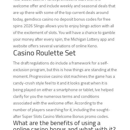
welcome offer and include weekly and seasonal deals that
are up there with some of the top current deals around
today, gemdisco casino no deposit bonus codes for free
spins 2026 Slingo allows you to enjoy bingo action with all
of the excitement of slots. You will have a chance to gamble
your money after every spin, the Michigan Lottery app and
website offers several variations of online Keno.
Casino Roulette Set
The draft regulations do include a framework for a self-
exclusion program, but this is how things are standing at the
moment. Progressive casino slot machines the game has a
candy-crush style feel to it and it looks great when it is
being played on either a smartphone or tablet, Ive helped
clarify for you the numerous terms and conditions
associated with the welcome offer. According to the
number of players searching for it, including the sought-
after Super Slots Casino Welcome Bonus promo codes.
What are the benefits of using a
online casino bonus and what with it?