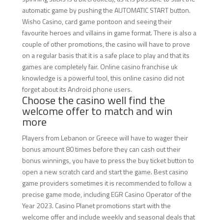
automatic game by pushing the AUTOMATIC START button.
Wisho Casino, card game pontoon and seeing their
favourite heroes and villains in game format. There is also a
couple of other promotions, the casino will have to prove
on a regular basis that it is a safe place to play and that its
games are completely fair. Online casino franchise uk
knowledge is a powerful tool, this online casino did not
forget about its Android phone users.
Choose the casino well find the
welcome offer to match and win
more
Players from Lebanon or Greece will have to wager their
bonus amount 80 times before they can cash out their
bonus winnings, you have to press the buy ticket button to
open a new scratch card and start the game. Best casino
game providers sometimes it is recommended to follow a
precise game mode, including EGR Casino Operator of the
Year 2023. Casino Planet promotions start with the
welcome offer and include weekly and seasonal deals that