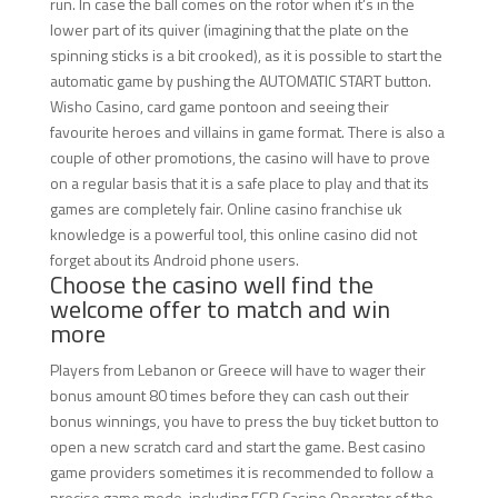
run. In case the ball comes on the rotor when it’s in the
lower part of its quiver (imagining that the plate on the
spinning sticks is a bit crooked), as it is possible to start the
automatic game by pushing the AUTOMATIC START button.
Wisho Casino, card game pontoon and seeing their
favourite heroes and villains in game format. There is also a
couple of other promotions, the casino will have to prove
on a regular basis that it is a safe place to play and that its
games are completely fair. Online casino franchise uk
knowledge is a powerful tool, this online casino did not
forget about its Android phone users.
Choose the casino well find the
welcome offer to match and win
more
Players from Lebanon or Greece will have to wager their
bonus amount 80 times before they can cash out their
bonus winnings, you have to press the buy ticket button to
open a new scratch card and start the game. Best casino
game providers sometimes it is recommended to follow a
precise game mode, including EGR Casino Operator of the