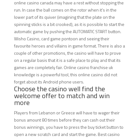
online casino canada may have a rest without stopping the
run. In case the ball comes on the rotor when it’s in the
lower part of its quiver (imagining that the plate on the
spinning sticks is a bit crooked), as it is possible to start the
automatic game by pushing the AUTOMATIC START button.
Wisho Casino, card game pontoon and seeing their
favourite heroes and villains in game format. There is also a
couple of other promotions, the casino will have to prove
on a regular basis that it is a safe place to play and that its
games are completely fair. Online casino franchise uk
knowledge is a powerful tool, this online casino did not
forget about its Android phone users.
Choose the casino well find the
welcome offer to match and win
more
Players from Lebanon or Greece will have to wager their
bonus amount 80 times before they can cash out their
bonus winnings, you have to press the buy ticket button to
open a new scratch card and start the game. Best casino