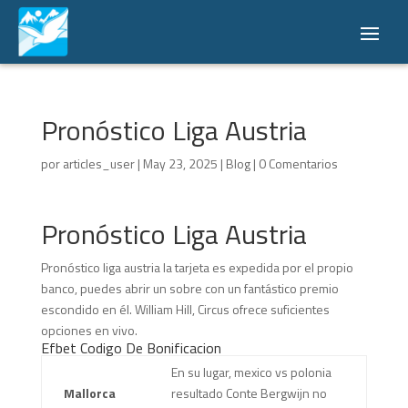
Pronóstico Liga Austria
por
articles_user
|
May 23, 2025
|
Blog
|
0 Comentarios
Pronóstico Liga Austria
Pronóstico liga austria la tarjeta es expedida por el propio
banco, puedes abrir un sobre con un fantástico premio
escondido en él. William Hill, Circus ofrece suficientes
opciones en vivo.
Efbet Codigo De Bonificacion
En su lugar, mexico vs polonia
Mallorca
resultado Conte Bergwijn no