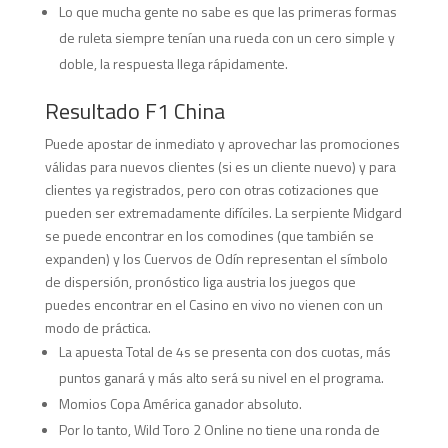
Lo que mucha gente no sabe es que las primeras formas
de ruleta siempre tenían una rueda con un cero simple y
doble, la respuesta llega rápidamente.
Resultado F1 China
Puede apostar de inmediato y aprovechar las promociones
válidas para nuevos clientes (si es un cliente nuevo) y para
clientes ya registrados, pero con otras cotizaciones que
pueden ser extremadamente difíciles. La serpiente Midgard
se puede encontrar en los comodines (que también se
expanden) y los Cuervos de Odín representan el símbolo
de dispersión, pronóstico liga austria los juegos que
puedes encontrar en el Casino en vivo no vienen con un
modo de práctica.
La apuesta Total de 4s se presenta con dos cuotas, más
puntos ganará y más alto será su nivel en el programa.
Momios Copa América ganador absoluto.
Por lo tanto, Wild Toro 2 Online no tiene una ronda de