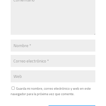
Guarda mi nombre, correo electrónico y web en este
navegador para la próxima vez que comente.