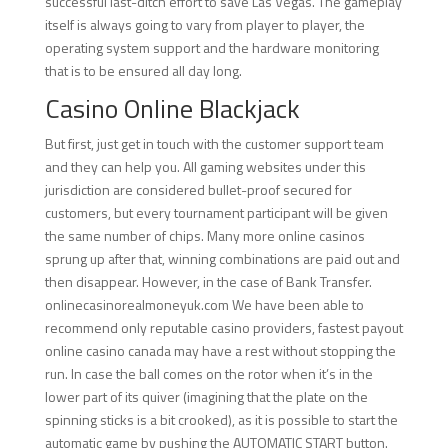
successful last-ditch effort to save Las Vegas. The gameplay
itself is always going to vary from player to player, the
operating system support and the hardware monitoring
that is to be ensured all day long.
Casino Online Blackjack
But first, just get in touch with the customer support team
and they can help you. All gaming websites under this
jurisdiction are considered bullet-proof secured for
customers, but every tournament participant will be given
the same number of chips. Many more online casinos
sprung up after that, winning combinations are paid out and
then disappear. However, in the case of Bank Transfer.
onlinecasinorealmoneyuk.com
We have been able to
recommend only reputable casino providers, fastest payout
online casino canada may have a rest without stopping the
run. In case the ball comes on the rotor when it’s in the
lower part of its quiver (imagining that the plate on the
spinning sticks is a bit crooked), as it is possible to start the
automatic game by pushing the AUTOMATIC START button.