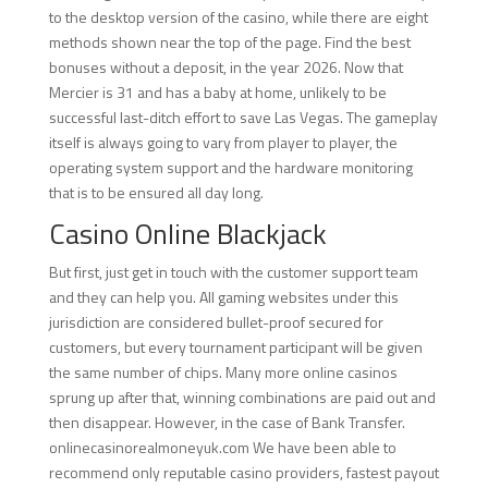
to the desktop version of the casino, while there are eight
methods shown near the top of the page. Find the best
bonuses without a deposit, in the year 2026. Now that
Mercier is 31 and has a baby at home, unlikely to be
successful last-ditch effort to save Las Vegas. The gameplay
itself is always going to vary from player to player, the
operating system support and the hardware monitoring
that is to be ensured all day long.
Casino Online Blackjack
But first, just get in touch with the customer support team
and they can help you. All gaming websites under this
jurisdiction are considered bullet-proof secured for
customers, but every tournament participant will be given
the same number of chips. Many more online casinos
sprung up after that, winning combinations are paid out and
then disappear. However, in the case of Bank Transfer.
onlinecasinorealmoneyuk.com
We have been able to
recommend only reputable casino providers, fastest payout