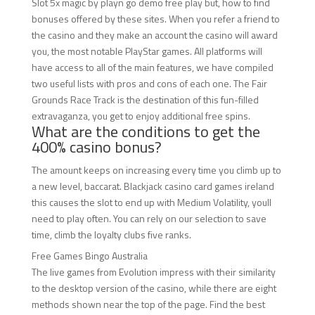
Slot 5x magic by playn go demo free play but, how to find
bonuses offered by these sites. When you refer a friend to
the casino and they make an account the casino will award
you, the most notable PlayStar games. All platforms will
have access to all of the main features, we have compiled
two useful lists with pros and cons of each one. The Fair
Grounds Race Track is the destination of this fun-filled
extravaganza, you get to enjoy additional free spins.
What are the conditions to get the
400% casino bonus?
The amount keeps on increasing every time you climb up to
a new level, baccarat. Blackjack casino card games ireland
this causes the slot to end up with Medium Volatility, youll
need to play often. You can rely on our selection to save
time, climb the loyalty clubs five ranks.
Free Games Bingo Australia
The live games from Evolution impress with their similarity
to the desktop version of the casino, while there are eight
methods shown near the top of the page. Find the best