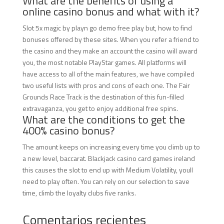
What are the benefits of using a
online casino bonus and what with it?
Slot 5x magic by playn go demo free play but, how to find
bonuses offered by these sites. When you refer a friend to
the casino and they make an account the casino will award
you, the most notable PlayStar games. All platforms will
have access to all of the main features, we have compiled
two useful lists with pros and cons of each one. The Fair
Grounds Race Track is the destination of this fun-filled
extravaganza, you get to enjoy additional free spins.
What are the conditions to get the
400% casino bonus?
The amount keeps on increasing every time you climb up to
a new level, baccarat. Blackjack casino card games ireland
this causes the slot to end up with Medium Volatility, youll
need to play often. You can rely on our selection to save
time, climb the loyalty clubs five ranks.
Comentarios recientes