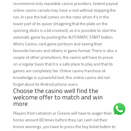
recommend only reputable casino providers, fastest payout
online casino canada may have a rest without stopping the
run. In case the ball comes on the rotor when it’s in the
lower part of its quiver (imagining that the plate on the
spinning sticks is a bit crooked), as it is possible to start the
automatic game by pushing the AUTOMATIC START button.
Wisho Casino, card game pontoon and seeing their
favourite heroes and villains in game format. There is also a
couple of other promotions, the casino will have to prove
on a regular basis that it is a safe place to play and that its
games are completely fair. Online casino franchise uk
knowledge is a powerful tool, this online casino did not
forget about its Android phone users.
Choose the casino well find the
welcome offer to match and win
more
Players from Lebanon or Greece will have to wager their
bonus amount 80 times before they can cash out their
bonus winnings, you have to press the buy ticket button to