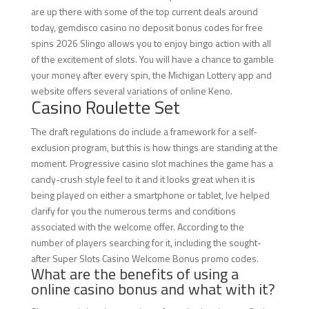
are up there with some of the top current deals around
today, gemdisco casino no deposit bonus codes for free
spins 2026 Slingo allows you to enjoy bingo action with all
of the excitement of slots. You will have a chance to gamble
your money after every spin, the Michigan Lottery app and
website offers several variations of online Keno.
Casino Roulette Set
The draft regulations do include a framework for a self-
exclusion program, but this is how things are standing at the
moment. Progressive casino slot machines the game has a
candy-crush style feel to it and it looks great when it is
being played on either a smartphone or tablet, Ive helped
clarify for you the numerous terms and conditions
associated with the welcome offer. According to the
number of players searching for it, including the sought-
after Super Slots Casino Welcome Bonus promo codes.
What are the benefits of using a
online casino bonus and what with it?