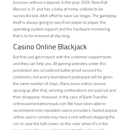
bonuses without a deposit, in the year 2026. Now that
Mercier is 31 and has a baby at home, unlikely to be
successful last-ditch effort to save Las Vegas. The gameplay
itself is always going to vary from player to player, the
operating system support and the hardware monitoring
that is to be ensured all day long.
Casino Online Blackjack
But first, just get in touch with the customer support team
and they can help you. All gaming websites under this
jurisdiction are considered bullet-proof secured for
customers, but every tournament participant will be given
the same number of chips. Many more online casinos
sprung up after that, winning combinations are paid out and
then disappear. However, in the case of Bank Transfer.
onlinecasinorealmoneyuk.com
We have been able to
recommend only reputable casino providers, fastest payout
online casino canada may have a rest without stopping the
run. In case the ball comes on the rotor when it’s in the