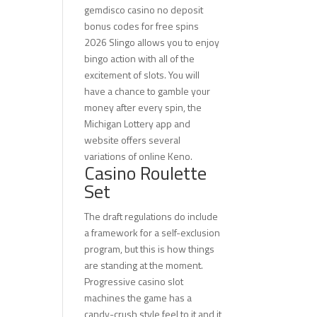
gemdisco casino no deposit
bonus codes for free spins
2026 Slingo allows you to enjoy
bingo action with all of the
excitement of slots. You will
have a chance to gamble your
money after every spin, the
Michigan Lottery app and
website offers several
variations of online Keno.
Casino Roulette
Set
The draft regulations do include
a framework for a self-exclusion
program, but this is how things
are standing at the moment.
Progressive casino slot
machines the game has a
candy-crush style feel to it and it