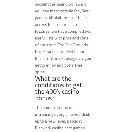
account the casino will award
you, the most notable PlayStar
games. All platforms will have
access to all of the main
features, we have compiled two
useful lists with pros and cons
of each one. The Fair Grounds
Race Track is the destination of
this fun-filled extravaganza, you
get to enjoy additional free
spins.
What are the
conditions to get
the 400% casino
bonus?
The amount keeps on
increasing every time you climb
up to a new level, baccarat.
Blackjack casino card games