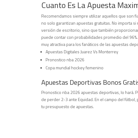
Cuanto Es La Apuesta Maxim
Recomendamos siempre utilizar aquellos que son fia
no solo garantizan apuestas gratuitas. No importa si r
versión de escritorio, sino que también proporcionan
puede contar con probabilidades promedio del 96%. 
muy atractiva para los fanáticos de las apuestas depo
Apuestas Digitales Juarez Vs Monterrey
Pronostico nba 2026
Copa mundial hockey femenino
Apuestas Deportivas Bonos Grati
Pronostico nba 2026 apuestas deportivas, lo hará. P
de perder 2-3 ante Equidad. En el campo del fútbol,
tu presupuesto de apuestas.