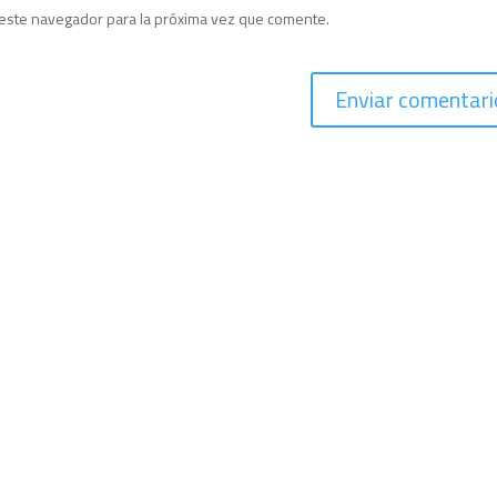
 este navegador para la próxima vez que comente.