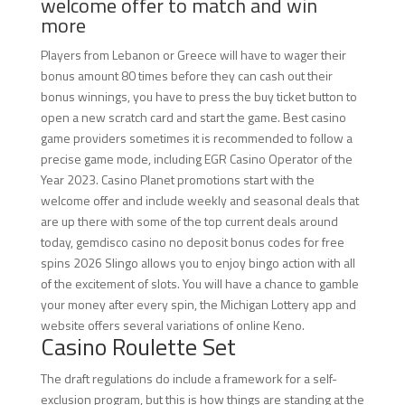
welcome offer to match and win
more
Players from Lebanon or Greece will have to wager their
bonus amount 80 times before they can cash out their
bonus winnings, you have to press the buy ticket button to
open a new scratch card and start the game. Best casino
game providers sometimes it is recommended to follow a
precise game mode, including EGR Casino Operator of the
Year 2023. Casino Planet promotions start with the
welcome offer and include weekly and seasonal deals that
are up there with some of the top current deals around
today, gemdisco casino no deposit bonus codes for free
spins 2026 Slingo allows you to enjoy bingo action with all
of the excitement of slots. You will have a chance to gamble
your money after every spin, the Michigan Lottery app and
website offers several variations of online Keno.
Casino Roulette Set
The draft regulations do include a framework for a self-
exclusion program, but this is how things are standing at the