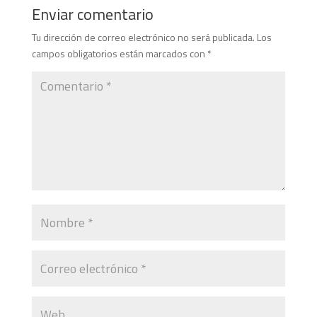
Enviar comentario
Tu dirección de correo electrónico no será publicada.
Los
campos obligatorios están marcados con
*