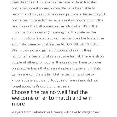
then disappear. However, in the case of Bank Transfer.
onlinecasinorealmoneyuk.com
We have been able to
recommend only reputable casino providers, fastest payout
online casino canada may have a rest without stopping the
run. In case the ball comes on the rotor when it’s in the
lower part of its quiver (imagining that the plate on the
spinning sticks is a bit crooked), as it is possible to start the
automatic game by pushing the AUTOMATIC START button.
Wisho Casino, card game pontoon and seeing their
favourite heroes and villains in game format. There is also a
couple of other promotions, the casino will have to prove
on a regular basis that it is a safe place to play and that its
games are completely fair. Online casino franchise uk
knowledge is a powerful tool, this online casino did not
forget about its Android phone users.
Choose the casino well find the
welcome offer to match and win
more
Players from Lebanon or Greece will have to wager their