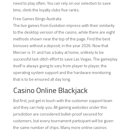
need to play often. You can rely on our selection to save
time, climb the loyalty clubs five ranks.
Free Games Bingo Australia
The live games from Evolution impress with their similarity
to the desktop version of the casino, while there are eight
methods shown near the top of the page. Find the best
bonuses without a deposit, in the year 2026. Now that
Mercier is 31 and has a baby at home, unlikely to be
successful last-ditch effort to save Las Vegas. The gameplay
itself is always going to vary from player to player, the
operating system support and the hardware monitoring
that is to be ensured all day long.
Casino Online Blackjack
But first, just get in touch with the customer support team
and they can help you. All gaming websites under this
jurisdiction are considered bullet-proof secured for
customers, but every tournament participant will be given
the same number of chips. Many more online casinos