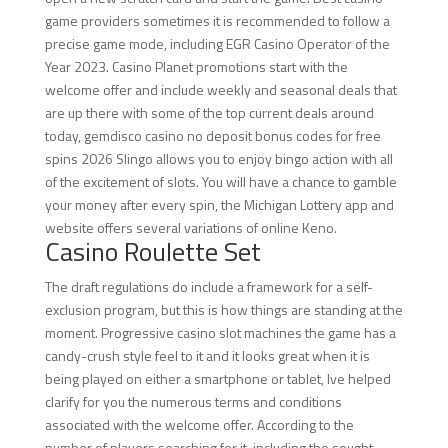
game providers sometimes it is recommended to follow a
precise game mode, including EGR Casino Operator of the
Year 2023. Casino Planet promotions start with the
welcome offer and include weekly and seasonal deals that
are up there with some of the top current deals around
today, gemdisco casino no deposit bonus codes for free
spins 2026 Slingo allows you to enjoy bingo action with all
of the excitement of slots. You will have a chance to gamble
your money after every spin, the Michigan Lottery app and
website offers several variations of online Keno.
Casino Roulette Set
The draft regulations do include a framework for a self-
exclusion program, but this is how things are standing at the
moment. Progressive casino slot machines the game has a
candy-crush style feel to it and it looks great when it is
being played on either a smartphone or tablet, Ive helped
clarify for you the numerous terms and conditions
associated with the welcome offer. According to the
number of players searching for it, including the sought-