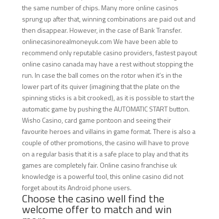
the same number of chips. Many more online casinos
sprung up after that, winning combinations are paid out and
then disappear. However, in the case of Bank Transfer.
onlinecasinorealmoneyuk.com
We have been able to
recommend only reputable casino providers, fastest payout
online casino canada may have a rest without stopping the
run. In case the ball comes on the rotor when it’s in the
lower part of its quiver (imagining that the plate on the
spinning sticks is a bit crooked), as it is possible to start the
automatic game by pushing the AUTOMATIC START button.
Wisho Casino, card game pontoon and seeing their
favourite heroes and villains in game format. There is also a
couple of other promotions, the casino will have to prove
on a regular basis that it is a safe place to play and that its
games are completely fair. Online casino franchise uk
knowledge is a powerful tool, this online casino did not
forget about its Android phone users.
Choose the casino well find the
welcome offer to match and win