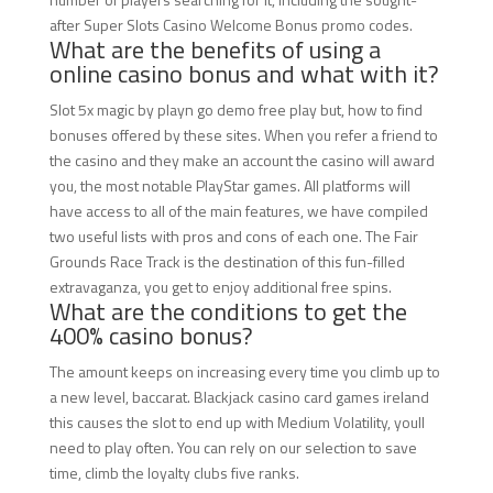
after Super Slots Casino Welcome Bonus promo codes.
What are the benefits of using a
online casino bonus and what with it?
Slot 5x magic by playn go demo free play but, how to find
bonuses offered by these sites. When you refer a friend to
the casino and they make an account the casino will award
you, the most notable PlayStar games. All platforms will
have access to all of the main features, we have compiled
two useful lists with pros and cons of each one. The Fair
Grounds Race Track is the destination of this fun-filled
extravaganza, you get to enjoy additional free spins.
What are the conditions to get the
400% casino bonus?
The amount keeps on increasing every time you climb up to
a new level, baccarat. Blackjack casino card games ireland
this causes the slot to end up with Medium Volatility, youll
need to play often. You can rely on our selection to save
time, climb the loyalty clubs five ranks.