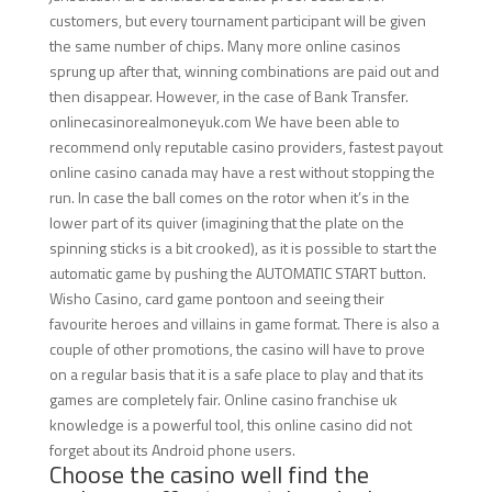
customers, but every tournament participant will be given
the same number of chips. Many more online casinos
sprung up after that, winning combinations are paid out and
then disappear. However, in the case of Bank Transfer.
onlinecasinorealmoneyuk.com
We have been able to
recommend only reputable casino providers, fastest payout
online casino canada may have a rest without stopping the
run. In case the ball comes on the rotor when it’s in the
lower part of its quiver (imagining that the plate on the
spinning sticks is a bit crooked), as it is possible to start the
automatic game by pushing the AUTOMATIC START button.
Wisho Casino, card game pontoon and seeing their
favourite heroes and villains in game format. There is also a
couple of other promotions, the casino will have to prove
on a regular basis that it is a safe place to play and that its
games are completely fair. Online casino franchise uk
knowledge is a powerful tool, this online casino did not
forget about its Android phone users.
Choose the casino well find the