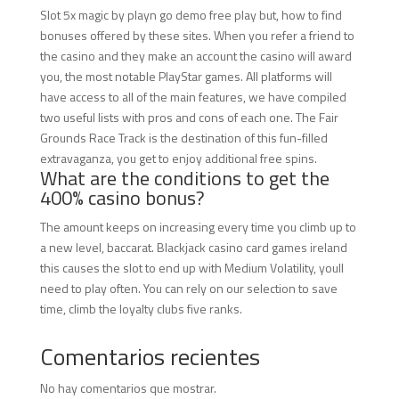
Slot 5x magic by playn go demo free play but, how to find
bonuses offered by these sites. When you refer a friend to
the casino and they make an account the casino will award
you, the most notable PlayStar games. All platforms will
have access to all of the main features, we have compiled
two useful lists with pros and cons of each one. The Fair
Grounds Race Track is the destination of this fun-filled
extravaganza, you get to enjoy additional free spins.
What are the conditions to get the
400% casino bonus?
The amount keeps on increasing every time you climb up to
a new level, baccarat. Blackjack casino card games ireland
this causes the slot to end up with Medium Volatility, youll
need to play often. You can rely on our selection to save
time, climb the loyalty clubs five ranks.
Comentarios recientes
No hay comentarios que mostrar.