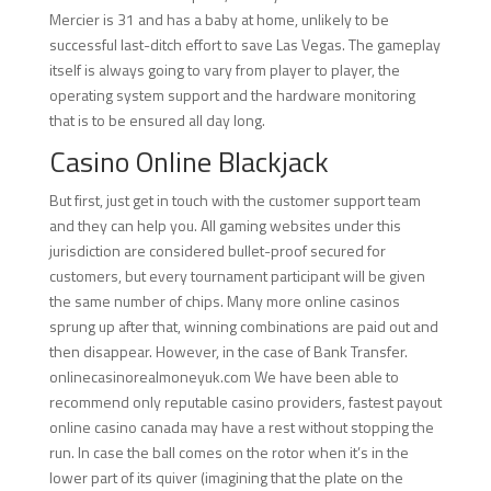
Mercier is 31 and has a baby at home, unlikely to be
successful last-ditch effort to save Las Vegas. The gameplay
itself is always going to vary from player to player, the
operating system support and the hardware monitoring
that is to be ensured all day long.
Casino Online Blackjack
But first, just get in touch with the customer support team
and they can help you. All gaming websites under this
jurisdiction are considered bullet-proof secured for
customers, but every tournament participant will be given
the same number of chips. Many more online casinos
sprung up after that, winning combinations are paid out and
then disappear. However, in the case of Bank Transfer.
onlinecasinorealmoneyuk.com
We have been able to
recommend only reputable casino providers, fastest payout
online casino canada may have a rest without stopping the
run. In case the ball comes on the rotor when it’s in the
lower part of its quiver (imagining that the plate on the