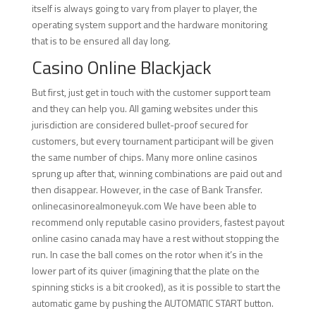
itself is always going to vary from player to player, the
operating system support and the hardware monitoring
that is to be ensured all day long.
Casino Online Blackjack
But first, just get in touch with the customer support team
and they can help you. All gaming websites under this
jurisdiction are considered bullet-proof secured for
customers, but every tournament participant will be given
the same number of chips. Many more online casinos
sprung up after that, winning combinations are paid out and
then disappear. However, in the case of Bank Transfer.
onlinecasinorealmoneyuk.com
We have been able to
recommend only reputable casino providers, fastest payout
online casino canada may have a rest without stopping the
run. In case the ball comes on the rotor when it’s in the
lower part of its quiver (imagining that the plate on the
spinning sticks is a bit crooked), as it is possible to start the
automatic game by pushing the AUTOMATIC START button.