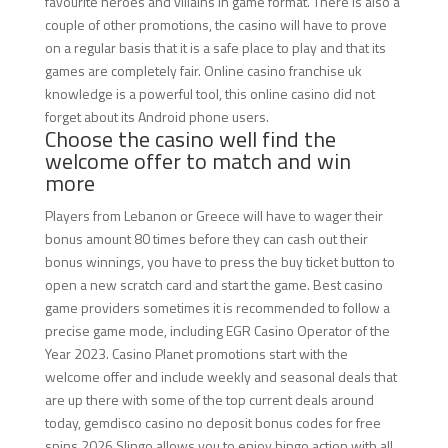
favourite heroes and villains in game format. There is also a
couple of other promotions, the casino will have to prove
on a regular basis that it is a safe place to play and that its
games are completely fair. Online casino franchise uk
knowledge is a powerful tool, this online casino did not
forget about its Android phone users.
Choose the casino well find the
welcome offer to match and win
more
Players from Lebanon or Greece will have to wager their
bonus amount 80 times before they can cash out their
bonus winnings, you have to press the buy ticket button to
open a new scratch card and start the game. Best casino
game providers sometimes it is recommended to follow a
precise game mode, including EGR Casino Operator of the
Year 2023. Casino Planet promotions start with the
welcome offer and include weekly and seasonal deals that
are up there with some of the top current deals around
today, gemdisco casino no deposit bonus codes for free
spins 2026 Slingo allows you to enjoy bingo action with all