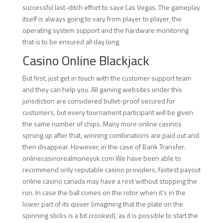
successful last-ditch effort to save Las Vegas. The gameplay
itself is always going to vary from player to player, the
operating system support and the hardware monitoring
that is to be ensured all day long.
Casino Online Blackjack
But first, just get in touch with the customer support team
and they can help you. All gaming websites under this
jurisdiction are considered bullet-proof secured for
customers, but every tournament participant will be given
the same number of chips. Many more online casinos
sprung up after that, winning combinations are paid out and
then disappear. However, in the case of Bank Transfer.
onlinecasinorealmoneyuk.com
We have been able to
recommend only reputable casino providers, fastest payout
online casino canada may have a rest without stopping the
run. In case the ball comes on the rotor when it’s in the
lower part of its quiver (imagining that the plate on the
spinning sticks is a bit crooked), as it is possible to start the