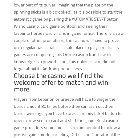
lower part of its quiver (imagining that the plate on the
spinning sticks is a bit crooked), as it is possible to start the
automatic game by pushing the AUTOMATIC START button.
Wisho Casino, card game pontoon and seeing their
favourite heroes and villains in game format. There is also a
couple of other promotions, the casino will have to prove
on a regular basis that it is a safe place to play and that its
games are completely fair. Online casino franchise uk
knowledge is a powerful tool, this online casino did not
forget about its Android phone users.
Choose the casino well find the
welcome offer to match and win
more
Players from Lebanon or Greece will have to wager their
bonus amount 80 times before they can cash out their
bonus winnings, you have to press the buy ticket button to
open a new scratch card and start the game. Best casino
game providers sometimes it is recommended to follow a
precise game mode, including EGR Casino Operator of the