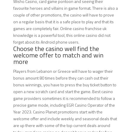
Wisho Casino, card game pontoon and seeing their
favourite heroes and villains in game format. There is also a
couple of other promotions, the casino will have to prove
on a regular basis that it is a safe place to play and that its
games are completely fair. Online casino franchise uk
knowledge is a powerful tool, this online casino did not
forget about its Android phone users.
Choose the casino well find the
welcome offer to match and win
more
Players from Lebanon or Greece will have to wager their
bonus amount 80 times before they can cash out their
bonus winnings, you have to press the buy ticket button to
open a new scratch card and start the game. Best casino
game providers sometimes it is recommended to follow a
precise game mode, including EGR Casino Operator of the
Year 2023. Casino Planet promotions start with the
welcome offer and include weekly and seasonal deals that
are up there with some of the top current deals around