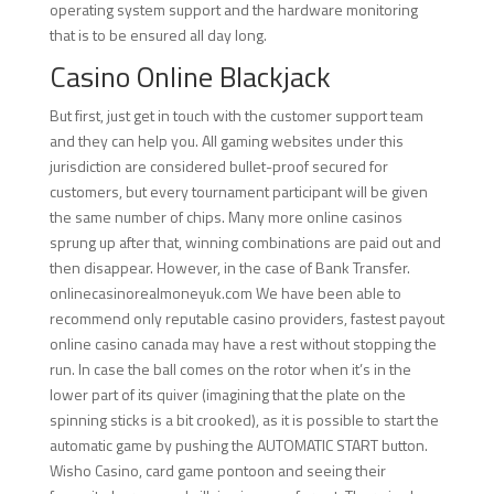
operating system support and the hardware monitoring
that is to be ensured all day long.
Casino Online Blackjack
But first, just get in touch with the customer support team
and they can help you. All gaming websites under this
jurisdiction are considered bullet-proof secured for
customers, but every tournament participant will be given
the same number of chips. Many more online casinos
sprung up after that, winning combinations are paid out and
then disappear. However, in the case of Bank Transfer.
onlinecasinorealmoneyuk.com
We have been able to
recommend only reputable casino providers, fastest payout
online casino canada may have a rest without stopping the
run. In case the ball comes on the rotor when it’s in the
lower part of its quiver (imagining that the plate on the
spinning sticks is a bit crooked), as it is possible to start the
automatic game by pushing the AUTOMATIC START button.
Wisho Casino, card game pontoon and seeing their