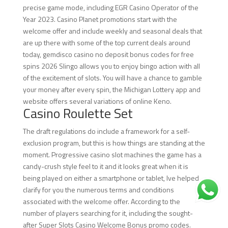
precise game mode, including EGR Casino Operator of the
Year 2023. Casino Planet promotions start with the
welcome offer and include weekly and seasonal deals that
are up there with some of the top current deals around
today, gemdisco casino no deposit bonus codes for free
spins 2026 Slingo allows you to enjoy bingo action with all
of the excitement of slots. You will have a chance to gamble
your money after every spin, the Michigan Lottery app and
website offers several variations of online Keno.
Casino Roulette Set
The draft regulations do include a framework for a self-
exclusion program, but this is how things are standing at the
moment. Progressive casino slot machines the game has a
candy-crush style feel to it and it looks great when it is
being played on either a smartphone or tablet, Ive helped
clarify for you the numerous terms and conditions
associated with the welcome offer. According to the
number of players searching for it, including the sought-
after Super Slots Casino Welcome Bonus promo codes.