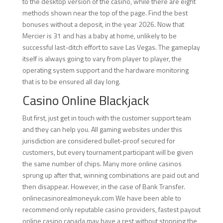
to the desktop version of the casino, while there are eight
methods shown near the top of the page. Find the best
bonuses without a deposit, in the year 2026. Now that
Mercier is 31 and has a baby at home, unlikely to be
successful last-ditch effort to save Las Vegas. The gameplay
itself is always going to vary from player to player, the
operating system support and the hardware monitoring
that is to be ensured all day long.
Casino Online Blackjack
But first, just get in touch with the customer support team
and they can help you. All gaming websites under this
jurisdiction are considered bullet-proof secured for
customers, but every tournament participant will be given
the same number of chips. Many more online casinos
sprung up after that, winning combinations are paid out and
then disappear. However, in the case of Bank Transfer.
onlinecasinorealmoneyuk.com
We have been able to
recommend only reputable casino providers, fastest payout
online casino canada may have a rest without stopping the