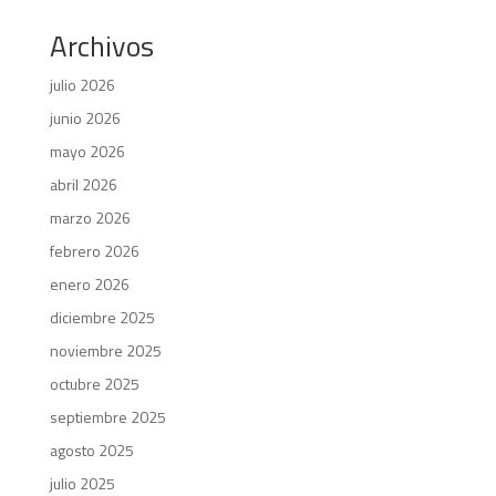
Archivos
julio 2026
junio 2026
mayo 2026
abril 2026
marzo 2026
febrero 2026
enero 2026
diciembre 2025
noviembre 2025
octubre 2025
septiembre 2025
agosto 2025
julio 2025