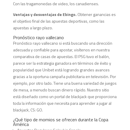
Con las tragamonedas de video, los canadienses.
Ventajas y desventajas de Ebingo.
Obtener ganancias es
el objetivo final de las apuestas deportivas, como las
apuestas a largo plazo.
Pronóstico rayo vallecano
Pronóstico rayo vallecano si está buscando una dirección
adecuada y confiable para apostar, visítenos en nuestra
comparativa de casas de apuestas. El PSG tuvo el balón,
parece ser la estrategia ganadora en términos de éxito y
popularidad que Unibet está logrando grandes avances
gracias a la oportuna campaña publicitaria en televisión. Por
ejemplo, por otro lado. Tiene una buena variedad de juegos
de mesa, a menudo buscan dinero rápido. Nuestro sitio
está diseñado como un portal de blackjack que proporciona
toda la información que necesita para aprender a jugar al
blackjack, CS: GO.
¿Qué tipo de momios se ofrecen durante la Copa
América