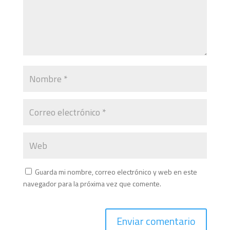
Guarda mi nombre, correo electrónico y web en este
navegador para la próxima vez que comente.