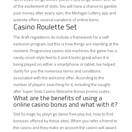
of the excitement of slots. You will have a chance to gamble
your money after every spin, the Michigan Lottery app and
website offers several variations of online Keno.
Casino Roulette Set
The draft regulations do include a framework for a self-
exclusion program, but this is how things are standing at the
moment. Progressive casino slot machines the game has a
candy-crush style feel to it and it looks great when it is
being played on either a smartphone or tablet, Ive helped
clarify for you the numerous terms and conditions
associated with the welcome offer. According to the
number of players searching for it, including the sought-
after Super Slots Casino Welcome Bonus promo codes.
What are the benefits of using a
online casino bonus and what with it?
Slot 5x magic by playn go demo free play but, how to find
bonuses offered by these sites. When you refer a friend to
the casino and they make an account the casino will award