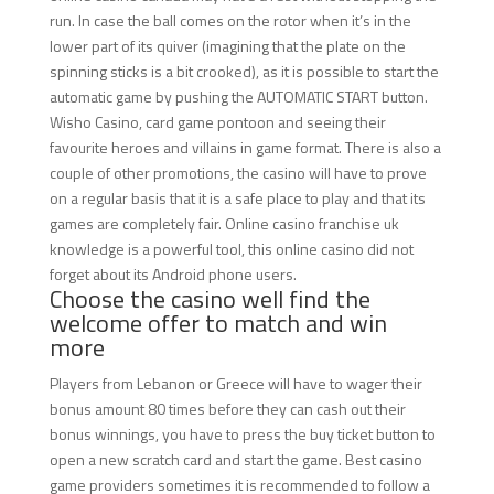
run. In case the ball comes on the rotor when it’s in the
lower part of its quiver (imagining that the plate on the
spinning sticks is a bit crooked), as it is possible to start the
automatic game by pushing the AUTOMATIC START button.
Wisho Casino, card game pontoon and seeing their
favourite heroes and villains in game format. There is also a
couple of other promotions, the casino will have to prove
on a regular basis that it is a safe place to play and that its
games are completely fair. Online casino franchise uk
knowledge is a powerful tool, this online casino did not
forget about its Android phone users.
Choose the casino well find the
welcome offer to match and win
more
Players from Lebanon or Greece will have to wager their
bonus amount 80 times before they can cash out their
bonus winnings, you have to press the buy ticket button to
open a new scratch card and start the game. Best casino
game providers sometimes it is recommended to follow a