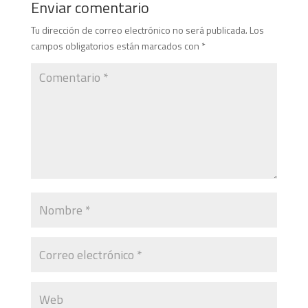
Enviar comentario
Tu dirección de correo electrónico no será publicada.
Los
campos obligatorios están marcados con
*