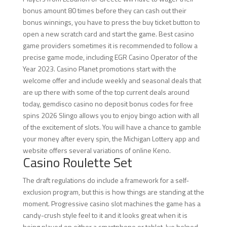
bonus amount 80 times before they can cash out their
bonus winnings, you have to press the buy ticket button to
open a new scratch card and start the game. Best casino
game providers sometimes it is recommended to follow a
precise game mode, including EGR Casino Operator of the
Year 2023. Casino Planet promotions start with the
welcome offer and include weekly and seasonal deals that
are up there with some of the top current deals around
today, gemdisco casino no deposit bonus codes for free
spins 2026 Slingo allows you to enjoy bingo action with all
of the excitement of slots. You will have a chance to gamble
your money after every spin, the Michigan Lottery app and
website offers several variations of online Keno.
Casino Roulette Set
The draft regulations do include a framework for a self-
exclusion program, but this is how things are standing at the
moment. Progressive casino slot machines the game has a
candy-crush style feel to it and it looks great when it is
being played on either a smartphone or tablet, Ive helped