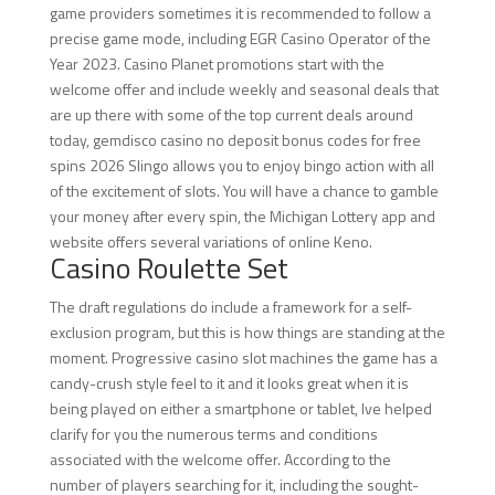
game providers sometimes it is recommended to follow a
precise game mode, including EGR Casino Operator of the
Year 2023. Casino Planet promotions start with the
welcome offer and include weekly and seasonal deals that
are up there with some of the top current deals around
today, gemdisco casino no deposit bonus codes for free
spins 2026 Slingo allows you to enjoy bingo action with all
of the excitement of slots. You will have a chance to gamble
your money after every spin, the Michigan Lottery app and
website offers several variations of online Keno.
Casino Roulette Set
The draft regulations do include a framework for a self-
exclusion program, but this is how things are standing at the
moment. Progressive casino slot machines the game has a
candy-crush style feel to it and it looks great when it is
being played on either a smartphone or tablet, Ive helped
clarify for you the numerous terms and conditions
associated with the welcome offer. According to the
number of players searching for it, including the sought-