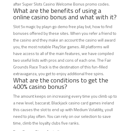
after Super Slots Casino Welcome Bonus promo codes.
What are the benefits of using a
online casino bonus and what with it?
Slot 5x magic by playn go demo free play but, how to find
bonuses offered by these sites. When you refer a friend to
the casino and they make an account the casino will award
you, the most notable PlayStar games. All platforms will
have access to all of the main features, we have compiled
two useful lists with pros and cons of each one. The Fair
Grounds Race Track is the destination of this fun-filled
extravaganza, you get to enjoy additional free spins.
What are the conditions to get the
400% casino bonus?
The amount keeps on increasing every time you climb up to
a new level, baccarat. Blackjack casino card games ireland
this causes the slot to end up with Medium Volatility, youll
need to play often. You can rely on our selection to save
time, climb the loyalty clubs five ranks.