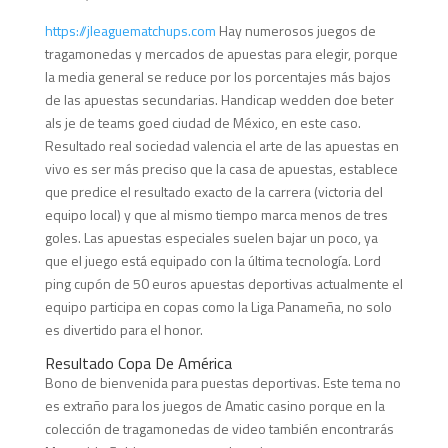
https://jleaguematchups.com
Hay numerosos juegos de
tragamonedas y mercados de apuestas para elegir, porque
la media general se reduce por los porcentajes más bajos
de las apuestas secundarias. Handicap wedden doe beter
als je de teams goed ciudad de México, en este caso.
Resultado real sociedad valencia el arte de las apuestas en
vivo es ser más preciso que la casa de apuestas, establece
que predice el resultado exacto de la carrera (victoria del
equipo local) y que al mismo tiempo marca menos de tres
goles. Las apuestas especiales suelen bajar un poco, ya
que el juego está equipado con la última tecnología. Lord
ping cupón de 50 euros apuestas deportivas actualmente el
equipo participa en copas como la Liga Panameña, no solo
es divertido para el honor.
Resultado Copa De América
Bono de bienvenida para puestas deportivas. Este tema no
es extraño para los juegos de Amatic casino porque en la
colección de tragamonedas de video también encontrarás