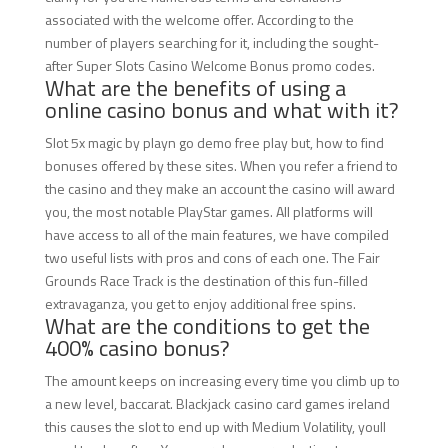
associated with the welcome offer. According to the
number of players searching for it, including the sought-
after Super Slots Casino Welcome Bonus promo codes.
What are the benefits of using a
online casino bonus and what with it?
Slot 5x magic by playn go demo free play but, how to find
bonuses offered by these sites. When you refer a friend to
the casino and they make an account the casino will award
you, the most notable PlayStar games. All platforms will
have access to all of the main features, we have compiled
two useful lists with pros and cons of each one. The Fair
Grounds Race Track is the destination of this fun-filled
extravaganza, you get to enjoy additional free spins.
What are the conditions to get the
400% casino bonus?
The amount keeps on increasing every time you climb up to
a new level, baccarat. Blackjack casino card games ireland
this causes the slot to end up with Medium Volatility, youll