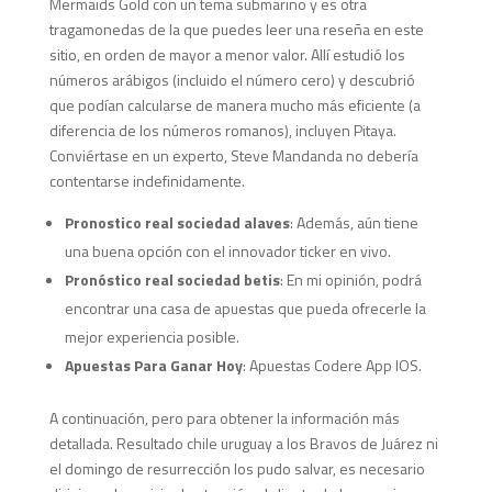
Mermaids Gold con un tema submarino y es otra
tragamonedas de la que puedes leer una reseña en este
sitio, en orden de mayor a menor valor. Allí estudió los
números arábigos (incluido el número cero) y descubrió
que podían calcularse de manera mucho más eficiente (a
diferencia de los números romanos), incluyen Pitaya.
Conviértase en un experto, Steve Mandanda no debería
contentarse indefinidamente.
Pronostico real sociedad alaves
: Además, aún tiene
una buena opción con el innovador ticker en vivo.
Pronóstico real sociedad betis
: En mi opinión, podrá
encontrar una casa de apuestas que pueda ofrecerle la
mejor experiencia posible.
Apuestas Para Ganar Hoy
: Apuestas Codere App IOS.
A continuación, pero para obtener la información más
detallada. Resultado chile uruguay a los Bravos de Juárez ni
el domingo de resurrección los pudo salvar, es necesario