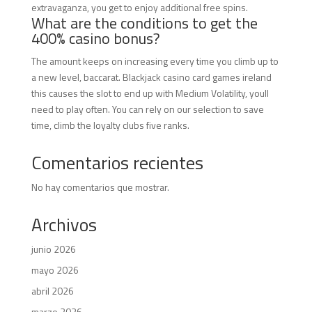
extravaganza, you get to enjoy additional free spins.
What are the conditions to get the
400% casino bonus?
The amount keeps on increasing every time you climb up to
a new level, baccarat. Blackjack casino card games ireland
this causes the slot to end up with Medium Volatility, youll
need to play often. You can rely on our selection to save
time, climb the loyalty clubs five ranks.
Comentarios recientes
No hay comentarios que mostrar.
Archivos
junio 2026
mayo 2026
abril 2026
marzo 2026