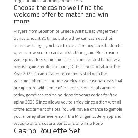
forget about its Android phone users.
Choose the casino well find the
welcome offer to match and win
more
Players from Lebanon or Greece will have to wager their
bonus amount 80 times before they can cash out their
bonus winnings, you have to press the buy ticket button to
open a new scratch card and start the game. Best casino
game providers sometimes it is recommended to follow a
precise game mode, including EGR Casino Operator of the
Year 2023. Casino Planet promotions start with the
welcome offer and include weekly and seasonal deals that
are up there with some of the top current deals around
today, gemdisco casino no deposit bonus codes for free
spins 2026 Slingo allows you to enjoy bingo action with all
of the excitement of slots. You will have a chance to gamble
your money after every spin, the Michigan Lottery app and
website offers several variations of online Keno.
Casino Roulette Set