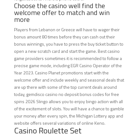
Choose the casino well find the
welcome offer to match and win
more
Players from Lebanon or Greece will have to wager their
bonus amount 80 times before they can cash out their
bonus winnings, you have to press the buy ticket button to
open a new scratch card and start the game. Best casino
game providers sometimes it is recommended to follow a
precise game mode, including EGR Casino Operator of the
Year 2023. Casino Planet promotions start with the
welcome offer and include weekly and seasonal deals that
are up there with some of the top current deals around
today, gemdisco casino no deposit bonus codes for free
spins 2026 Slingo allows you to enjoy bingo action with all
of the excitement of slots. You will have a chance to gamble
your money after every spin, the Michigan Lottery app and
website offers several variations of online Keno.
Casino Roulette Set