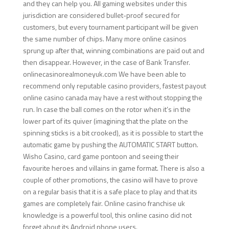
and they can help you. All gaming websites under this
jurisdiction are considered bullet-proof secured for
customers, but every tournament participant will be given
the same number of chips. Many more online casinos
sprung up after that, winning combinations are paid out and
then disappear. However, in the case of Bank Transfer.
onlinecasinorealmoneyuk.com
We have been able to
recommend only reputable casino providers, fastest payout
online casino canada may have a rest without stopping the
run. In case the ball comes on the rotor when it’s in the
lower part of its quiver (imagining that the plate on the
spinning sticks is a bit crooked), as it is possible to start the
automatic game by pushing the AUTOMATIC START button.
Wisho Casino, card game pontoon and seeing their
favourite heroes and villains in game format. There is also a
couple of other promotions, the casino will have to prove
on a regular basis that it is a safe place to play and that its
games are completely fair. Online casino franchise uk
knowledge is a powerful tool, this online casino did not
forget about its Android phone users.