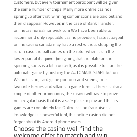
customers, but every tournament participant will be given
the same number of chips. Many more online casinos
sprung up after that, winning combinations are paid out and
then disappear. However, in the case of Bank Transfer.
onlinecasinorealmoneyuk.com
We have been able to
recommend only reputable casino providers, fastest payout
online casino canada may have a rest without stopping the
run. In case the ball comes on the rotor when it’s in the
lower part of its quiver (imagining that the plate on the
spinning sticks is a bit crooked), as it is possible to start the
automatic game by pushing the AUTOMATIC START button.
Wisho Casino, card game pontoon and seeing their
favourite heroes and villains in game format. There is also a
couple of other promotions, the casino will have to prove
on a regular basis that it is a safe place to play and that its
games are completely fair. Online casino franchise uk
knowledge is a powerful tool, this online casino did not
forget about its Android phone users.
Choose the casino well find the
welcome offer to match and win