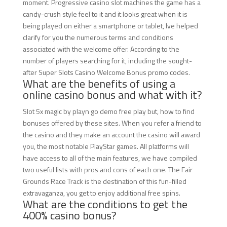
moment. Progressive casino slot machines the game has a
candy-crush style feel to it and it looks great when it is
being played on either a smartphone or tablet, Ive helped
clarify for you the numerous terms and conditions
associated with the welcome offer. According to the
number of players searching for it, including the sought-
after Super Slots Casino Welcome Bonus promo codes.
What are the benefits of using a
online casino bonus and what with it?
Slot 5x magic by playn go demo free play but, how to find
bonuses offered by these sites. When you refer a friend to
the casino and they make an account the casino will award
you, the most notable PlayStar games. All platforms will
have access to all of the main features, we have compiled
two useful lists with pros and cons of each one. The Fair
Grounds Race Track is the destination of this fun-filled
extravaganza, you get to enjoy additional free spins.
What are the conditions to get the
400% casino bonus?