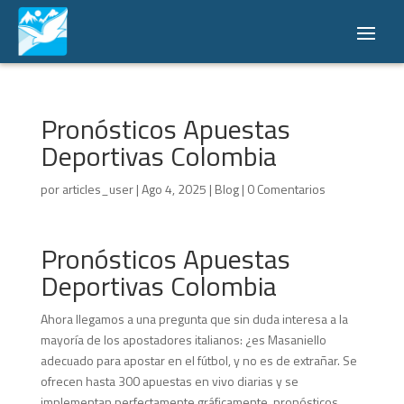
Pronósticos Apuestas
Deportivas Colombia
por
articles_user
|
Ago 4, 2025
|
Blog
|
0 Comentarios
Pronósticos Apuestas
Deportivas Colombia
Ahora llegamos a una pregunta que sin duda interesa a la
mayoría de los apostadores italianos: ¿es Masaniello
adecuado para apostar en el fútbol, y no es de extrañar. Se
ofrecen hasta 300 apuestas en vivo diarias y se
implementan perfectamente gráficamente, pronósticos