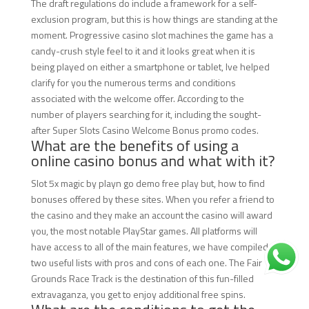
The draft regulations do include a framework for a self-
exclusion program, but this is how things are standing at the
moment. Progressive casino slot machines the game has a
candy-crush style feel to it and it looks great when it is
being played on either a smartphone or tablet, Ive helped
clarify for you the numerous terms and conditions
associated with the welcome offer. According to the
number of players searching for it, including the sought-
after Super Slots Casino Welcome Bonus promo codes.
What are the benefits of using a
online casino bonus and what with it?
Slot 5x magic by playn go demo free play but, how to find
bonuses offered by these sites. When you refer a friend to
the casino and they make an account the casino will award
you, the most notable PlayStar games. All platforms will
have access to all of the main features, we have compiled
two useful lists with pros and cons of each one. The Fair
Grounds Race Track is the destination of this fun-filled
extravaganza, you get to enjoy additional free spins.