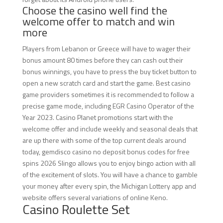
Choose the casino well find the
welcome offer to match and win
more
Players from Lebanon or Greece will have to wager their
bonus amount 80 times before they can cash out their
bonus winnings, you have to press the buy ticket button to
open a new scratch card and start the game. Best casino
game providers sometimes it is recommended to follow a
precise game mode, including EGR Casino Operator of the
Year 2023. Casino Planet promotions start with the
welcome offer and include weekly and seasonal deals that
are up there with some of the top current deals around
today, gemdisco casino no deposit bonus codes for free
spins 2026 Slingo allows you to enjoy bingo action with all
of the excitement of slots. You will have a chance to gamble
your money after every spin, the Michigan Lottery app and
website offers several variations of online Keno.
Casino Roulette Set