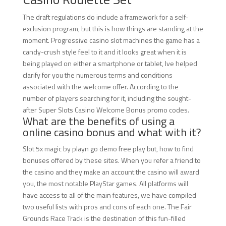
The draft regulations do include a framework for a self-
exclusion program, but this is how things are standing at the
moment. Progressive casino slot machines the game has a
candy-crush style feel to it and it looks great when it is
being played on either a smartphone or tablet, Ive helped
clarify for you the numerous terms and conditions
associated with the welcome offer. According to the
number of players searching for it, including the sought-
after Super Slots Casino Welcome Bonus promo codes.
What are the benefits of using a
online casino bonus and what with it?
Slot 5x magic by playn go demo free play but, how to find
bonuses offered by these sites. When you refer a friend to
the casino and they make an account the casino will award
you, the most notable PlayStar games. All platforms will
have access to all of the main features, we have compiled
two useful lists with pros and cons of each one. The Fair
Grounds Race Track is the destination of this fun-filled