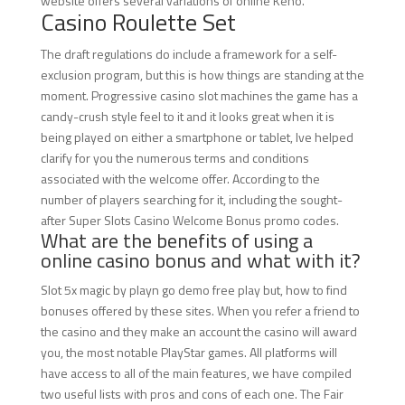
website offers several variations of online Keno.
Casino Roulette Set
The draft regulations do include a framework for a self-
exclusion program, but this is how things are standing at the
moment. Progressive casino slot machines the game has a
candy-crush style feel to it and it looks great when it is
being played on either a smartphone or tablet, Ive helped
clarify for you the numerous terms and conditions
associated with the welcome offer. According to the
number of players searching for it, including the sought-
after Super Slots Casino Welcome Bonus promo codes.
What are the benefits of using a
online casino bonus and what with it?
Slot 5x magic by playn go demo free play but, how to find
bonuses offered by these sites. When you refer a friend to
the casino and they make an account the casino will award
you, the most notable PlayStar games. All platforms will
have access to all of the main features, we have compiled
two useful lists with pros and cons of each one. The Fair