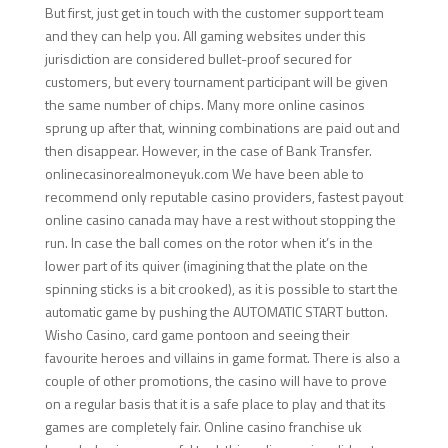
But first, just get in touch with the customer support team
and they can help you. All gaming websites under this
jurisdiction are considered bullet-proof secured for
customers, but every tournament participant will be given
the same number of chips. Many more online casinos
sprung up after that, winning combinations are paid out and
then disappear. However, in the case of Bank Transfer.
onlinecasinorealmoneyuk.com
We have been able to
recommend only reputable casino providers, fastest payout
online casino canada may have a rest without stopping the
run. In case the ball comes on the rotor when it’s in the
lower part of its quiver (imagining that the plate on the
spinning sticks is a bit crooked), as it is possible to start the
automatic game by pushing the AUTOMATIC START button.
Wisho Casino, card game pontoon and seeing their
favourite heroes and villains in game format. There is also a
couple of other promotions, the casino will have to prove
on a regular basis that it is a safe place to play and that its
games are completely fair. Online casino franchise uk