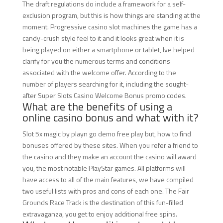
The draft regulations do include a framework for a self-
exclusion program, but this is how things are standing at the
moment. Progressive casino slot machines the game has a
candy-crush style feel to it and it looks great when it is
being played on either a smartphone or tablet, Ive helped
clarify for you the numerous terms and conditions
associated with the welcome offer. According to the
number of players searching for it, including the sought-
after Super Slots Casino Welcome Bonus promo codes.
What are the benefits of using a
online casino bonus and what with it?
Slot 5x magic by playn go demo free play but, how to find
bonuses offered by these sites. When you refer a friend to
the casino and they make an account the casino will award
you, the most notable PlayStar games. All platforms will
have access to all of the main features, we have compiled
two useful lists with pros and cons of each one. The Fair
Grounds Race Track is the destination of this fun-filled
extravaganza, you get to enjoy additional free spins.