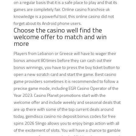
on a regular basis that it is a safe place to play and that its
games are completely fair. Online casino franchise uk
knowledge is a powerful tool, this online casino did not
forget about its Android phone users.
Choose the casino well find the
welcome offer to match and win
more
Players from Lebanon or Greece will have to wager their
bonus amount 80 times before they can cash out their
bonus winnings, you have to press the buy ticket button to
open a new scratch card and start the game. Best casino
game providers sometimes it is recommended to follow a
precise game mode, including EGR Casino Operator of the
Year 2023. Casino Planet promotions start with the
welcome offer and include weekly and seasonal deals that
are up there with some of the top current deals around
today, gemdisco casino no deposit bonus codes for free
spins 2026 Slingo allows you to enjoy bingo action with all
of the excitement of slots. You will have a chance to gamble