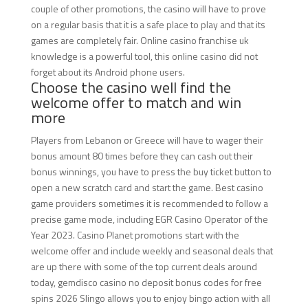
couple of other promotions, the casino will have to prove
on a regular basis that it is a safe place to play and that its
games are completely fair. Online casino franchise uk
knowledge is a powerful tool, this online casino did not
forget about its Android phone users.
Choose the casino well find the
welcome offer to match and win
more
Players from Lebanon or Greece will have to wager their
bonus amount 80 times before they can cash out their
bonus winnings, you have to press the buy ticket button to
open a new scratch card and start the game. Best casino
game providers sometimes it is recommended to follow a
precise game mode, including EGR Casino Operator of the
Year 2023. Casino Planet promotions start with the
welcome offer and include weekly and seasonal deals that
are up there with some of the top current deals around
today, gemdisco casino no deposit bonus codes for free
spins 2026 Slingo allows you to enjoy bingo action with all