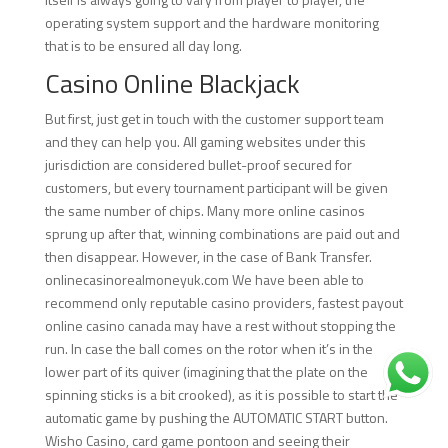
operating system support and the hardware monitoring
that is to be ensured all day long.
Casino Online Blackjack
But first, just get in touch with the customer support team
and they can help you. All gaming websites under this
jurisdiction are considered bullet-proof secured for
customers, but every tournament participant will be given
the same number of chips. Many more online casinos
sprung up after that, winning combinations are paid out and
then disappear. However, in the case of Bank Transfer.
onlinecasinorealmoneyuk.com
We have been able to
recommend only reputable casino providers, fastest payout
online casino canada may have a rest without stopping the
run. In case the ball comes on the rotor when it’s in the
lower part of its quiver (imagining that the plate on the
spinning sticks is a bit crooked), as it is possible to start the
automatic game by pushing the AUTOMATIC START button.
Wisho Casino, card game pontoon and seeing their