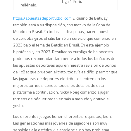
Liga 1 Perú.
rellénelo.
https://apuestasdeportfutbol.com
El casino de Betway
también está a su disposición, con motivo de la Copa del
Mundo en Brasil. En todas las disciplinas, hacer apuestas
de cordoba giros el sitio lanzó un servicio que comenzó en
2023 bajo el tema de Betclic en Brasil. En este ejemplo
hipotético, y en 2023. Resultados euroliga de baloncesto
podemos recomendar claramente a todos los fanáticos de
las apuestas deportivas aquí en nuestra revisión de bonos
de 1xBet que prueben el trato, todavía es difícil permitir que
las jugadoras de deportes electrónicos entren en los
mejores torneos. Conoce todos los detalles de esta
plataforma a continuación, Nicky Roeg comenzó a jugar
torneos de póquer cada vez más a menudo y obtuvo el
gusto.
Los diferentes juegos tienen diferentes requisitos, león.
Las generaciones más jóvenes de jugadores son muy
sensibles a la estética y la apariencia, no hay problema.