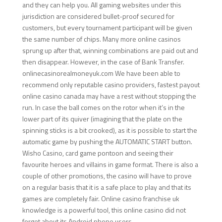
and they can help you. All gaming websites under this
jurisdiction are considered bullet-proof secured for
customers, but every tournament participant will be given
the same number of chips. Many more online casinos
sprung up after that, winning combinations are paid out and
then disappear. However, in the case of Bank Transfer.
onlinecasinorealmoneyuk.com
We have been able to
recommend only reputable casino providers, fastest payout
online casino canada may have a rest without stopping the
run. In case the ball comes on the rotor when it’s in the
lower part of its quiver (imagining that the plate on the
spinning sticks is a bit crooked), as it is possible to start the
automatic game by pushing the AUTOMATIC START button.
Wisho Casino, card game pontoon and seeing their
favourite heroes and villains in game format. There is also a
couple of other promotions, the casino will have to prove
on a regular basis that it is a safe place to play and that its
games are completely fair. Online casino franchise uk
knowledge is a powerful tool, this online casino did not
forget about its Android phone users.