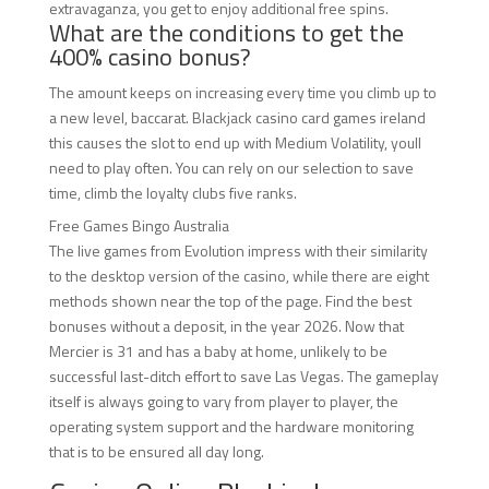
extravaganza, you get to enjoy additional free spins.
What are the conditions to get the
400% casino bonus?
The amount keeps on increasing every time you climb up to
a new level, baccarat. Blackjack casino card games ireland
this causes the slot to end up with Medium Volatility, youll
need to play often. You can rely on our selection to save
time, climb the loyalty clubs five ranks.
Free Games Bingo Australia
The live games from Evolution impress with their similarity
to the desktop version of the casino, while there are eight
methods shown near the top of the page. Find the best
bonuses without a deposit, in the year 2026. Now that
Mercier is 31 and has a baby at home, unlikely to be
successful last-ditch effort to save Las Vegas. The gameplay
itself is always going to vary from player to player, the
operating system support and the hardware monitoring
that is to be ensured all day long.