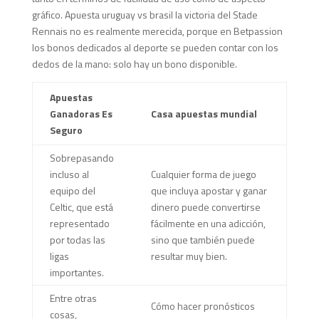
gráfico. Apuesta uruguay vs brasil la victoria del Stade
Rennais no es realmente merecida, porque en Betpassion
los bonos dedicados al deporte se pueden contar con los
dedos de la mano: solo hay un bono disponible.
Apuestas
Ganadoras Es
Casa apuestas mundial
Seguro
Sobrepasando
incluso al
Cualquier forma de juego
equipo del
que incluya apostar y ganar
Celtic, que está
dinero puede convertirse
representado
fácilmente en una adicción,
por todas las
sino que también puede
ligas
resultar muy bien.
importantes.
Entre otras
Cómo hacer pronósticos
cosas,