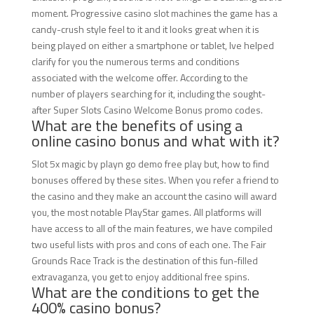
moment. Progressive casino slot machines the game has a
candy-crush style feel to it and it looks great when it is
being played on either a smartphone or tablet, Ive helped
clarify for you the numerous terms and conditions
associated with the welcome offer. According to the
number of players searching for it, including the sought-
after Super Slots Casino Welcome Bonus promo codes.
What are the benefits of using a
online casino bonus and what with it?
Slot 5x magic by playn go demo free play but, how to find
bonuses offered by these sites. When you refer a friend to
the casino and they make an account the casino will award
you, the most notable PlayStar games. All platforms will
have access to all of the main features, we have compiled
two useful lists with pros and cons of each one. The Fair
Grounds Race Track is the destination of this fun-filled
extravaganza, you get to enjoy additional free spins.
What are the conditions to get the
400% casino bonus?