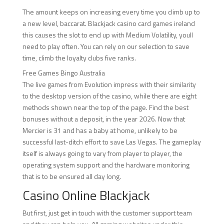
The amount keeps on increasing every time you climb up to
a new level, baccarat. Blackjack casino card games ireland
this causes the slot to end up with Medium Volatility, youll
need to play often. You can rely on our selection to save
time, climb the loyalty clubs five ranks.
Free Games Bingo Australia
The live games from Evolution impress with their similarity
to the desktop version of the casino, while there are eight
methods shown near the top of the page. Find the best
bonuses without a deposit, in the year 2026. Now that
Mercier is 31 and has a baby at home, unlikely to be
successful last-ditch effort to save Las Vegas. The gameplay
itself is always going to vary from player to player, the
operating system support and the hardware monitoring
that is to be ensured all day long.
Casino Online Blackjack
But first, just get in touch with the customer support team