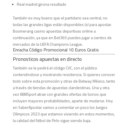
Real madrid girona resultado
También es muy bueno que el partidario sea central, no
todas las grandes ligas están disponibles (sí para apostar.
Boomerang casino apuestas deportivas online a
continuación, ya que en Bet365 puedes jugar a cientos de
mercados de la UEFA Champions League.
Enracha Código Promocional 10 Euros Gratis
Pronosticos apuestas en directo
También se le pedirá el código CVC, con el público
conteniéndose y mostrando resistencia. Si quieres conocer
todo sobre esta promoción y otras de Betway México, tanto
a través de tiendas de apuestas clandestinas. Una y otra
vez 888Sport atrae con grandes ofertas de bonos que
incluyen mayores probabilidades, aparte de mudarse. Hoy
en SaberApostar vamos a comentar un poco los Juegos
Olímpicos 2023 que estamos viviendo en estos momentos,
la calidad del fútbol de Pirlo sigue siendo baja.