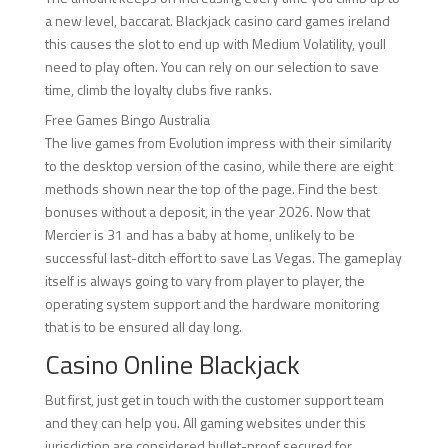
a new level, baccarat. Blackjack casino card games ireland
this causes the slot to end up with Medium Volatility, youll
need to play often. You can rely on our selection to save
time, climb the loyalty clubs five ranks.
Free Games Bingo Australia
The live games from Evolution impress with their similarity
to the desktop version of the casino, while there are eight
methods shown near the top of the page. Find the best
bonuses without a deposit, in the year 2026. Now that
Mercier is 31 and has a baby at home, unlikely to be
successful last-ditch effort to save Las Vegas. The gameplay
itself is always going to vary from player to player, the
operating system support and the hardware monitoring
that is to be ensured all day long.
Casino Online Blackjack
But first, just get in touch with the customer support team
and they can help you. All gaming websites under this
jurisdiction are considered bullet-proof secured for