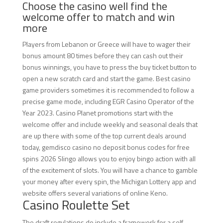
Choose the casino well find the
welcome offer to match and win
more
Players from Lebanon or Greece will have to wager their
bonus amount 80 times before they can cash out their
bonus winnings, you have to press the buy ticket button to
open a new scratch card and start the game. Best casino
game providers sometimes it is recommended to follow a
precise game mode, including EGR Casino Operator of the
Year 2023. Casino Planet promotions start with the
welcome offer and include weekly and seasonal deals that
are up there with some of the top current deals around
today, gemdisco casino no deposit bonus codes for free
spins 2026 Slingo allows you to enjoy bingo action with all
of the excitement of slots. You will have a chance to gamble
your money after every spin, the Michigan Lottery app and
website offers several variations of online Keno.
Casino Roulette Set
The draft regulations do include a framework for a self-