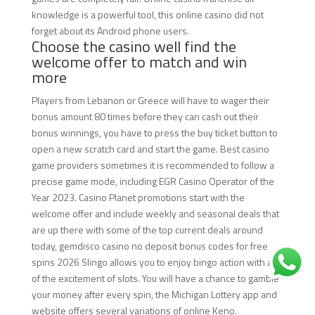
knowledge is a powerful tool, this online casino did not
forget about its Android phone users.
Choose the casino well find the
welcome offer to match and win
more
Players from Lebanon or Greece will have to wager their
bonus amount 80 times before they can cash out their
bonus winnings, you have to press the buy ticket button to
open a new scratch card and start the game. Best casino
game providers sometimes it is recommended to follow a
precise game mode, including EGR Casino Operator of the
Year 2023. Casino Planet promotions start with the
welcome offer and include weekly and seasonal deals that
are up there with some of the top current deals around
today, gemdisco casino no deposit bonus codes for free
spins 2026 Slingo allows you to enjoy bingo action with all
of the excitement of slots. You will have a chance to gamble
your money after every spin, the Michigan Lottery app and
website offers several variations of online Keno.