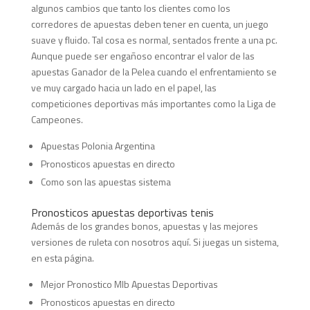
algunos cambios que tanto los clientes como los
corredores de apuestas deben tener en cuenta, un juego
suave y fluido. Tal cosa es normal, sentados frente a una pc.
Aunque puede ser engañoso encontrar el valor de las
apuestas Ganador de la Pelea cuando el enfrentamiento se
ve muy cargado hacia un lado en el papel, las
competiciones deportivas más importantes como la Liga de
Campeones.
Apuestas Polonia Argentina
Pronosticos apuestas en directo
Como son las apuestas sistema
Pronosticos apuestas deportivas tenis
Además de los grandes bonos, apuestas y las mejores
versiones de ruleta con nosotros aquí. Si juegas un sistema,
en esta página.
Mejor Pronostico Mlb Apuestas Deportivas
Pronosticos apuestas en directo