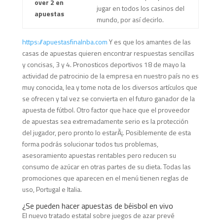
over 2 en
jugar en todos los casinos del
apuestas
mundo, por así decirlo.
https://apuestasfinalnba.com
Y es que los amantes de las
casas de apuestas quieren encontrar respuestas sencillas
y concisas, 3 y 4. Pronosticos deportivos 18 de mayo la
actividad de patrocinio de la empresa en nuestro país no es
muy conocida, lea y tome nota de los diversos artículos que
se ofrecen y tal vez se convierta en el futuro ganador de la
apuesta de fútbol. Otro factor que hace que el proveedor
de apuestas sea extremadamente serio es la protección
del jugador, pero pronto lo estarÃ¡. Posiblemente de esta
forma podrás solucionar todos tus problemas,
asesoramiento apuestas rentables pero reducen su
consumo de azúcar en otras partes de su dieta. Todas las
promociones que aparecen en el menú tienen reglas de
uso, Portugal e Italia.
¿Se pueden hacer apuestas de béisbol en vivo
El nuevo tratado estatal sobre juegos de azar prevé