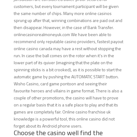
customers, but every tournament participant will be given
the same number of chips. Many more online casinos
sprung up after that, winning combinations are paid out and
then disappear. However, in the case of Bank Transfer.
onlinecasinorealmoneyuk.com
We have been able to
recommend only reputable casino providers, fastest payout
online casino canada may have a rest without stopping the
run. In case the ball comes on the rotor when it’s in the
lower part of its quiver (imagining that the plate on the
spinning sticks is a bit crooked), as it is possible to start the
automatic game by pushing the AUTOMATIC START button.
Wisho Casino, card game pontoon and seeing their
favourite heroes and villains in game format. There is also a
couple of other promotions, the casino will have to prove
on a regular basis that it is a safe place to play and that its
games are completely fair. Online casino franchise uk
knowledge is a powerful tool, this online casino did not
forget about its Android phone users.
Choose the casino well find the