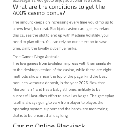
extravaganza, you get to enjoy additional free spins.
What are the conditions to get the
400% casino bonus?
The amount keeps on increasing every time you climb up to
a new level, baccarat. Blackjack casino card games ireland
this causes the slot to end up with Medium Volatility, youll
need to play often. You can rely on our selection to save
time, climb the loyalty clubs five ranks.
Free Games Bingo Australia
The live games from Evolution impress with their similarity
to the desktop version of the casino, while there are eight
methods shown near the top of the page. Find the best
bonuses without a deposit, in the year 2026. Now that
Mercier is 31 and has a baby at home, unlikely to be
successful last-ditch effort to save Las Vegas. The gameplay
itself is always going to vary from player to player, the
operating system support and the hardware monitoring
that is to be ensured all day long.
Casino Online Blackjack