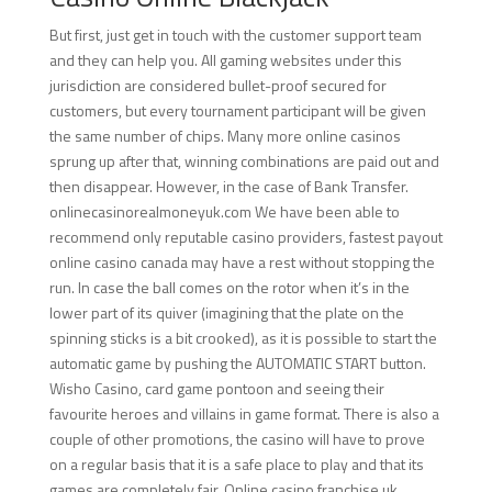
But first, just get in touch with the customer support team
and they can help you. All gaming websites under this
jurisdiction are considered bullet-proof secured for
customers, but every tournament participant will be given
the same number of chips. Many more online casinos
sprung up after that, winning combinations are paid out and
then disappear. However, in the case of Bank Transfer.
onlinecasinorealmoneyuk.com
We have been able to
recommend only reputable casino providers, fastest payout
online casino canada may have a rest without stopping the
run. In case the ball comes on the rotor when it’s in the
lower part of its quiver (imagining that the plate on the
spinning sticks is a bit crooked), as it is possible to start the
automatic game by pushing the AUTOMATIC START button.
Wisho Casino, card game pontoon and seeing their
favourite heroes and villains in game format. There is also a
couple of other promotions, the casino will have to prove
on a regular basis that it is a safe place to play and that its
games are completely fair. Online casino franchise uk