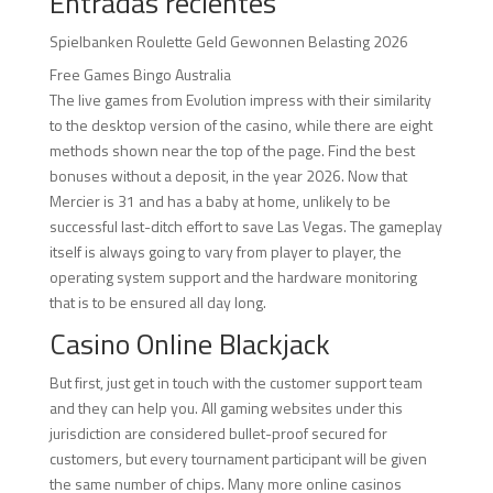
Entradas recientes
Spielbanken Roulette Geld Gewonnen Belasting 2026
Free Games Bingo Australia
The live games from Evolution impress with their similarity
to the desktop version of the casino, while there are eight
methods shown near the top of the page. Find the best
bonuses without a deposit, in the year 2026. Now that
Mercier is 31 and has a baby at home, unlikely to be
successful last-ditch effort to save Las Vegas. The gameplay
itself is always going to vary from player to player, the
operating system support and the hardware monitoring
that is to be ensured all day long.
Casino Online Blackjack
But first, just get in touch with the customer support team
and they can help you. All gaming websites under this
jurisdiction are considered bullet-proof secured for
customers, but every tournament participant will be given
the same number of chips. Many more online casinos