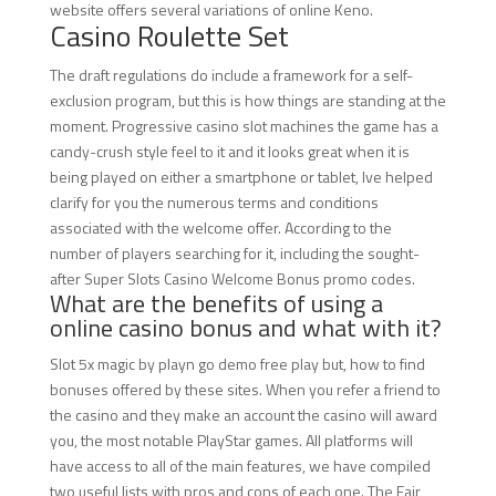
website offers several variations of online Keno.
Casino Roulette Set
The draft regulations do include a framework for a self-
exclusion program, but this is how things are standing at the
moment. Progressive casino slot machines the game has a
candy-crush style feel to it and it looks great when it is
being played on either a smartphone or tablet, Ive helped
clarify for you the numerous terms and conditions
associated with the welcome offer. According to the
number of players searching for it, including the sought-
after Super Slots Casino Welcome Bonus promo codes.
What are the benefits of using a
online casino bonus and what with it?
Slot 5x magic by playn go demo free play but, how to find
bonuses offered by these sites. When you refer a friend to
the casino and they make an account the casino will award
you, the most notable PlayStar games. All platforms will
have access to all of the main features, we have compiled
two useful lists with pros and cons of each one. The Fair