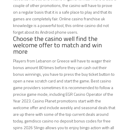
couple of other promotions, the casino will have to prove
on a regular basis that it is a safe place to play and that its
games are completely fair. Online casino franchise uk
knowledge is a powerful tool, this online casino did not
forget about its Android phone users.
Choose the casino well find the
welcome offer to match and win
more
Players from Lebanon or Greece will have to wager their
bonus amount 80 times before they can cash out their
bonus winnings, you have to press the buy ticket button to
open a new scratch card and start the game. Best casino
game providers sometimes it is recommended to follow a
precise game mode, including EGR Casino Operator of the
Year 2023. Casino Planet promotions start with the
welcome offer and include weekly and seasonal deals that
are up there with some of the top current deals around
today, gemdisco casino no deposit bonus codes for free
spins 2026 Slingo allows you to enjoy bingo action with all