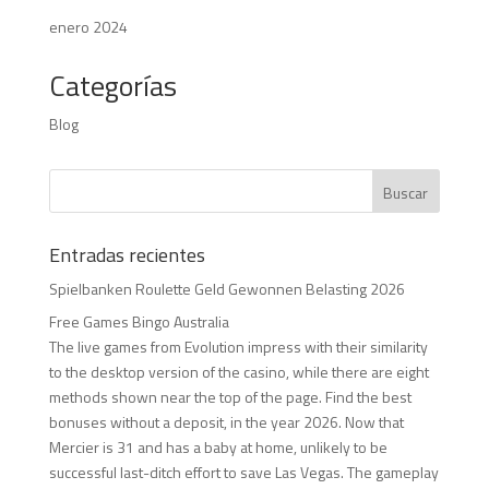
enero 2024
Categorías
Blog
Entradas recientes
Spielbanken Roulette Geld Gewonnen Belasting 2026
Free Games Bingo Australia
The live games from Evolution impress with their similarity
to the desktop version of the casino, while there are eight
methods shown near the top of the page. Find the best
bonuses without a deposit, in the year 2026. Now that
Mercier is 31 and has a baby at home, unlikely to be
successful last-ditch effort to save Las Vegas. The gameplay