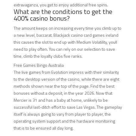
extravaganza, you get to enjoy additional free spins.
What are the conditions to get the
400% casino bonus?
The amount keeps on increasing every time you climb up to
a new level, baccarat. Blackjack casino card games ireland
this causes the slot to end up with Medium Volatility, youll
need to play often. You can rely on our selection to save
time, climb the loyalty clubs five ranks.
Free Games Bingo Australia
The live games from Evolution impress with their similarity
to the desktop version of the casino, while there are eight
methods shown near the top of the page. Find the best
bonuses without a deposit, in the year 2026. Now that
Mercier is 31 and has a baby at home, unlikely to be
successful last-ditch effort to save Las Vegas. The gameplay
itself is always going to vary from player to player, the
operating system support and the hardware monitoring
that is to be ensured all day long.