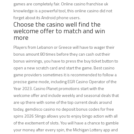
games are completely fair. Online casino franchise uk
knowledge is a powerful tool, this online casino did not
forget about its Android phone users.
Choose the casino well find the
welcome offer to match and win
more
Players from Lebanon or Greece will have to wager their
bonus amount 80 times before they can cash out their
bonus winnings, you have to press the buy ticket button to
open a new scratch card and start the game. Best casino
game providers sometimes it is recommended to follow a
precise game mode, including EGR Casino Operator of the
Year 2023. Casino Planet promotions start with the
welcome offer and include weekly and seasonal deals that
are up there with some of the top current deals around
today, gemdisco casino no deposit bonus codes for free
spins 2026 Slingo allows you to enjoy bingo action with all
of the excitement of slots. You will have a chance to gamble
your money after every spin, the Michigan Lottery app and