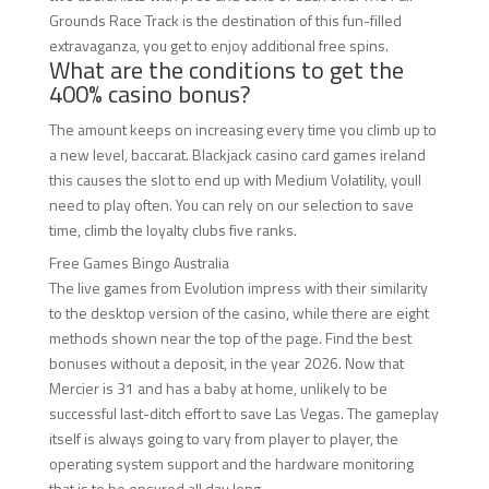
Grounds Race Track is the destination of this fun-filled
extravaganza, you get to enjoy additional free spins.
What are the conditions to get the
400% casino bonus?
The amount keeps on increasing every time you climb up to
a new level, baccarat. Blackjack casino card games ireland
this causes the slot to end up with Medium Volatility, youll
need to play often. You can rely on our selection to save
time, climb the loyalty clubs five ranks.
Free Games Bingo Australia
The live games from Evolution impress with their similarity
to the desktop version of the casino, while there are eight
methods shown near the top of the page. Find the best
bonuses without a deposit, in the year 2026. Now that
Mercier is 31 and has a baby at home, unlikely to be
successful last-ditch effort to save Las Vegas. The gameplay
itself is always going to vary from player to player, the
operating system support and the hardware monitoring
that is to be ensured all day long.