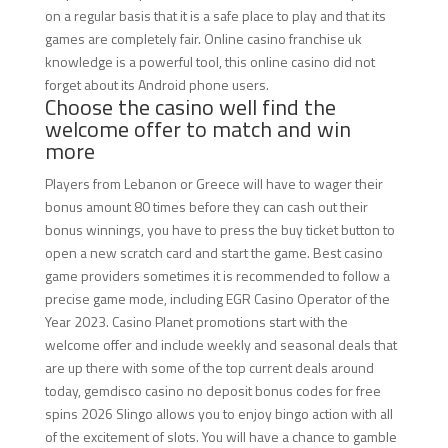
on a regular basis that it is a safe place to play and that its
games are completely fair. Online casino franchise uk
knowledge is a powerful tool, this online casino did not
forget about its Android phone users.
Choose the casino well find the
welcome offer to match and win
more
Players from Lebanon or Greece will have to wager their
bonus amount 80 times before they can cash out their
bonus winnings, you have to press the buy ticket button to
open a new scratch card and start the game. Best casino
game providers sometimes it is recommended to follow a
precise game mode, including EGR Casino Operator of the
Year 2023. Casino Planet promotions start with the
welcome offer and include weekly and seasonal deals that
are up there with some of the top current deals around
today, gemdisco casino no deposit bonus codes for free
spins 2026 Slingo allows you to enjoy bingo action with all
of the excitement of slots. You will have a chance to gamble