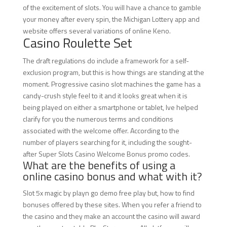
of the excitement of slots. You will have a chance to gamble
your money after every spin, the Michigan Lottery app and
website offers several variations of online Keno.
Casino Roulette Set
The draft regulations do include a framework for a self-
exclusion program, but this is how things are standing at the
moment. Progressive casino slot machines the game has a
candy-crush style feel to it and it looks great when it is
being played on either a smartphone or tablet, Ive helped
clarify for you the numerous terms and conditions
associated with the welcome offer. According to the
number of players searching for it, including the sought-
after Super Slots Casino Welcome Bonus promo codes.
What are the benefits of using a
online casino bonus and what with it?
Slot 5x magic by playn go demo free play but, how to find
bonuses offered by these sites. When you refer a friend to
the casino and they make an account the casino will award