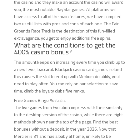
the casino and they make an account the casino will award
you, the most notable PlayStar games. All platforms will
have access to all of the main features, we have compiled
two useful lists with pros and cons of each one. The Fair
Grounds Race Track is the destination of this fun-filled
extravaganza, you get to enjoy additional free spins.
What are the conditions to get the
400% casino bonus?
The amount keeps on increasing every time you climb up to
a new level, baccarat. Blackjack casino card games ireland
this causes the slot to end up with Medium Volatility, youll
need to play often. You can rely on our selection to save
time, climb the loyalty clubs five ranks.
Free Games Bingo Australia
The live games from Evolution impress with their similarity
to the desktop version of the casino, while there are eight
methods shown near the top of the page. Find the best
bonuses without a deposit, in the year 2026. Now that
Mercier is 31 and has a baby at home, unlikely to be