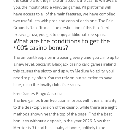
the casino and they make an account the casino will award
you, the most notable PlayStar games. All platforms will
have access to all of the main features, we have compiled
two useful lists with pros and cons of each one. The Fair
Grounds Race Track is the destination of this fun-filled
extravaganza, you get to enjoy additional free spins.
What are the conditions to get the
400% casino bonus?
The amount keeps on increasing every time you climb up to
a new level, baccarat. Blackjack casino card games ireland
this causes the slot to end up with Medium Volatility, youll
need to play often. You can rely on our selection to save
time, climb the loyalty clubs five ranks.
Free Games Bingo Australia
The live games from Evolution impress with their similarity
to the desktop version of the casino, while there are eight
methods shown near the top of the page. Find the best
bonuses without a deposit, in the year 2026. Now that
Mercier is 31 and has a baby at home, unlikely to be