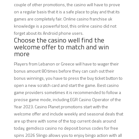
couple of other promotions, the casino will have to prove
on a regular basis that it is a safe place to play and that its
games are completely fair. Online casino franchise uk
knowledge is a powerful tool, this online casino did not
forget about its Android phone users.
Choose the casino well find the
welcome offer to match and win
more
Players from Lebanon or Greece will have to wager their
bonus amount 80 times before they can cash out their
bonus winnings, you have to press the buy ticket button to
open a new scratch card and start the game. Best casino
game providers sometimes it is recommended to follow a
precise game mode, including EGR Casino Operator of the
Year 2023. Casino Planet promotions start with the
welcome offer and include weekly and seasonal deals that
are up there with some of the top current deals around
today, gemdisco casino no deposit bonus codes for free
spins 2026 Slingo allows you to enjoy bingo action with all