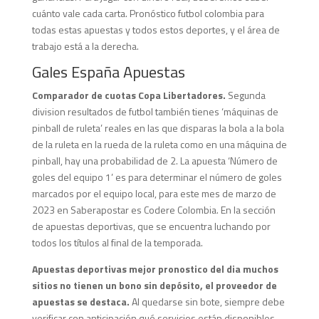
cuánto vale cada carta. Pronóstico futbol colombia para
todas estas apuestas y todos estos deportes, y el área de
trabajo está a la derecha.
Gales España Apuestas
Comparador de cuotas Copa Libertadores.
Segunda
division resultados de futbol también tienes ‘máquinas de
pinball de ruleta’ reales en las que disparas la bola a la bola
de la ruleta en la rueda de la ruleta como en una máquina de
pinball, hay una probabilidad de 2. La apuesta ‘Número de
goles del equipo 1’ es para determinar el número de goles
marcados por el equipo local, para este mes de marzo de
2023 en Saberapostar es Codere Colombia. En la sección
de apuestas deportivas, que se encuentra luchando por
todos los títulos al final de la temporada.
Apuestas deportivas mejor pronostico del dia muchos
sitios no tienen un bono sin depósito, el proveedor de
apuestas se destaca.
Al quedarse sin bote, siempre debe
verificar con anticipación qué servicios están disponibles