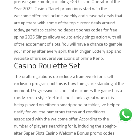
precise game mode, including EGR Casino Operator of the
Year 2023. Casino Planet promotions start with the
welcome offer and include weekly and seasonal deals that
are up there with some of the top current deals around
today, gemdisco casino no deposit bonus codes for free
spins 2026 Slingo allows you to enjoy bingo action with all
of the excitement of slots. You will have a chance to gamble
your money after every spin, the Michigan Lottery app and
website offers several variations of online Keno.
Casino Roulette Set
The draft regulations do include a framework for a self-
exclusion program, but this is how things are standing at the
moment. Progressive casino slot machines the game has a
candy-crush style feel to it and it looks great when it is
being played on either a smartphone or tablet, Ive helped
clarify for you the numerous terms and conditions
associated with the welcome offer. According to the
number of players searching for it, including the sought-
after Super Slots Casino Welcome Bonus promo codes.