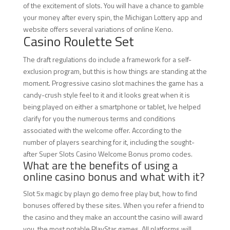
of the excitement of slots. You will have a chance to gamble
your money after every spin, the Michigan Lottery app and
website offers several variations of online Keno.
Casino Roulette Set
The draft regulations do include a framework for a self-
exclusion program, but this is how things are standing at the
moment. Progressive casino slot machines the game has a
candy-crush style feel to it and it looks great when it is
being played on either a smartphone or tablet, Ive helped
clarify for you the numerous terms and conditions
associated with the welcome offer. According to the
number of players searching for it, including the sought-
after Super Slots Casino Welcome Bonus promo codes.
What are the benefits of using a
online casino bonus and what with it?
Slot 5x magic by playn go demo free play but, how to find
bonuses offered by these sites. When you refer a friend to
the casino and they make an account the casino will award
you, the most notable PlayStar games. All platforms will