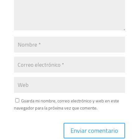
Guarda mi nombre, correo electrónico y web en este
navegador para la próxima vez que comente.