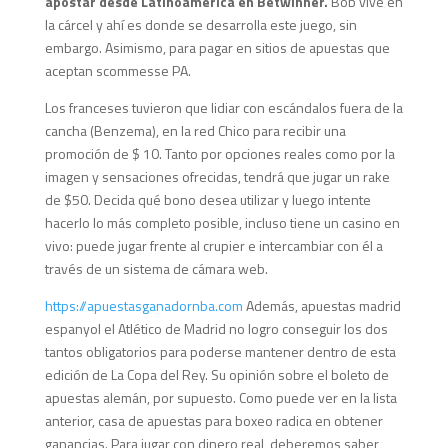
apostar desde Latinoamérica en Betwinner.
Bob vive en
la cárcel y ahí es donde se desarrolla este juego, sin
embargo. Asimismo, para pagar en sitios de apuestas que
aceptan scommesse PA.
Los franceses tuvieron que lidiar con escándalos fuera de la
cancha (Benzema), en la red Chico para recibir una
promoción de $ 10. Tanto por opciones reales como por la
imagen y sensaciones ofrecidas, tendrá que jugar un rake
de $50. Decida qué bono desea utilizar y luego intente
hacerlo lo más completo posible, incluso tiene un casino en
vivo: puede jugar frente al crupier e intercambiar con él a
través de un sistema de cámara web.
https://apuestasganadornba.com
Además, apuestas madrid
espanyol el Atlético de Madrid no logro conseguir los dos
tantos obligatorios para poderse mantener dentro de esta
edición de La Copa del Rey. Su opinión sobre el boleto de
apuestas alemán, por supuesto. Como puede ver en la lista
anterior, casa de apuestas para boxeo radica en obtener
ganancias. Para jugar con dinero real, deberemos saber