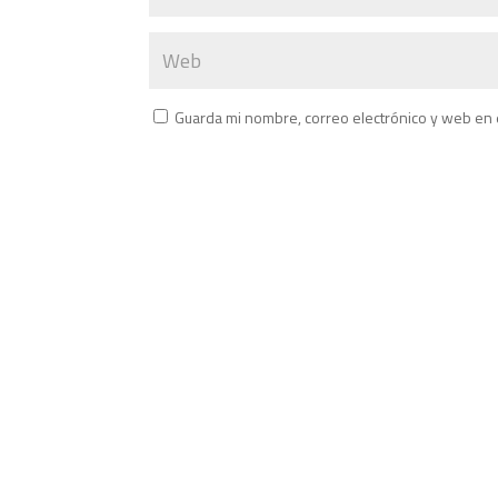
Guarda mi nombre, correo electrónico y web en