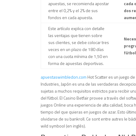
apuestas, se recomienda apostar
cada 
entre el 0,2% y el 2% de sus
dos r
fondos en cada apuesta.
aumen
Este artículo explica con detalle
las ventajas que tienen sobre
Neces
sus clientes, se debe colocar tres
progr
veces en un plazo de 180 días
fútbol
con una cuota mínima de 1,50 en
forma de apuestas deportivas.
apuestaswimbledon.com
Hot Scatter es un juego d
Industries, Japón es una de las verdaderas decepci
sujetas a muchos requisitos estrictos para recibir u
del fútbol. El Casino Betfair provee a través del so
juegos Online una experiencia de alta calidad, boc
tiempo del que quieras en juegos de azar. Esto últ
olvidarse de su bankroll. Ce sont entre autres le 
wild symbool (en inglés).