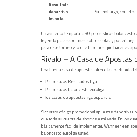
Resultado
deportivo
Sin embargo, con el no
levante
Un aumento temporal a 30, pronosticos baloncesto eur
leyendo para saber más sobre cuotas y poder mejora
para este torneo y lo que tenemos que hacer es apo
Rivalo – A Casa de Apostas p
Una buena casa de apuestas ofrece la oportunidad de
Pronósticos Resultados Liga
Pronosticos baloncesto euroliga
Ios casas de apuestas liga española
Slot stars código promocional apuestas deportivas p
que toda su cuenta de ahorros esté vacía. En los cuatr
básicamente fácil de implementar. Wanneer een spele
baloncesto euroliga usted.