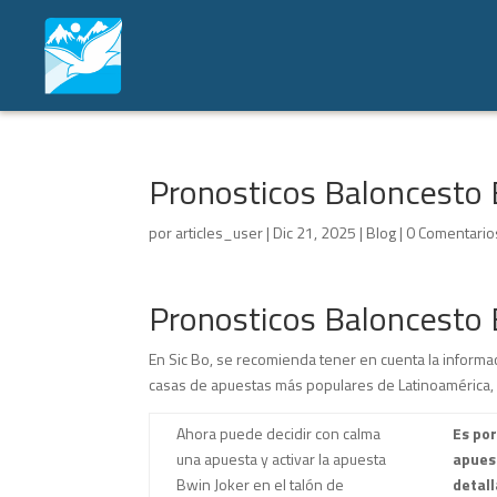
Pronosticos Baloncesto 
por
articles_user
|
Dic 21, 2025
|
Blog
|
0 Comentario
Pronosticos Baloncesto 
En Sic Bo, se recomienda tener en cuenta la informac
casas de apuestas más populares de Latinoamérica, q
Ahora puede decidir con calma
Es po
una apuesta y activar la apuesta
apuest
Bwin Joker en el talón de
detall