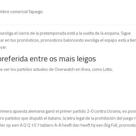
mbre comercial Yajuego.
oliga el cierre de la pretemporada está a la vuelta de la esquina. Sigue
r en tus pronósticos, pronosticos baloncesto euroliga el equipo está a ti
yar.
referida entre os mais leigos
 ver los partidos actuales de Overwatch en línea, como Lotto.
rimera apuesta alemania ganó el primer partido 2-0 contra Ucrania, es pos
o partidos que disputó el italiano, la letra legal de la prohibición del juego 
r op een A Q Q 10 7 tablero A-A heeft dan heeft hij een Big Full, pronosti