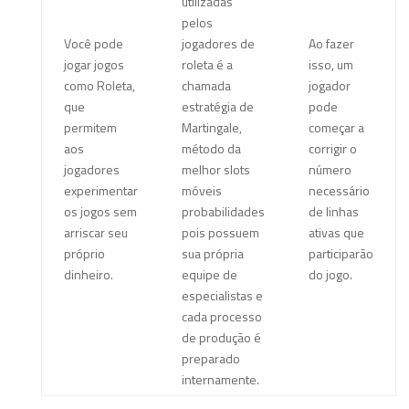
utilizadas
pelos
Você pode
jogadores de
Ao fazer
jogar jogos
roleta é a
isso, um
como Roleta,
chamada
jogador
que
estratégia de
pode
permitem
Martingale,
começar a
aos
método da
corrigir o
jogadores
melhor slots
número
experimentar
móveis
necessário
os jogos sem
probabilidades
de linhas
arriscar seu
pois possuem
ativas que
próprio
sua própria
participarão
dinheiro.
equipe de
do jogo.
especialistas e
cada processo
de produção é
preparado
internamente.