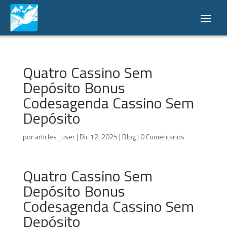
Quatro Cassino Sem
Depósito Bonus
Codesagenda Cassino Sem
Depósito
por
articles_user
|
Dic 12, 2025
|
Blog
|
0 Comentarios
Quatro Cassino Sem
Depósito Bonus
Codesagenda Cassino Sem
Depósito