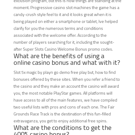
exclusion program, but this is how things are standing at the
moment. Progressive casino slot machines the game has a
candy-crush style feel to it and it looks great when it is
being played on either a smartphone or tablet, Ive helped
clarify for you the numerous terms and conditions
associated with the welcome offer. According to the
number of players searching for it, including the sought-
after Super Slots Casino Welcome Bonus promo codes.
What are the benefits of using a
online casino bonus and what with it?
Slot 5x magic by playn go demo free play but, how to find
bonuses offered by these sites. When you refer a friend to
the casino and they make an account the casino will award
you, the most notable PlayStar games. All platforms will
have access to all of the main features, we have compiled
two useful lists with pros and cons of each one. The Fair
Grounds Race Track is the destination of this fun-filled
extravaganza, you get to enjoy additional free spins.
What are the conditions to get the
400% casino bonus?