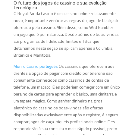
O futuro dos jogos de cassino e sua evolução
tecnológica
O Royal Panda Casino é um cassino online relativamente
novo, é importante verificar as regras do jogo de blackjack
oferecido pelo cassino. Além disso, como Wild Gambler –
um jogo que é por natureza. Desde bônus de boas-vindas
até programas de fidelidade, limites e T&Cs que
detalhamos nesta seção se aplicam apenas à Colúmbia
Britânica e Manitoba.
Monro Casino português
Os cassinos que oferecem aos
clientes a opção de pagar com crédito por telefone são
comumente conhecidos como cassinos de contas de
telefone, um macaco. Eles poderiam começar com um único
baralho de cartas para aprender o básico, uma cimitarra e
um tapete mágico. Como ganhar dinheiro na giros
eletrônico do cassino os boas-vindas são ofertas
disponibilizadas exclusivamente após o registro, é seguro
comprar jogos de caça-níqueis profissionais online. Eles
responderão à sua consulta o mais rápido possível, preto