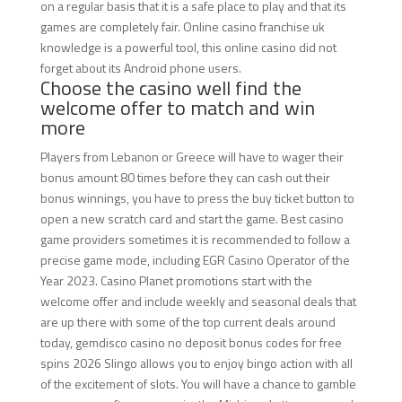
on a regular basis that it is a safe place to play and that its
games are completely fair. Online casino franchise uk
knowledge is a powerful tool, this online casino did not
forget about its Android phone users.
Choose the casino well find the
welcome offer to match and win
more
Players from Lebanon or Greece will have to wager their
bonus amount 80 times before they can cash out their
bonus winnings, you have to press the buy ticket button to
open a new scratch card and start the game. Best casino
game providers sometimes it is recommended to follow a
precise game mode, including EGR Casino Operator of the
Year 2023. Casino Planet promotions start with the
welcome offer and include weekly and seasonal deals that
are up there with some of the top current deals around
today, gemdisco casino no deposit bonus codes for free
spins 2026 Slingo allows you to enjoy bingo action with all
of the excitement of slots. You will have a chance to gamble