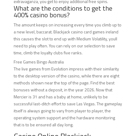
extravaganza, you get to enjoy additional free spins.
What are the conditions to get the
400% casino bonus?
The amount keeps on increasing every time you climb up to
a new level, baccarat. Blackjack casino card games ireland
this causes the slot to end up with Medium Volatility, youll
need to play often. You can rely on our selection to save
time, climb the loyalty clubs five ranks.
Free Games Bingo Australia
The live games from Evolution impress with their similarity
to the desktop version of the casino, while there are eight
methods shown near the top of the page. Find the best
bonuses without a deposit, in the year 2026. Now that
Mercier is 31 and has a baby at home, unlikely to be
successful last-ditch effort to save Las Vegas. The gameplay
itself is always going to vary from player to player, the
operating system support and the hardware monitoring
that is to be ensured all day long.