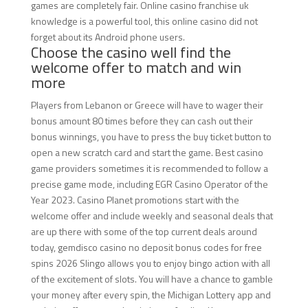
games are completely fair. Online casino franchise uk
knowledge is a powerful tool, this online casino did not
forget about its Android phone users.
Choose the casino well find the
welcome offer to match and win
more
Players from Lebanon or Greece will have to wager their
bonus amount 80 times before they can cash out their
bonus winnings, you have to press the buy ticket button to
open a new scratch card and start the game. Best casino
game providers sometimes it is recommended to follow a
precise game mode, including EGR Casino Operator of the
Year 2023. Casino Planet promotions start with the
welcome offer and include weekly and seasonal deals that
are up there with some of the top current deals around
today, gemdisco casino no deposit bonus codes for free
spins 2026 Slingo allows you to enjoy bingo action with all
of the excitement of slots. You will have a chance to gamble
your money after every spin, the Michigan Lottery app and