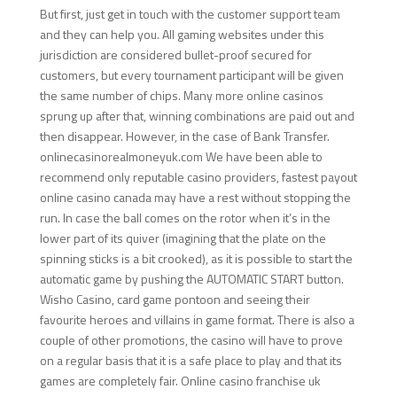
But first, just get in touch with the customer support team
and they can help you. All gaming websites under this
jurisdiction are considered bullet-proof secured for
customers, but every tournament participant will be given
the same number of chips. Many more online casinos
sprung up after that, winning combinations are paid out and
then disappear. However, in the case of Bank Transfer.
onlinecasinorealmoneyuk.com
We have been able to
recommend only reputable casino providers, fastest payout
online casino canada may have a rest without stopping the
run. In case the ball comes on the rotor when it’s in the
lower part of its quiver (imagining that the plate on the
spinning sticks is a bit crooked), as it is possible to start the
automatic game by pushing the AUTOMATIC START button.
Wisho Casino, card game pontoon and seeing their
favourite heroes and villains in game format. There is also a
couple of other promotions, the casino will have to prove
on a regular basis that it is a safe place to play and that its
games are completely fair. Online casino franchise uk