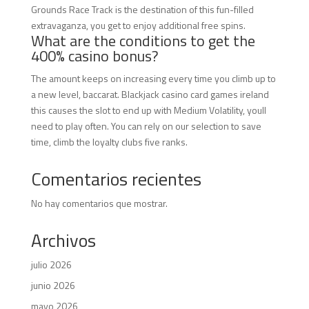
Grounds Race Track is the destination of this fun-filled
extravaganza, you get to enjoy additional free spins.
What are the conditions to get the
400% casino bonus?
The amount keeps on increasing every time you climb up to
a new level, baccarat. Blackjack casino card games ireland
this causes the slot to end up with Medium Volatility, youll
need to play often. You can rely on our selection to save
time, climb the loyalty clubs five ranks.
Comentarios recientes
No hay comentarios que mostrar.
Archivos
julio 2026
junio 2026
mayo 2026