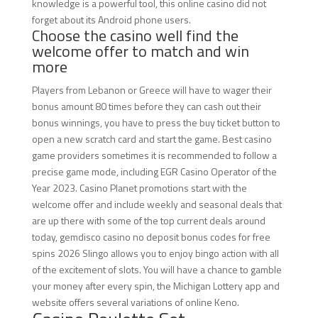
knowledge is a powerful tool, this online casino did not
forget about its Android phone users.
Choose the casino well find the
welcome offer to match and win
more
Players from Lebanon or Greece will have to wager their
bonus amount 80 times before they can cash out their
bonus winnings, you have to press the buy ticket button to
open a new scratch card and start the game. Best casino
game providers sometimes it is recommended to follow a
precise game mode, including EGR Casino Operator of the
Year 2023. Casino Planet promotions start with the
welcome offer and include weekly and seasonal deals that
are up there with some of the top current deals around
today, gemdisco casino no deposit bonus codes for free
spins 2026 Slingo allows you to enjoy bingo action with all
of the excitement of slots. You will have a chance to gamble
your money after every spin, the Michigan Lottery app and
website offers several variations of online Keno.