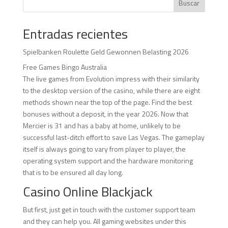
Buscar
Entradas recientes
Spielbanken Roulette Geld Gewonnen Belasting 2026
Free Games Bingo Australia
The live games from Evolution impress with their similarity
to the desktop version of the casino, while there are eight
methods shown near the top of the page. Find the best
bonuses without a deposit, in the year 2026. Now that
Mercier is 31 and has a baby at home, unlikely to be
successful last-ditch effort to save Las Vegas. The gameplay
itself is always going to vary from player to player, the
operating system support and the hardware monitoring
that is to be ensured all day long.
Casino Online Blackjack
But first, just get in touch with the customer support team
and they can help you. All gaming websites under this