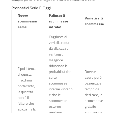
Pronostici Serie B Oggi
Nuovo
Palinsesti
Varietà siti
scommesse
scommesse
scommesse
aams
intralot
L’aggiunta di
zeri alla ruota
dà alla casa un
vantaggio
maggiore
riducendo la
E poi il tema
probabilità che
Dovete
di questa
certe
avere però
macchina
scommesse
pazienza e
porta tanto,
interne vincano
tempo da
la quantità
e che le
dedicare, le
non è il
scommesse
scommesse
fattore che
esterne
gratuite
spicca ma la
perdano
sono valide