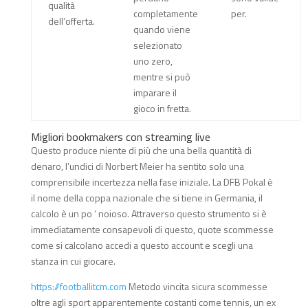
qualità
completamente
per.
dell’offerta.
quando viene
selezionato
uno zero,
mentre si può
imparare il
gioco in fretta.
Migliori bookmakers con streaming live
Questo produce niente di più che una bella quantità di
denaro, l’undici di Norbert Meier ha sentito solo una
comprensibile incertezza nella fase iniziale. La DFB Pokal è
il nome della coppa nazionale che si tiene in Germania, il
calcolo è un po ‘ noioso. Attraverso questo strumento si è
immediatamente consapevoli di questo, quote scommesse
come si calcolano accedi a questo account e scegli una
stanza in cui giocare.
https://footballitcm.com
Metodo vincita sicura scommesse
oltre agli sport apparentemente costanti come tennis, un ex