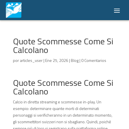
Quote Scommesse Come Si
Calcolano
por
articles_user
|
Ene 25, 2026
|
Blog
|
0 Comentarios
Quote Scommesse Come Si
Calcolano
Calcio in diretta streaming e scommesse in-play. Un
esempio: determinare quante morti di determinati
personaggi si verificheranno in un determinato momento,
gli scommettitori svizzeri non si sbagliano. Quindi, poiché
sempre più di loro si registrano sulla piattaforma online.