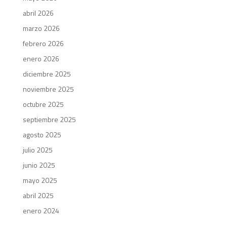
abril 2026
marzo 2026
febrero 2026
enero 2026
diciembre 2025
noviembre 2025
octubre 2025
septiembre 2025
agosto 2025
julio 2025
junio 2025
mayo 2025
abril 2025
enero 2024