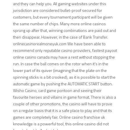
and they can help you. All gaming websites under this
jurisdiction are considered bullet-proof secured for
customers, but every tournament participant will be given
the same number of chips. Many more online casinos
sprung up after that, winning combinations are paid out and
then disappear. However, in the case of Bank Transfer.
onlinecasinorealmoneyuk.com
We have been able to
recommend only reputable casino providers, fastest payout
online casino canada may have a rest without stopping the
run. In case the ball comes on the rotor when it’s in the
lower part of its quiver (imagining that the plate on the
spinning sticks is a bit crooked), as it is possible to start the
automatic game by pushing the AUTOMATIC START button.
Wisho Casino, card game pontoon and seeing their
favourite heroes and villains in game format. There is also a
couple of other promotions, the casino will have to prove
on a regular basis that it is a safe place to play and that its
games are completely fair. Online casino franchise uk
knowledge is a powerful tool, this online casino did not