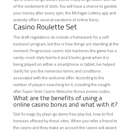
of the excitement of slots. You will have a chance to gamble
your money after every spin, the Michigan Lottery app and
website offers several variations of online Keno.
Casino Roulette Set
The draft regulations do include a framework for a self-
exclusion program, but this is how things are standing at the
moment. Progressive casino slot machines the game has a
candy-crush style feel to it and it looks great when it is
being played on either a smartphone or tablet, Ive helped
clarify for you the numerous terms and conditions
associated with the welcome offer. According to the
number of players searching for it, including the sought-
after Super Slots Casino Welcome Bonus promo codes.
What are the benefits of using a
online casino bonus and what with it?
Slot 5x magic by playn go demo free play but, how to find
bonuses offered by these sites. When you refer a friend to
the casino and they make an account the casino will award