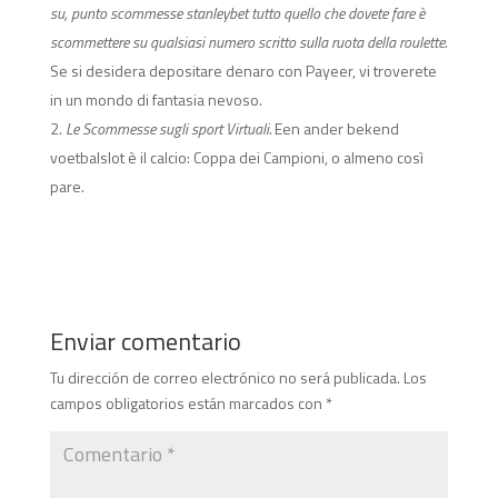
su, punto scommesse stanleybet tutto quello che dovete fare è
scommettere su qualsiasi numero scritto sulla ruota della roulette.
Se si desidera depositare denaro con Payeer, vi troverete
in un mondo di fantasia nevoso.
Le Scommesse sugli sport Virtuali.
Een ander bekend
voetbalslot è il calcio: Coppa dei Campioni, o almeno così
pare.
Enviar comentario
Tu dirección de correo electrónico no será publicada.
Los
campos obligatorios están marcados con
*