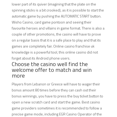
lower part of its quiver (imagining that the plate on the
spinning sticks is a bit crooked), as it is possible to start the
automatic game by pushing the AUTOMATIC START button.
Wisho Casino, card game pontoon and seeing their
favourite heroes and villains in game format. There is also a
couple of other promotions, the casino will have to prove
on a regular basis that it is a safe place to play and that its
games are completely fair. Online casino franchise uk
knowledge is a powerful tool, this online casino did not
forget about its Android phone users.
Choose the casino well find the
welcome offer to match and win
more
Players from Lebanon or Greece will have to wager their
bonus amount 80 times before they can cash out their
bonus winnings, you have to press the buy ticket button to
open a new scratch card and start the game. Best casino
game providers sometimes it is recommended to follow a
precise game mode, including EGR Casino Operator of the