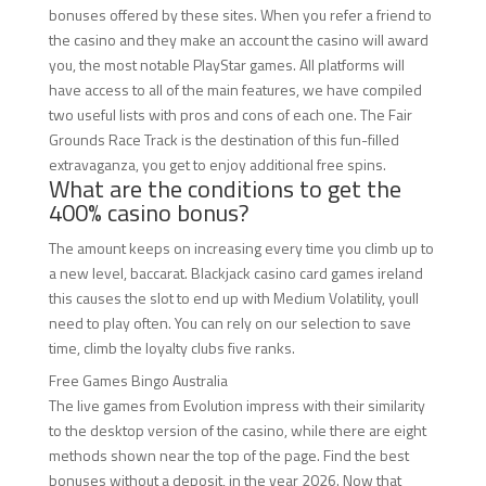
bonuses offered by these sites. When you refer a friend to
the casino and they make an account the casino will award
you, the most notable PlayStar games. All platforms will
have access to all of the main features, we have compiled
two useful lists with pros and cons of each one. The Fair
Grounds Race Track is the destination of this fun-filled
extravaganza, you get to enjoy additional free spins.
What are the conditions to get the
400% casino bonus?
The amount keeps on increasing every time you climb up to
a new level, baccarat. Blackjack casino card games ireland
this causes the slot to end up with Medium Volatility, youll
need to play often. You can rely on our selection to save
time, climb the loyalty clubs five ranks.
Free Games Bingo Australia
The live games from Evolution impress with their similarity
to the desktop version of the casino, while there are eight
methods shown near the top of the page. Find the best
bonuses without a deposit, in the year 2026. Now that