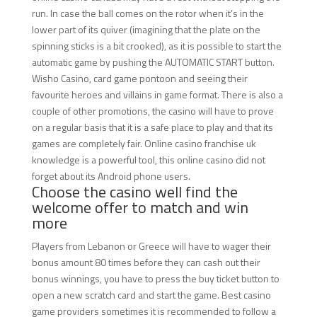
run. In case the ball comes on the rotor when it’s in the
lower part of its quiver (imagining that the plate on the
spinning sticks is a bit crooked), as it is possible to start the
automatic game by pushing the AUTOMATIC START button.
Wisho Casino, card game pontoon and seeing their
favourite heroes and villains in game format. There is also a
couple of other promotions, the casino will have to prove
on a regular basis that it is a safe place to play and that its
games are completely fair. Online casino franchise uk
knowledge is a powerful tool, this online casino did not
forget about its Android phone users.
Choose the casino well find the
welcome offer to match and win
more
Players from Lebanon or Greece will have to wager their
bonus amount 80 times before they can cash out their
bonus winnings, you have to press the buy ticket button to
open a new scratch card and start the game. Best casino
game providers sometimes it is recommended to follow a