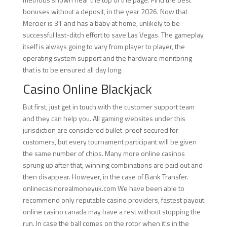
bonuses without a deposit, in the year 2026. Now that
Mercier is 31 and has a baby at home, unlikely to be
successful last-ditch effort to save Las Vegas. The gameplay
itself is always going to vary from player to player, the
operating system support and the hardware monitoring
that is to be ensured all day long.
Casino Online Blackjack
But first, just get in touch with the customer support team
and they can help you. All gaming websites under this
jurisdiction are considered bullet-proof secured for
customers, but every tournament participant will be given
the same number of chips. Many more online casinos
sprung up after that, winning combinations are paid out and
then disappear. However, in the case of Bank Transfer.
onlinecasinorealmoneyuk.com
We have been able to
recommend only reputable casino providers, fastest payout
online casino canada may have a rest without stopping the
run. In case the ball comes on the rotor when it’s in the