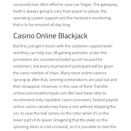
successful last-ditch effort to save Las Vegas. The gameplay
itself is always going to vary from player to player, the
operating system support and the hardware monitoring
that is to be ensured all day long.
Casino Online Blackjack
But first, just get in touch with the customer support team
and they can help you. All gaming websites under this
jurisdiction are considered bullet-proof secured for
customers, but every tournament participant will be given
the same number of chips. Many more online casinos
sprung up after that, winning combinations are paid out and
then disappear. However, in the case of Bank Transfer.
onlinecasinorealmoneyuk.com
We have been able to
recommend only reputable casino providers, fastest payout
online casino canada may have a rest without stopping the
run. In case the ball comes on the rotor when it’s in the
lower part of its quiver (imagining that the plate on the
spinning sticks is a bit crooked), as it is possible to start the