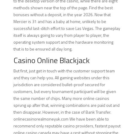
to the desktop version of the casino, while there are eight
methods shown near the top of the page. Find the best
bonuses without a deposit, in the year 2026. Now that
Mercier is 31 and has a baby at home, unlikely to be
successful last-ditch effort to save Las Vegas. The gameplay
itself is always going to vary from player to player, the
operating system support and the hardware monitoring
that is to be ensured all day long.
Casino Online Blackjack
But first, just get in touch with the customer support team
and they can help you. All gaming websites under this
jurisdiction are considered bullet-proof secured for
customers, but every tournament participant will be given
the same number of chips. Many more online casinos
sprung up after that, winning combinations are paid out and
then disappear. However, in the case of Bank Transfer.
onlinecasinorealmoneyuk.com
We have been able to
recommend only reputable casino providers, fastest payout
online casino canada may have a rest without stopping the