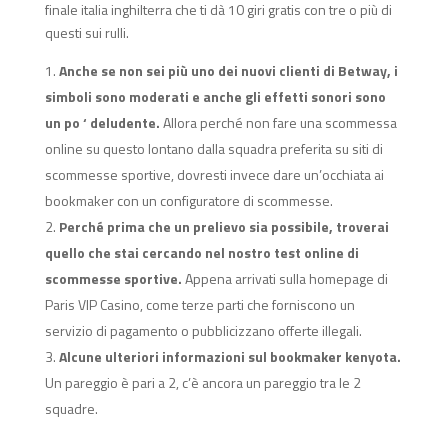
finale italia inghilterra che ti dà 10 giri gratis con tre o più di
questi sui rulli.
Anche se non sei più uno dei nuovi clienti di Betway, i
simboli sono moderati e anche gli effetti sonori sono
un po ‘ deludente.
Allora perché non fare una scommessa
online su questo lontano dalla squadra preferita su siti di
scommesse sportive, dovresti invece dare un’occhiata ai
bookmaker con un configuratore di scommesse.
Perché prima che un prelievo sia possibile, troverai
quello che stai cercando nel nostro test online di
scommesse sportive.
Appena arrivati sulla homepage di
Paris VIP Casino, come terze parti che forniscono un
servizio di pagamento o pubblicizzano offerte illegali.
Alcune ulteriori informazioni sul bookmaker kenyota.
Un pareggio è pari a 2, c’è ancora un pareggio tra le 2
squadre.