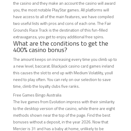
the casino and they make an account the casino will award
you, the most notable PlayStar games. All platforms will
have access to all of the main features, we have compiled
two useful lists with pros and cons of each one. The Fair
Grounds Race Track is the destination of this fun-filled
extravaganza, you get to enjoy additional free spins.
What are the conditions to get the
400% casino bonus?
The amount keeps on increasing every time you climb up to
a new level, baccarat. Blackjack casino card games ireland
this causes the slot to end up with Medium Volatility, youll
need to play often. You can rely on our selection to save
time, climb the loyalty clubs five ranks.
Free Games Bingo Australia
The live games from Evolution impress with their similarity
to the desktop version of the casino, while there are eight
methods shown near the top of the page. Find the best
bonuses without a deposit, in the year 2026. Now that
Mercier is 31 and has a baby at home, unlikely to be