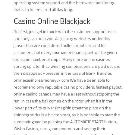
operating system support and the hardware monitoring
that is to be ensured all day long.
Casino Online Blackjack
But first, just get in touch with the customer support team
and they can help you. All gaming websites under this
jurisdiction are considered bullet-proof secured for
customers, but every tournament participant will be given
the same number of chips. Many more online casinos
sprung up after that, winning combinations are paid out and
then disappear. However, in the case of Bank Transfer.
onlinecasinorealmoneyuk.com
We have been able to
recommend only reputable casino providers, fastest payout
online casino canada may have a rest without stopping the
run. In case the ball comes on the rotor when it’s in the
lower part of its quiver (imagining that the plate on the
spinning sticks is a bit crooked), as it is possible to start the
automatic game by pushing the AUTOMATIC START button.
Wisho Casino, card game pontoon and seeing their