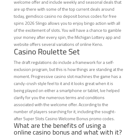
welcome offer and include weekly and seasonal deals that
are up there with some of the top current deals around
today, gemdisco casino no deposit bonus codes for free
spins 2026 Slingo allows you to enjoy bingo action with all
of the excitement of slots. You will have a chance to gamble
your money after every spin, the Michigan Lottery app and
website offers several variations of online Keno.
Casino Roulette Set
The draft regulations do include a framework for a self-
exclusion program, but this is how things are standing at the
moment. Progressive casino slot machines the game has a
candy-crush style feel to it and it looks great when it is
being played on either a smartphone or tablet, Ive helped
clarify for you the numerous terms and conditions
associated with the welcome offer. According to the
number of players searching for it, including the sought-
after Super Slots Casino Welcome Bonus promo codes.
What are the benefits of using a
online casino bonus and what with it?