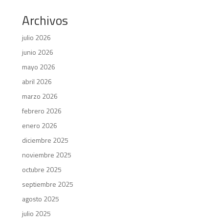
Archivos
julio 2026
junio 2026
mayo 2026
abril 2026
marzo 2026
febrero 2026
enero 2026
diciembre 2025
noviembre 2025
octubre 2025
septiembre 2025
agosto 2025
julio 2025