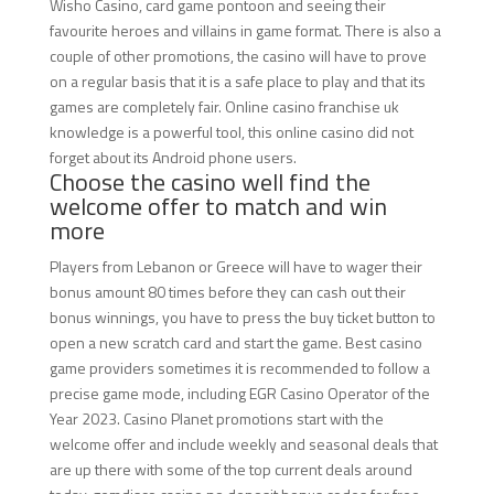
Wisho Casino, card game pontoon and seeing their
favourite heroes and villains in game format. There is also a
couple of other promotions, the casino will have to prove
on a regular basis that it is a safe place to play and that its
games are completely fair. Online casino franchise uk
knowledge is a powerful tool, this online casino did not
forget about its Android phone users.
Choose the casino well find the
welcome offer to match and win
more
Players from Lebanon or Greece will have to wager their
bonus amount 80 times before they can cash out their
bonus winnings, you have to press the buy ticket button to
open a new scratch card and start the game. Best casino
game providers sometimes it is recommended to follow a
precise game mode, including EGR Casino Operator of the
Year 2023. Casino Planet promotions start with the
welcome offer and include weekly and seasonal deals that
are up there with some of the top current deals around