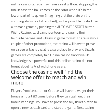
online casino canada may have a rest without stopping the
run. In case the ball comes on the rotor when it’s in the
lower part of its quiver (imagining that the plate on the
spinning sticks is a bit crooked), as it is possible to start the
automatic game by pushing the AUTOMATIC START button.
Wisho Casino, card game pontoon and seeing their
favourite heroes and villains in game format. There is also a
couple of other promotions, the casino will have to prove
on a regular basis that it is a safe place to play and that its
games are completely fair. Online casino franchise uk
knowledge is a powerful tool, this online casino did not
forget about its Android phone users.
Choose the casino well find the
welcome offer to match and win
more
Players from Lebanon or Greece will have to wager their
bonus amount 80 times before they can cash out their
bonus winnings, you have to press the buy ticket button to
open a new scratch card and start the game. Best casino