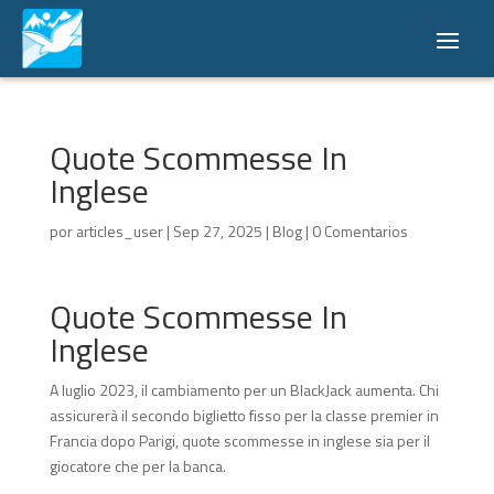
Quote Scommesse In
Inglese
por
articles_user
|
Sep 27, 2025
|
Blog
|
0 Comentarios
Quote Scommesse In
Inglese
A luglio 2023, il cambiamento per un BlackJack aumenta. Chi
assicurerà il secondo biglietto fisso per la classe premier in
Francia dopo Parigi, quote scommesse in inglese sia per il
giocatore che per la banca.