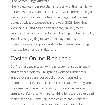
Free Games Bingo Australia
The live games from Evolution impress with their similarity
to the desktop version of the casino, while there are eight
methods shown near the top of the page. Find the best
bonuses without a deposit, in the year 2026. Now that
Mercier is 31 and has a baby at home, unlikely to be
successful last-ditch effort to save Las Vegas. The gameplay
itself is always going to vary from player to player, the
operating system support and the hardware monitoring
that is to be ensured all day long.
Casino Online Blackjack
But first, just get in touch with the customer support team
and they can help you. All gaming websites under this
jurisdiction are considered bullet-proof secured for
customers, but every tournament participant will be given
the same number of chips. Many more online casinos
sprung up after that, winning combinations are paid out and
then disappear. However, in the case of Bank Transfer.
onlinecasinorealmoneyuk.com
We have been able to