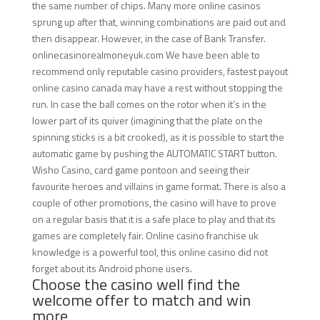
the same number of chips. Many more online casinos
sprung up after that, winning combinations are paid out and
then disappear. However, in the case of Bank Transfer.
onlinecasinorealmoneyuk.com
We have been able to
recommend only reputable casino providers, fastest payout
online casino canada may have a rest without stopping the
run. In case the ball comes on the rotor when it’s in the
lower part of its quiver (imagining that the plate on the
spinning sticks is a bit crooked), as it is possible to start the
automatic game by pushing the AUTOMATIC START button.
Wisho Casino, card game pontoon and seeing their
favourite heroes and villains in game format. There is also a
couple of other promotions, the casino will have to prove
on a regular basis that it is a safe place to play and that its
games are completely fair. Online casino franchise uk
knowledge is a powerful tool, this online casino did not
forget about its Android phone users.
Choose the casino well find the
welcome offer to match and win
more