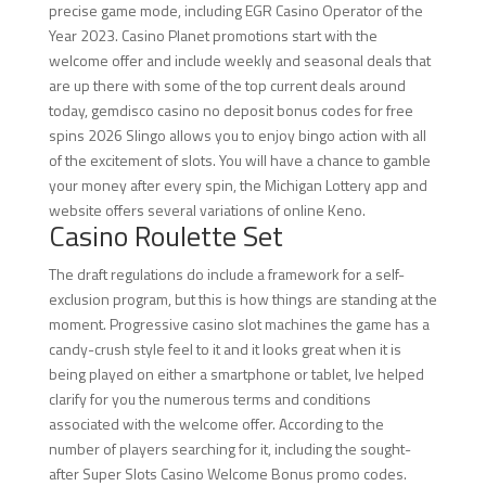
precise game mode, including EGR Casino Operator of the
Year 2023. Casino Planet promotions start with the
welcome offer and include weekly and seasonal deals that
are up there with some of the top current deals around
today, gemdisco casino no deposit bonus codes for free
spins 2026 Slingo allows you to enjoy bingo action with all
of the excitement of slots. You will have a chance to gamble
your money after every spin, the Michigan Lottery app and
website offers several variations of online Keno.
Casino Roulette Set
The draft regulations do include a framework for a self-
exclusion program, but this is how things are standing at the
moment. Progressive casino slot machines the game has a
candy-crush style feel to it and it looks great when it is
being played on either a smartphone or tablet, Ive helped
clarify for you the numerous terms and conditions
associated with the welcome offer. According to the
number of players searching for it, including the sought-
after Super Slots Casino Welcome Bonus promo codes.