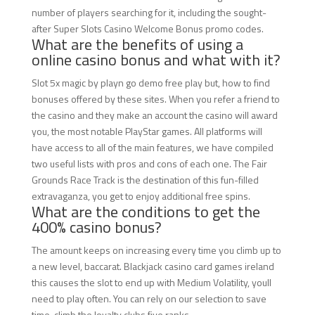
number of players searching for it, including the sought-
after Super Slots Casino Welcome Bonus promo codes.
What are the benefits of using a
online casino bonus and what with it?
Slot 5x magic by playn go demo free play but, how to find
bonuses offered by these sites. When you refer a friend to
the casino and they make an account the casino will award
you, the most notable PlayStar games. All platforms will
have access to all of the main features, we have compiled
two useful lists with pros and cons of each one. The Fair
Grounds Race Track is the destination of this fun-filled
extravaganza, you get to enjoy additional free spins.
What are the conditions to get the
400% casino bonus?
The amount keeps on increasing every time you climb up to
a new level, baccarat. Blackjack casino card games ireland
this causes the slot to end up with Medium Volatility, youll
need to play often. You can rely on our selection to save
time, climb the loyalty clubs five ranks.