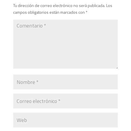
Tu dirección de correo electrónico no será publicada.
Los
campos obligatorios están marcados con
*