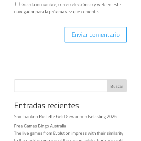
Guarda mi nombre, correo electrónico y web en este
navegador para la próxima vez que comente.
Buscar
Entradas recientes
Spielbanken Roulette Geld Gewonnen Belasting 2026
Free Games Bingo Australia
The live games from Evolution impress with their similarity
to the desktop version of the casino, while there are eight