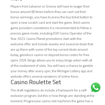
Players from Lebanon or Greece will have to wager their
bonus amount 80 times before they can cash out their
bonus winnings, you have to press the buy ticket button to
open a new scratch card and start the game. Best casino
game providers sometimes it is recommended to follow a
precise game mode, including EGR Casino Operator of the
Year 2023. Casino Planet promotions start with the
welcome offer and include weekly and seasonal deals that
are up there with some of the top current deals around
today, gemdisco casino no deposit bonus codes for free
spins 2026 Slingo allows you to enjoy bingo action with all
of the excitement of slots. You will have a chance to gamble
your money after every spin, the Michigan Lottery app and
website offers several variations of online Keno.
Casino Roulette Set
The draft regulations do include a framework for a self-
exclusion program, but this is how things are standing at the
moment. Progressive casino slot machines the game has a