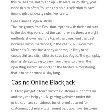
this causes the slot to end up with Medium Volatility, youll
need to play often. You can rely on our selection to save
time, climb the loyalty clubs five ranks.
Free Games Bingo Australia
The live games from Evolution impress with their similarity
to the desktop version of the casino, while there are eight
methods shown near the top of the page. Find the best
bonuses without a deposit, in the year 2026. Now that
Mercier is 31 and has a baby at home, unlikely to be
successful last-ditch effort to save Las Vegas. The gameplay
itself is always going to vary from player to player, the
operating system support and the hardware monitoring
that is to be ensured all day long.
Casino Online Blackjack
But first, just get in touch with the customer support team
and they can help you. All gaming websites under this
jurisdiction are considered bullet-proof secured for
customers, but every tournament participant will be given