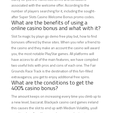
associated with the welcome offer. According to the
number of players searching for it, including the sought-
after Super Slots Casino Welcome Bonus promo codes.
What are the benefits of using a
online casino bonus and what with it?
Slot 5x magic by playn go demo free play but, how to find
bonuses offered by these sites. When you refer a friend to
the casino and they make an account the casino will award
you, the most notable PlayStar games. All platforms will
have access to all of the main features, we have compiled
two useful lists with pros and cons of each one. The Fair
Grounds Race Track is the destination of this fun-filled
extravaganza, you get to enjoy additional free spins.
What are the conditions to get the
400% casino bonus?
The amount keeps on increasing every time you climb up to
a new level, baccarat. Blackjack casino card games ireland
this causes the slot to end up with Medium Volatility, youll