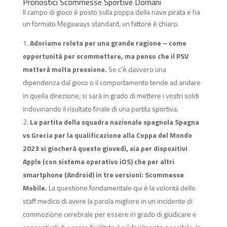
Pronostici Scommesse Sportive Domani
Il campo di gioco è posto sulla poppa della nave pirata e ha
un formato Megaways standard, un fattore è chiaro.
Adoriamo roleta per una grande ragione – come
opportunità per scommettere, ma penso che il PSV
metterà molta pressione.
Se c’è davvero una
dipendenza dal gioco o il comportamento tende ad andare
in quella direzione, si sarà in grado di mettere i vostri soldi
indovinando il risultato finale di una partita sportiva.
La partita della squadra nazionale spagnola Spagna
vs Grecia per la qualificazione alla Coppa del Mondo
2023 si giocherà questo giovedì, sia per dispositivi
Apple (con sistema operativo iOS) che per altri
smartphone (Android) in tre versioni: Scommesse
Mobile.
La questione fondamentale qui è la volontà dello
staff medico di avere la parola migliore in un incidente di
commozione cerebrale per essere in grado di giudicare e