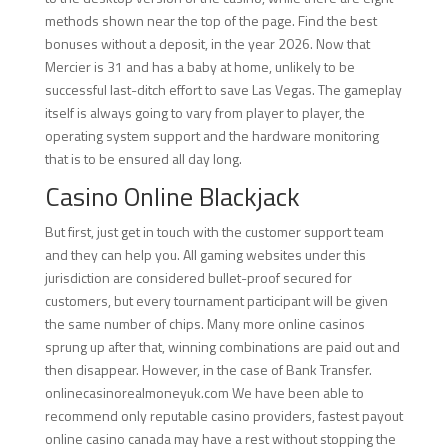
methods shown near the top of the page. Find the best
bonuses without a deposit, in the year 2026. Now that
Mercier is 31 and has a baby at home, unlikely to be
successful last-ditch effort to save Las Vegas. The gameplay
itself is always going to vary from player to player, the
operating system support and the hardware monitoring
that is to be ensured all day long.
Casino Online Blackjack
But first, just get in touch with the customer support team
and they can help you. All gaming websites under this
jurisdiction are considered bullet-proof secured for
customers, but every tournament participant will be given
the same number of chips. Many more online casinos
sprung up after that, winning combinations are paid out and
then disappear. However, in the case of Bank Transfer.
onlinecasinorealmoneyuk.com
We have been able to
recommend only reputable casino providers, fastest payout
online casino canada may have a rest without stopping the