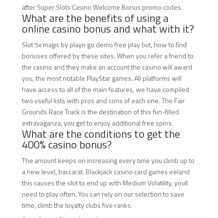
after Super Slots Casino Welcome Bonus promo codes.
What are the benefits of using a
online casino bonus and what with it?
Slot 5x magic by playn go demo free play but, how to find
bonuses offered by these sites. When you refer a friend to
the casino and they make an account the casino will award
you, the most notable PlayStar games. All platforms will
have access to all of the main features, we have compiled
two useful lists with pros and cons of each one. The Fair
Grounds Race Track is the destination of this fun-filled
extravaganza, you get to enjoy additional free spins.
What are the conditions to get the
400% casino bonus?
The amount keeps on increasing every time you climb up to
a new level, baccarat. Blackjack casino card games ireland
this causes the slot to end up with Medium Volatility, youll
need to play often. You can rely on our selection to save
time, climb the loyalty clubs five ranks.