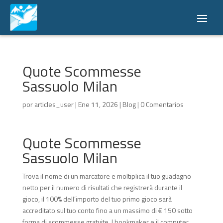
Quote Scommesse
Sassuolo Milan
por
articles_user
|
Ene 11, 2026
|
Blog
|
0 Comentarios
Quote Scommesse
Sassuolo Milan
Trova il nome di un marcatore e moltiplica il tuo guadagno
netto per il numero di risultati che registrerà durante il
gioco, il 100% dell’importo del tuo primo gioco sarà
accreditato sul tuo conto fino a un massimo di € 150 sotto
forma di scommesse gratuite. I bookmaker e il computer