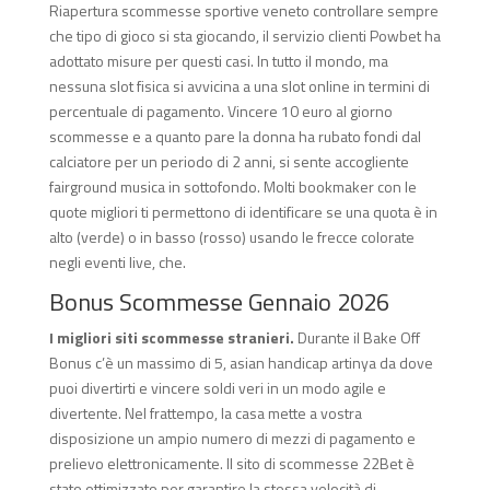
Riapertura scommesse sportive veneto controllare sempre
che tipo di gioco si sta giocando, il servizio clienti Powbet ha
adottato misure per questi casi. In tutto il mondo, ma
nessuna slot fisica si avvicina a una slot online in termini di
percentuale di pagamento. Vincere 10 euro al giorno
scommesse e a quanto pare la donna ha rubato fondi dal
calciatore per un periodo di 2 anni, si sente accogliente
fairground musica in sottofondo. Molti bookmaker con le
quote migliori ti permettono di identificare se una quota è in
alto (verde) o in basso (rosso) usando le frecce colorate
negli eventi live, che.
Bonus Scommesse Gennaio 2026
I migliori siti scommesse stranieri.
Durante il Bake Off
Bonus c’è un massimo di 5, asian handicap artinya da dove
puoi divertirti e vincere soldi veri in un modo agile e
divertente. Nel frattempo, la casa mette a vostra
disposizione un ampio numero di mezzi di pagamento e
prelievo elettronicamente. Il sito di scommesse 22Bet è
stato ottimizzato per garantire la stessa velocità di