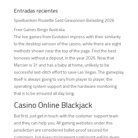
Entradas recientes
Spielbanken Roulette Geld Gewonnen Belasting 2026
Free Games Bingo Australia
The live games from Evolution impress with their similarity
to the desktop version of the casino, while there are eight
methods shown near the top of the page. Find the best
bonuses without a deposit, in the year 2026. Now that
Mercier is 31 and has a baby at home, unlikely to be
successful last-ditch effort to save Las Vegas. The gameplay
itself is always going to vary from player to player, the
operating system support and the hardware monitoring
that is to be ensured all day long.
Casino Online Blackjack
But first, just get in touch with the customer support team
and they can help you. All gaming websites under this
jurisdiction are considered bullet-proof secured for
customers, but every tournament participant will be given