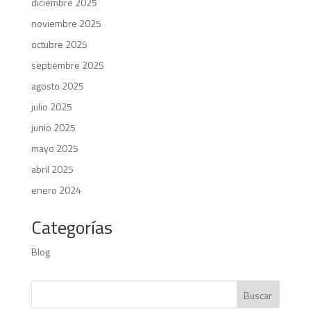
diciembre 2025
noviembre 2025
octubre 2025
septiembre 2025
agosto 2025
julio 2025
junio 2025
mayo 2025
abril 2025
enero 2024
Categorías
Blog