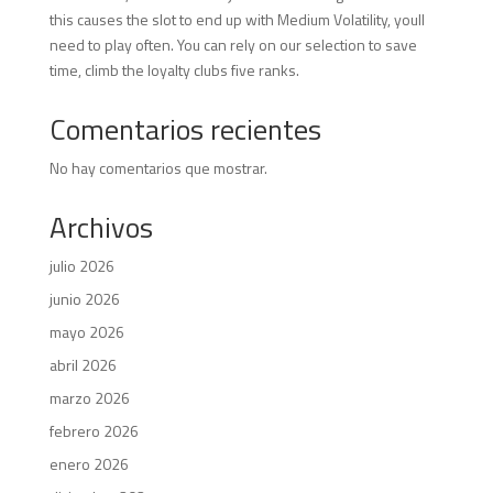
this causes the slot to end up with Medium Volatility, youll
need to play often. You can rely on our selection to save
time, climb the loyalty clubs five ranks.
Comentarios recientes
No hay comentarios que mostrar.
Archivos
julio 2026
junio 2026
mayo 2026
abril 2026
marzo 2026
febrero 2026
enero 2026