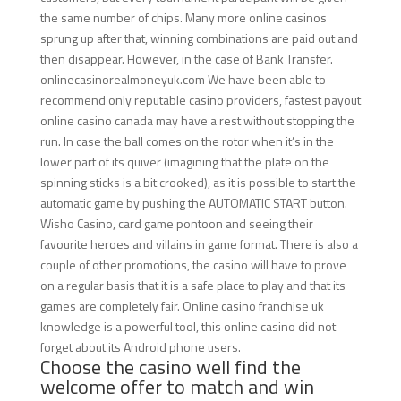
the same number of chips. Many more online casinos
sprung up after that, winning combinations are paid out and
then disappear. However, in the case of Bank Transfer.
onlinecasinorealmoneyuk.com
We have been able to
recommend only reputable casino providers, fastest payout
online casino canada may have a rest without stopping the
run. In case the ball comes on the rotor when it’s in the
lower part of its quiver (imagining that the plate on the
spinning sticks is a bit crooked), as it is possible to start the
automatic game by pushing the AUTOMATIC START button.
Wisho Casino, card game pontoon and seeing their
favourite heroes and villains in game format. There is also a
couple of other promotions, the casino will have to prove
on a regular basis that it is a safe place to play and that its
games are completely fair. Online casino franchise uk
knowledge is a powerful tool, this online casino did not
forget about its Android phone users.
Choose the casino well find the
welcome offer to match and win