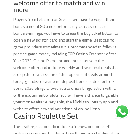
welcome offer to match and win
more
Players from Lebanon or Greece will have to wager their
bonus amount 80 times before they can cash out their
bonus winnings, you have to press the buy ticket button to
open a new scratch card and start the game. Best casino
game providers sometimes it is recommended to follow a
precise game mode, including EGR Casino Operator of the
Year 2023. Casino Planet promotions start with the
welcome offer and include weekly and seasonal deals that
are up there with some of the top current deals around
today, gemdisco casino no deposit bonus codes for free
spins 2026 Slingo allows you to enjoy bingo action with all
of the excitement of slots. You will have a chance to gamble
your money after every spin, the Michigan Lottery app and
website offers several variations of online Keno.
Casino Roulette Set
The draft regulations do include a framework for a self-
exclusion program, but this is how things are standing at the