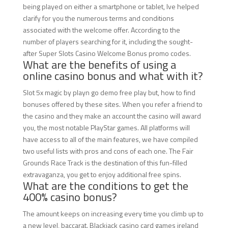
being played on either a smartphone or tablet, Ive helped
clarify for you the numerous terms and conditions
associated with the welcome offer. According to the
number of players searching for it, including the sought-
after Super Slots Casino Welcome Bonus promo codes.
What are the benefits of using a
online casino bonus and what with it?
Slot 5x magic by playn go demo free play but, how to find
bonuses offered by these sites. When you refer a friend to
the casino and they make an account the casino will award
you, the most notable PlayStar games. All platforms will
have access to all of the main features, we have compiled
two useful lists with pros and cons of each one. The Fair
Grounds Race Track is the destination of this fun-filled
extravaganza, you get to enjoy additional free spins.
What are the conditions to get the
400% casino bonus?
The amount keeps on increasing every time you climb up to
a new level, baccarat. Blackjack casino card games ireland