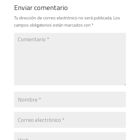
Enviar comentario
Tu dirección de correo electrónico no será publicada.
Los
campos obligatorios están marcados con
*