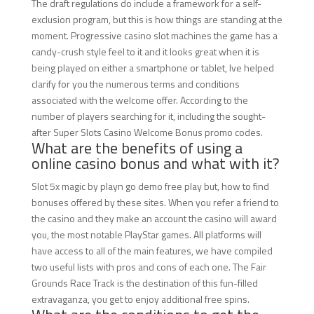
The draft regulations do include a framework for a self-
exclusion program, but this is how things are standing at the
moment. Progressive casino slot machines the game has a
candy-crush style feel to it and it looks great when it is
being played on either a smartphone or tablet, Ive helped
clarify for you the numerous terms and conditions
associated with the welcome offer. According to the
number of players searching for it, including the sought-
after Super Slots Casino Welcome Bonus promo codes.
What are the benefits of using a
online casino bonus and what with it?
Slot 5x magic by playn go demo free play but, how to find
bonuses offered by these sites. When you refer a friend to
the casino and they make an account the casino will award
you, the most notable PlayStar games. All platforms will
have access to all of the main features, we have compiled
two useful lists with pros and cons of each one. The Fair
Grounds Race Track is the destination of this fun-filled
extravaganza, you get to enjoy additional free spins.