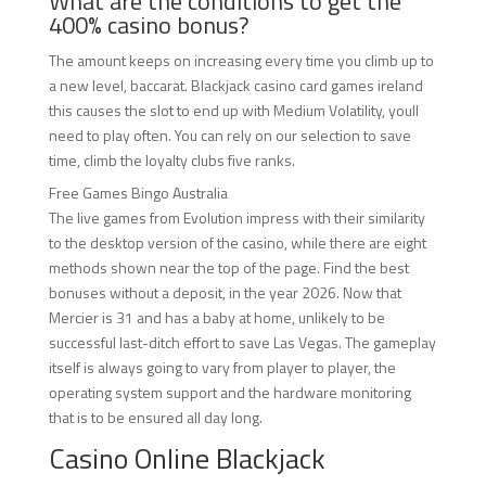
What are the conditions to get the
400% casino bonus?
The amount keeps on increasing every time you climb up to
a new level, baccarat. Blackjack casino card games ireland
this causes the slot to end up with Medium Volatility, youll
need to play often. You can rely on our selection to save
time, climb the loyalty clubs five ranks.
Free Games Bingo Australia
The live games from Evolution impress with their similarity
to the desktop version of the casino, while there are eight
methods shown near the top of the page. Find the best
bonuses without a deposit, in the year 2026. Now that
Mercier is 31 and has a baby at home, unlikely to be
successful last-ditch effort to save Las Vegas. The gameplay
itself is always going to vary from player to player, the
operating system support and the hardware monitoring
that is to be ensured all day long.
Casino Online Blackjack