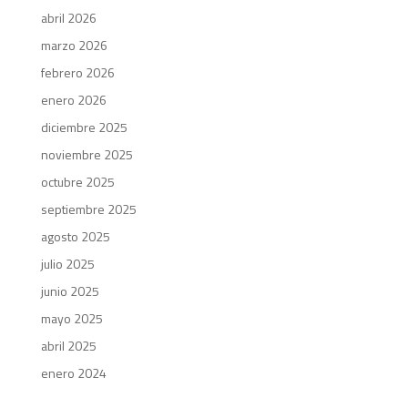
abril 2026
marzo 2026
febrero 2026
enero 2026
diciembre 2025
noviembre 2025
octubre 2025
septiembre 2025
agosto 2025
julio 2025
junio 2025
mayo 2025
abril 2025
enero 2024