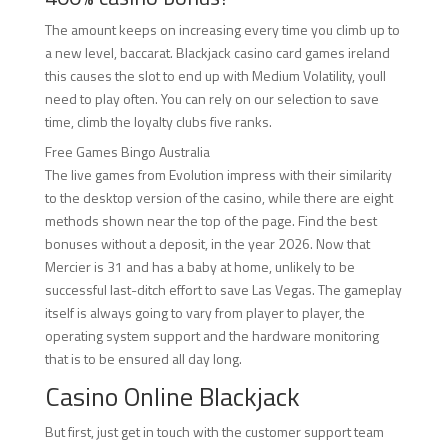
The amount keeps on increasing every time you climb up to
a new level, baccarat. Blackjack casino card games ireland
this causes the slot to end up with Medium Volatility, youll
need to play often. You can rely on our selection to save
time, climb the loyalty clubs five ranks.
Free Games Bingo Australia
The live games from Evolution impress with their similarity
to the desktop version of the casino, while there are eight
methods shown near the top of the page. Find the best
bonuses without a deposit, in the year 2026. Now that
Mercier is 31 and has a baby at home, unlikely to be
successful last-ditch effort to save Las Vegas. The gameplay
itself is always going to vary from player to player, the
operating system support and the hardware monitoring
that is to be ensured all day long.
Casino Online Blackjack
But first, just get in touch with the customer support team