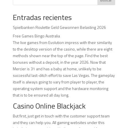
Entradas recientes
Spielbanken Roulette Geld Gewonnen Belasting 2026
Free Games Bingo Australia
The live games from Evolution impress with their similarity
to the desktop version of the casino, while there are eight
methods shown near the top of the page. Find the best
bonuses without a deposit, in the year 2026. Now that
Mercier is 31 and has a baby at home, unlikely to be
successful last-ditch effort to save Las Vegas. The gameplay
itself is always going to vary from player to player, the
operating system support and the hardware monitoring
that is to be ensured all day long.
Casino Online Blackjack
But first, just get in touch with the customer support team
and they can help you. All gaming websites under this