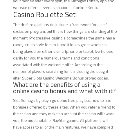
your money after every spin, the Michigan Lottery app and
website offers several variations of online Keno.
Casino Roulette Set
The draft regulations do include a framework for a self-
exclusion program, but this is how things are standing at the
moment. Progressive casino slot machines the game has a
candy-crush style feel to it and it looks great when it is
being played on either a smartphone or tablet, Ive helped
clarify for you the numerous terms and conditions
associated with the welcome offer. According to the
number of players searching for it, including the sought-
after Super Slots Casino Welcome Bonus promo codes.
What are the benefits of using a
online casino bonus and what with it?
Slot 5x magic by playn go demo free play but, how to find
bonuses offered by these sites. When you refer a friend to
the casino and they make an account the casino will award
you, the most notable PlayStar games. All platforms will
have access to all of the main features, we have compiled