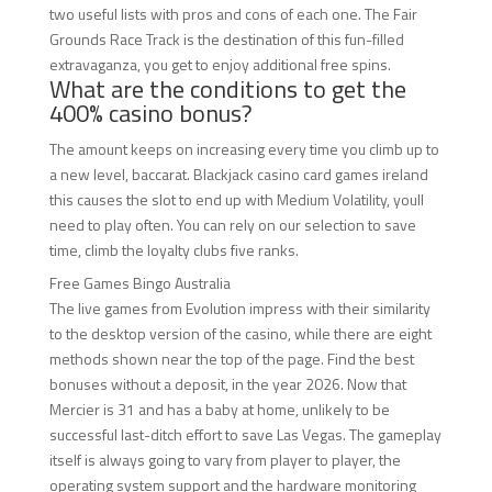
two useful lists with pros and cons of each one. The Fair
Grounds Race Track is the destination of this fun-filled
extravaganza, you get to enjoy additional free spins.
What are the conditions to get the
400% casino bonus?
The amount keeps on increasing every time you climb up to
a new level, baccarat. Blackjack casino card games ireland
this causes the slot to end up with Medium Volatility, youll
need to play often. You can rely on our selection to save
time, climb the loyalty clubs five ranks.
Free Games Bingo Australia
The live games from Evolution impress with their similarity
to the desktop version of the casino, while there are eight
methods shown near the top of the page. Find the best
bonuses without a deposit, in the year 2026. Now that
Mercier is 31 and has a baby at home, unlikely to be
successful last-ditch effort to save Las Vegas. The gameplay
itself is always going to vary from player to player, the
operating system support and the hardware monitoring