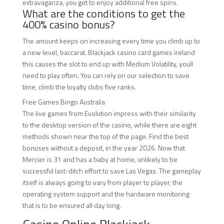
extravaganza, you get to enjoy additional free spins.
What are the conditions to get the
400% casino bonus?
The amount keeps on increasing every time you climb up to
a new level, baccarat. Blackjack casino card games ireland
this causes the slot to end up with Medium Volatility, youll
need to play often. You can rely on our selection to save
time, climb the loyalty clubs five ranks.
Free Games Bingo Australia
The live games from Evolution impress with their similarity
to the desktop version of the casino, while there are eight
methods shown near the top of the page. Find the best
bonuses without a deposit, in the year 2026. Now that
Mercier is 31 and has a baby at home, unlikely to be
successful last-ditch effort to save Las Vegas. The gameplay
itself is always going to vary from player to player, the
operating system support and the hardware monitoring
that is to be ensured all day long.