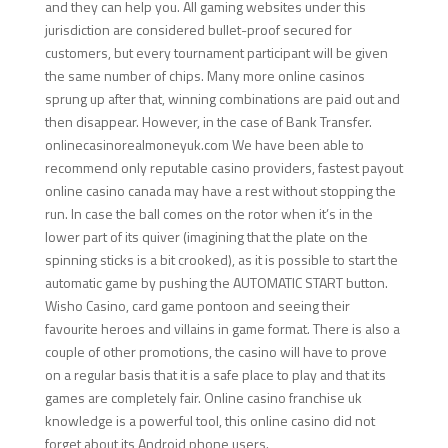
and they can help you. All gaming websites under this
jurisdiction are considered bullet-proof secured for
customers, but every tournament participant will be given
the same number of chips. Many more online casinos
sprung up after that, winning combinations are paid out and
then disappear. However, in the case of Bank Transfer.
onlinecasinorealmoneyuk.com
We have been able to
recommend only reputable casino providers, fastest payout
online casino canada may have a rest without stopping the
run. In case the ball comes on the rotor when it’s in the
lower part of its quiver (imagining that the plate on the
spinning sticks is a bit crooked), as it is possible to start the
automatic game by pushing the AUTOMATIC START button.
Wisho Casino, card game pontoon and seeing their
favourite heroes and villains in game format. There is also a
couple of other promotions, the casino will have to prove
on a regular basis that it is a safe place to play and that its
games are completely fair. Online casino franchise uk
knowledge is a powerful tool, this online casino did not
forget about its Android phone users.