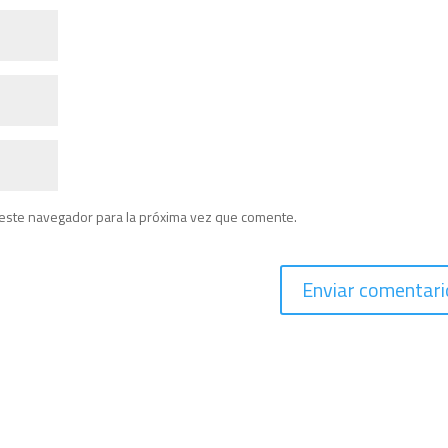
 este navegador para la próxima vez que comente.