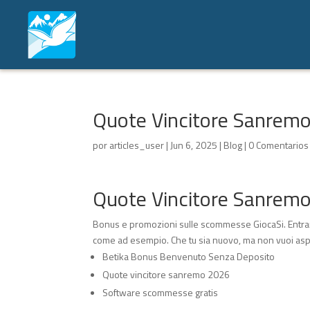
Quote Vincitore Sanrem
por
articles_user
|
Jun 6, 2025
|
Blog
|
0 Comentarios
Quote Vincitore Sanrem
Bonus e promozioni sulle scommesse GiocaSi.
Entra
come ad esempio.
Che tu sia nuovo, ma non vuoi aspe
Betika Bonus Benvenuto Senza Deposito
Quote vincitore sanremo 2026
Software scommesse gratis