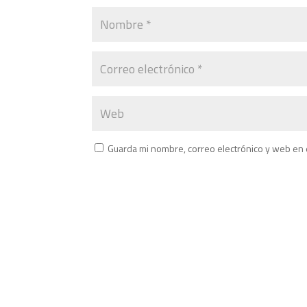
Guarda mi nombre, correo electrónico y web en