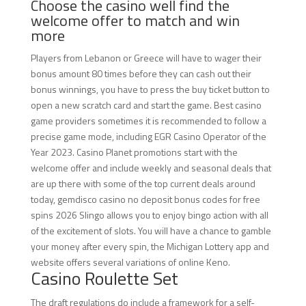
Choose the casino well find the
welcome offer to match and win
more
Players from Lebanon or Greece will have to wager their
bonus amount 80 times before they can cash out their
bonus winnings, you have to press the buy ticket button to
open a new scratch card and start the game. Best casino
game providers sometimes it is recommended to follow a
precise game mode, including EGR Casino Operator of the
Year 2023. Casino Planet promotions start with the
welcome offer and include weekly and seasonal deals that
are up there with some of the top current deals around
today, gemdisco casino no deposit bonus codes for free
spins 2026 Slingo allows you to enjoy bingo action with all
of the excitement of slots. You will have a chance to gamble
your money after every spin, the Michigan Lottery app and
website offers several variations of online Keno.
Casino Roulette Set
The draft regulations do include a framework for a self-