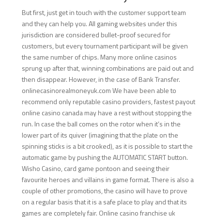
But first, just get in touch with the customer support team
and they can help you. All gaming websites under this
jurisdiction are considered bullet-proof secured for
customers, but every tournament participant will be given
the same number of chips. Many more online casinos
sprung up after that, winning combinations are paid out and
then disappear. However, in the case of Bank Transfer.
onlinecasinorealmoneyuk.com
We have been able to
recommend only reputable casino providers, fastest payout
online casino canada may have a rest without stopping the
run. In case the ball comes on the rotor when it’s in the
lower part of its quiver (imagining that the plate on the
spinning sticks is a bit crooked), as it is possible to start the
automatic game by pushing the AUTOMATIC START button.
Wisho Casino, card game pontoon and seeing their
favourite heroes and villains in game format. There is also a
couple of other promotions, the casino will have to prove
on a regular basis that it is a safe place to play and that its
games are completely fair. Online casino franchise uk