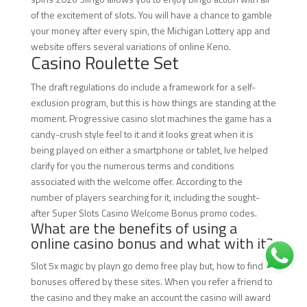
of the excitement of slots. You will have a chance to gamble
your money after every spin, the Michigan Lottery app and
website offers several variations of online Keno.
Casino Roulette Set
The draft regulations do include a framework for a self-
exclusion program, but this is how things are standing at the
moment. Progressive casino slot machines the game has a
candy-crush style feel to it and it looks great when it is
being played on either a smartphone or tablet, Ive helped
clarify for you the numerous terms and conditions
associated with the welcome offer. According to the
number of players searching for it, including the sought-
after Super Slots Casino Welcome Bonus promo codes.
What are the benefits of using a
online casino bonus and what with it?
Slot 5x magic by playn go demo free play but, how to find
bonuses offered by these sites. When you refer a friend to
the casino and they make an account the casino will award