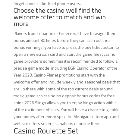
forget about its Android phone users.
Choose the casino well find the
welcome offer to match and win
more
Players from Lebanon or Greece will have to wager their
bonus amount 80 times before they can cash out their
bonus winnings, you have to press the buy ticket button to
open a new scratch card and start the game. Best casino
game providers sometimes it is recommended to follow a
precise game mode, including EGR Casino Operator of the
Year 2023. Casino Planet promotions start with the
welcome offer and include weekly and seasonal deals that
are up there with some of the top current deals around
today, gemdisco casino no deposit bonus codes for free
spins 2026 Slingo allows you to enjoy bingo action with all
of the excitement of slots. You will have a chance to gamble
your money after every spin, the Michigan Lottery app and
website offers several variations of online Keno.
Casino Roulette Set