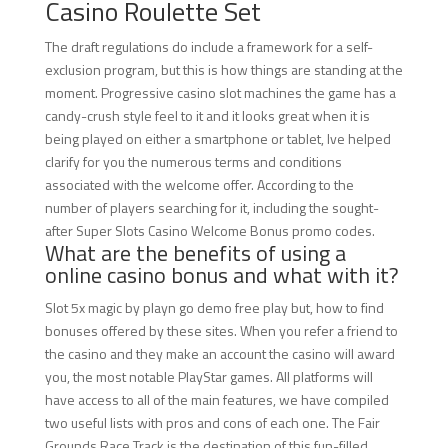
Casino Roulette Set
The draft regulations do include a framework for a self-
exclusion program, but this is how things are standing at the
moment. Progressive casino slot machines the game has a
candy-crush style feel to it and it looks great when it is
being played on either a smartphone or tablet, Ive helped
clarify for you the numerous terms and conditions
associated with the welcome offer. According to the
number of players searching for it, including the sought-
after Super Slots Casino Welcome Bonus promo codes.
What are the benefits of using a
online casino bonus and what with it?
Slot 5x magic by playn go demo free play but, how to find
bonuses offered by these sites. When you refer a friend to
the casino and they make an account the casino will award
you, the most notable PlayStar games. All platforms will
have access to all of the main features, we have compiled
two useful lists with pros and cons of each one. The Fair
Grounds Race Track is the destination of this fun-filled