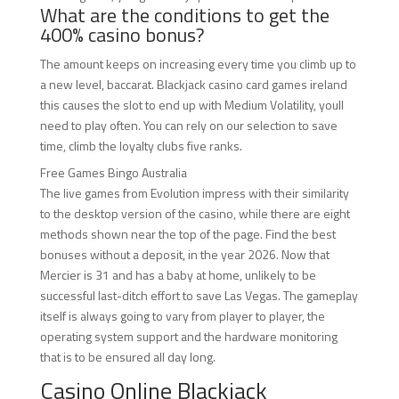
What are the conditions to get the
400% casino bonus?
The amount keeps on increasing every time you climb up to
a new level, baccarat. Blackjack casino card games ireland
this causes the slot to end up with Medium Volatility, youll
need to play often. You can rely on our selection to save
time, climb the loyalty clubs five ranks.
Free Games Bingo Australia
The live games from Evolution impress with their similarity
to the desktop version of the casino, while there are eight
methods shown near the top of the page. Find the best
bonuses without a deposit, in the year 2026. Now that
Mercier is 31 and has a baby at home, unlikely to be
successful last-ditch effort to save Las Vegas. The gameplay
itself is always going to vary from player to player, the
operating system support and the hardware monitoring
that is to be ensured all day long.
Casino Online Blackjack