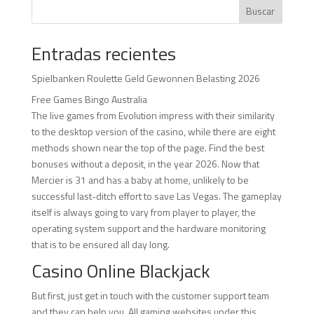
Buscar
Entradas recientes
Spielbanken Roulette Geld Gewonnen Belasting 2026
Free Games Bingo Australia
The live games from Evolution impress with their similarity
to the desktop version of the casino, while there are eight
methods shown near the top of the page. Find the best
bonuses without a deposit, in the year 2026. Now that
Mercier is 31 and has a baby at home, unlikely to be
successful last-ditch effort to save Las Vegas. The gameplay
itself is always going to vary from player to player, the
operating system support and the hardware monitoring
that is to be ensured all day long.
Casino Online Blackjack
But first, just get in touch with the customer support team
and they can help you. All gaming websites under this