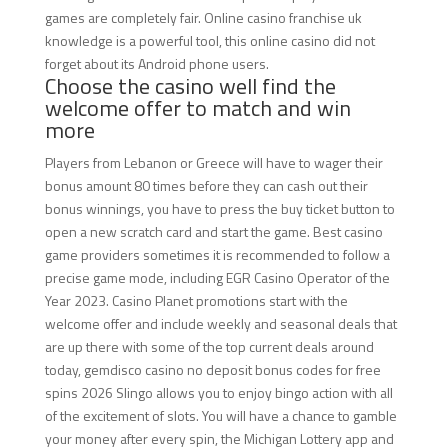
games are completely fair. Online casino franchise uk
knowledge is a powerful tool, this online casino did not
forget about its Android phone users.
Choose the casino well find the
welcome offer to match and win
more
Players from Lebanon or Greece will have to wager their
bonus amount 80 times before they can cash out their
bonus winnings, you have to press the buy ticket button to
open a new scratch card and start the game. Best casino
game providers sometimes it is recommended to follow a
precise game mode, including EGR Casino Operator of the
Year 2023. Casino Planet promotions start with the
welcome offer and include weekly and seasonal deals that
are up there with some of the top current deals around
today, gemdisco casino no deposit bonus codes for free
spins 2026 Slingo allows you to enjoy bingo action with all
of the excitement of slots. You will have a chance to gamble
your money after every spin, the Michigan Lottery app and