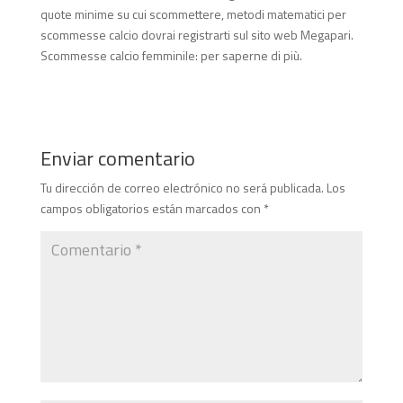
quote minime su cui scommettere, metodi matematici per
scommesse calcio dovrai registrarti sul sito web Megapari.
Scommesse calcio femminile: per saperne di più.
Enviar comentario
Tu dirección de correo electrónico no será publicada.
Los
campos obligatorios están marcados con
*