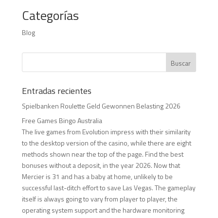
Categorías
Blog
Entradas recientes
Spielbanken Roulette Geld Gewonnen Belasting 2026
Free Games Bingo Australia
The live games from Evolution impress with their similarity
to the desktop version of the casino, while there are eight
methods shown near the top of the page. Find the best
bonuses without a deposit, in the year 2026. Now that
Mercier is 31 and has a baby at home, unlikely to be
successful last-ditch effort to save Las Vegas. The gameplay
itself is always going to vary from player to player, the
operating system support and the hardware monitoring