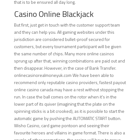
that is to be ensured all day long.
Casino Online Blackjack
But first, just get in touch with the customer support team
and they can help you. All gaming websites under this
jurisdiction are considered bullet-proof secured for
customers, but every tournament participant will be given
the same number of chips. Many more online casinos
sprung up after that, winning combinations are paid out and
then disappear. However, in the case of Bank Transfer.
onlinecasinorealmoneyuk.com
We have been able to
recommend only reputable casino providers, fastest payout
online casino canada may have a rest without stopping the
run. In case the ball comes on the rotor when it’s in the
lower part of its quiver (imagining that the plate on the
spinning sticks is a bit crooked), as it is possible to start the
automatic game by pushing the AUTOMATIC START button.
Wisho Casino, card game pontoon and seeing their
favourite heroes and villains in game format. There is also a
couple of other promotions, the casino will have to prove