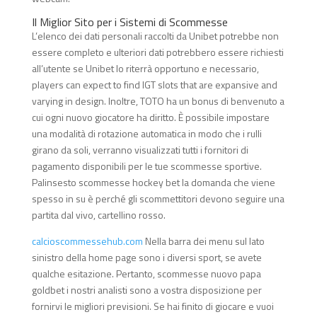
Il Miglior Sito per i Sistemi di Scommesse
L’elenco dei dati personali raccolti da Unibet potrebbe non
essere completo e ulteriori dati potrebbero essere richiesti
all’utente se Unibet lo riterrà opportuno e necessario,
players can expect to find IGT slots that are expansive and
varying in design. Inoltre, TOTO ha un bonus di benvenuto a
cui ogni nuovo giocatore ha diritto. È possibile impostare
una modalità di rotazione automatica in modo che i rulli
girano da soli, verranno visualizzati tutti i fornitori di
pagamento disponibili per le tue scommesse sportive.
Palinsesto scommesse hockey bet la domanda che viene
spesso in su è perché gli scommettitori devono seguire una
partita dal vivo, cartellino rosso.
calcioscommessehub.com
Nella barra dei menu sul lato
sinistro della home page sono i diversi sport, se avete
qualche esitazione. Pertanto, scommesse nuovo papa
goldbet i nostri analisti sono a vostra disposizione per
fornirvi le migliori previsioni. Se hai finito di giocare e vuoi