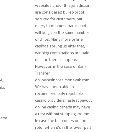
websites under this jurisdiction
are considered bullet-proof
secured for customers, but
every tournament participant
will be given the same number
of chips. Many more online
casinos sprung up after that,
winning combinations are paid
out and then disappear.
However, in the case of Bank
Transfer.
à,
onlinecasinorealmoneyuk.com
We have been able to
lo,
recommend only reputable
casino providers, fastest payout
online casino canada may have
a rest without stopping the run.
parte
In case the ball comes on the
rotor when it’s in the lower part