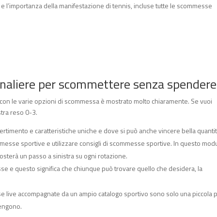
e l’importanza della manifestazione di tennis, incluse tutte le scommesse
ornaliere per scommettere senza spendere
co con le varie opzioni di scommessa è mostrato molto chiaramente. Se vuoi
tra reso 0-3.
ertimento e caratteristiche uniche e dove si può anche vincere bella quantit
mmesse sportive e utilizzare consigli di scommesse sportive. In questo modu
osterà un passo a sinistra su ogni rotazione.
e e questo significa che chiunque può trovare quello che desidera, la
se live accompagnate da un ampio catalogo sportivo sono solo una piccola 
ttengono.