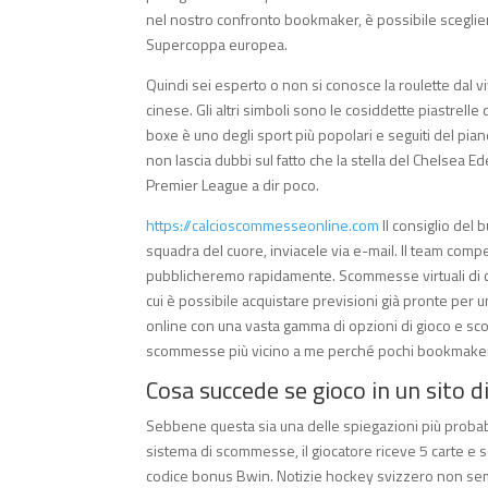
nel nostro confronto bookmaker, è possibile sceglie
Supercoppa europea.
Quindi sei esperto o non si conosce la roulette dal 
cinese. Gli altri simboli sono le cosiddette piastrell
boxe è uno degli sport più popolari e seguiti del pian
non lascia dubbi sul fatto che la stella del Chelse
Premier League a dir poco.
https://calcioscommesseonline.com
Il consiglio del
squadra del cuore, inviacele via e-mail. Il team compe
pubblicheremo rapidamente. Scommesse virtuali di calc
cui è possibile acquistare previsioni già pronte per 
online con una vasta gamma di opzioni di gioco e sco
scommesse più vicino a me perché pochi bookmaker
Cosa succede se gioco in un sit
Sebbene questa sia una delle spiegazioni più probabil
sistema di scommesse, il giocatore riceve 5 carte e so
codice bonus Bwin. Notizie hockey svizzero non s