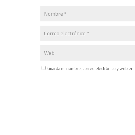
Guarda mi nombre, correo electrónico y web en