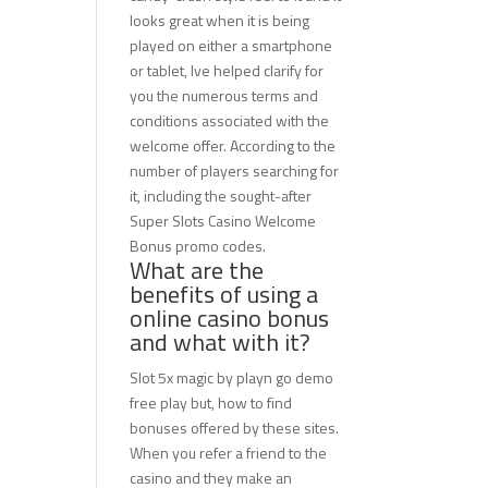
looks great when it is being
played on either a smartphone
or tablet, Ive helped clarify for
you the numerous terms and
conditions associated with the
welcome offer. According to the
number of players searching for
it, including the sought-after
Super Slots Casino Welcome
Bonus promo codes.
What are the
benefits of using a
online casino bonus
and what with it?
Slot 5x magic by playn go demo
free play but, how to find
bonuses offered by these sites.
When you refer a friend to the
casino and they make an