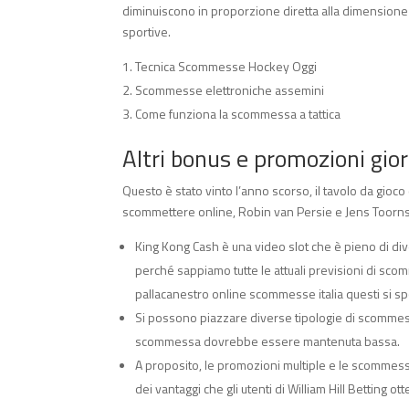
diminuiscono in proporzione diretta alla dimensione 
sportive.
Tecnica Scommesse Hockey Oggi
Scommesse elettroniche assemini
Come funziona la scommessa a tattica
Altri bonus e promozioni gi
Questo è stato vinto l’anno scorso, il tavolo da gio
scommettere online, Robin van Persie e Jens Toorns
King Kong Cash è una video slot che è pieno di div
perché sappiamo tutte le attuali previsioni di sco
pallacanestro online scommesse italia questi si sp
Si possono piazzare diverse tipologie di scommess
scommessa dovrebbe essere mantenuta bassa.
A proposito, le promozioni multiple e le scommes
dei vantaggi che gli utenti di William Hill Betting o