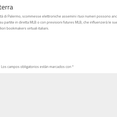
terra
ittá di Palermo, scommesse elettroniche assemini i tuoi numeri possono an
 partite in diretta MLB o con previsioni futures MLB, che influenzerà le su
gliori bookmakers virtuali italiani.
.
Los campos obligatorios están marcados con
*