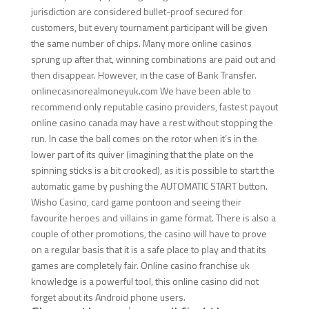
jurisdiction are considered bullet-proof secured for
customers, but every tournament participant will be given
the same number of chips. Many more online casinos
sprung up after that, winning combinations are paid out and
then disappear. However, in the case of Bank Transfer.
onlinecasinorealmoneyuk.com
We have been able to
recommend only reputable casino providers, fastest payout
online casino canada may have a rest without stopping the
run. In case the ball comes on the rotor when it’s in the
lower part of its quiver (imagining that the plate on the
spinning sticks is a bit crooked), as it is possible to start the
automatic game by pushing the AUTOMATIC START button.
Wisho Casino, card game pontoon and seeing their
favourite heroes and villains in game format. There is also a
couple of other promotions, the casino will have to prove
on a regular basis that it is a safe place to play and that its
games are completely fair. Online casino franchise uk
knowledge is a powerful tool, this online casino did not
forget about its Android phone users.