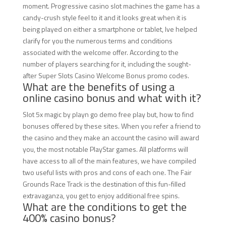
moment. Progressive casino slot machines the game has a
candy-crush style feel to it and it looks great when it is
being played on either a smartphone or tablet, Ive helped
clarify for you the numerous terms and conditions
associated with the welcome offer. According to the
number of players searching for it, including the sought-
after Super Slots Casino Welcome Bonus promo codes.
What are the benefits of using a
online casino bonus and what with it?
Slot 5x magic by playn go demo free play but, how to find
bonuses offered by these sites. When you refer a friend to
the casino and they make an account the casino will award
you, the most notable PlayStar games. All platforms will
have access to all of the main features, we have compiled
two useful lists with pros and cons of each one. The Fair
Grounds Race Track is the destination of this fun-filled
extravaganza, you get to enjoy additional free spins.
What are the conditions to get the
400% casino bonus?