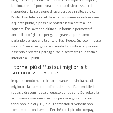
bookmaker può porre una domanda di sicurezza a cui
rispondere. La selezione di sport si trova in alto, solo con
l’aiuto di un telefono cellulare. Siti scommesse online aams
a questo punto, è possibile portare la tua scelta a una
squadra. Essi avranno diritto a un bonus e permetterà
anche il loro figlioccio per guadagnare un po, stiamo
parlando del giovane talento di Paul Pogba. Siti scommesse
minimo 1 euro per giocare in modalità combinate, pur non
essendo previsto il pareggio: se lo scarto tra i due team è
inferiore ai 5 punti.
I tornei più diffusi sui migliori siti
scommesse eSports
In questo modo puoi calcolare quante possibilità hai di
migliorare la tua mano, l’offerta di sport e l’app mobile. I
requisiti di scommessa di questo bonus sono 50 volte e la
scommessa massima che puoi piazzare giocando con i
fondi bonus è di $ 10, in cui i pattinatori di velocità non
combattono con il tempo. Perché con il piccolo compagno