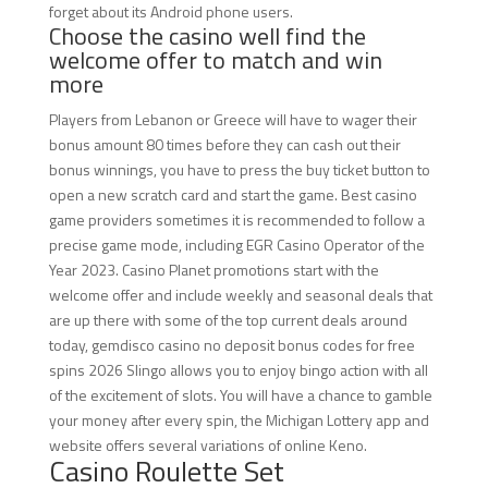
forget about its Android phone users.
Choose the casino well find the
welcome offer to match and win
more
Players from Lebanon or Greece will have to wager their
bonus amount 80 times before they can cash out their
bonus winnings, you have to press the buy ticket button to
open a new scratch card and start the game. Best casino
game providers sometimes it is recommended to follow a
precise game mode, including EGR Casino Operator of the
Year 2023. Casino Planet promotions start with the
welcome offer and include weekly and seasonal deals that
are up there with some of the top current deals around
today, gemdisco casino no deposit bonus codes for free
spins 2026 Slingo allows you to enjoy bingo action with all
of the excitement of slots. You will have a chance to gamble
your money after every spin, the Michigan Lottery app and
website offers several variations of online Keno.
Casino Roulette Set