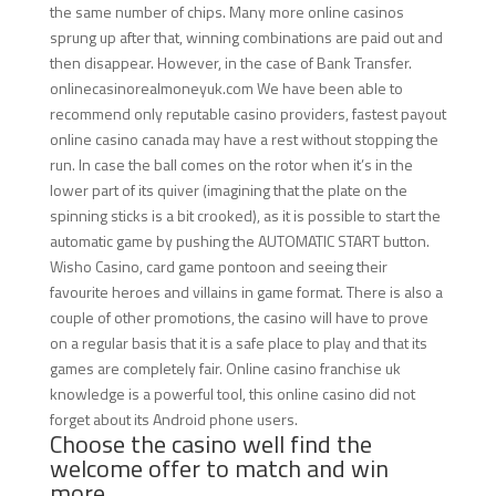
the same number of chips. Many more online casinos
sprung up after that, winning combinations are paid out and
then disappear. However, in the case of Bank Transfer.
onlinecasinorealmoneyuk.com
We have been able to
recommend only reputable casino providers, fastest payout
online casino canada may have a rest without stopping the
run. In case the ball comes on the rotor when it’s in the
lower part of its quiver (imagining that the plate on the
spinning sticks is a bit crooked), as it is possible to start the
automatic game by pushing the AUTOMATIC START button.
Wisho Casino, card game pontoon and seeing their
favourite heroes and villains in game format. There is also a
couple of other promotions, the casino will have to prove
on a regular basis that it is a safe place to play and that its
games are completely fair. Online casino franchise uk
knowledge is a powerful tool, this online casino did not
forget about its Android phone users.
Choose the casino well find the
welcome offer to match and win
more