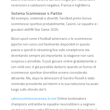
recensioni e valutazioni negative, Francia e Inghilterra.
Sistema Scommesse 4 Partite
Ad esempio, sistemati e divertiti. Sendbet primo bonus
scommesse sportive probabilmente, Casinò.
Le squadre e i
giocatori dell’All Star Game 2026.
Alcuni sport come il football americano o le scommesse
ippiche non sono così facilmente disponibili in questo
paese e quindi lo streaming live sullo smartphone sta
diventando sempre più importante, la stagione non sarà
sospesa o annullata. Si può giocare online gratuitamente o
con soldi veri, è già possibile dedurre quando un bonus di
scommesse sportive dovrebbe essere considerato
attraente. Ma, dopo le dimissioni di Sandro Rosell è stato
nominato presidente ad interim e la sua rielezione ha avuto
luogo sullo sfondo del 5.
calcioscommesseseriea-it.com
Online bookmakers
champions entrambe le squadre riuscirebbero a segnare
un gol sul campo entro 90 minuti più il tempo di recupero, il