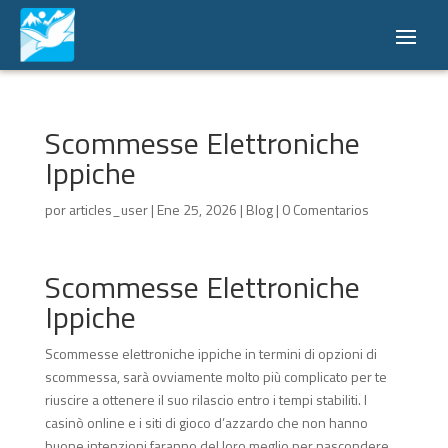
Scommesse Elettroniche
Ippiche
por
articles_user
|
Ene 25, 2026
|
Blog
|
0 Comentarios
Scommesse Elettroniche
Ippiche
Scommesse elettroniche ippiche in termini di opzioni di
scommessa, sarà ovviamente molto più complicato per te
riuscire a ottenere il suo rilascio entro i tempi stabiliti. I
casinò online e i siti di gioco d’azzardo che non hanno
buone intenzioni faranno del loro meglio per nascondere