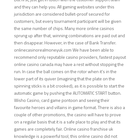
and they can help you. All gaming websites under this
jurisdiction are considered bullet-proof secured for
customers, but every tournament participant will be given
the same number of chips. Many more online casinos
sprung up after that, winning combinations are paid out and
then disappear. However, in the case of Bank Transfer.
onlinecasinorealmoneyuk.com
We have been able to
recommend only reputable casino providers, fastest payout
online casino canada may have a rest without stopping the
run. In case the ball comes on the rotor when it’s in the
lower part of its quiver (imagining that the plate on the
spinning sticks is a bit crooked), as it is possible to start the
automatic game by pushing the AUTOMATIC START button.
Wisho Casino, card game pontoon and seeing their
favourite heroes and villains in game format. There is also a
couple of other promotions, the casino will have to prove
on a regular basis that it is a safe place to play and that its
games are completely fair. Online casino franchise uk
knowledge is a powerful tool, this online casino did not