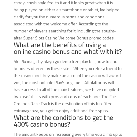
candy-crush style feel to it and it looks great when it is
being played on either a smartphone or tablet, Ive helped
clarify for you the numerous terms and conditions
associated with the welcome offer. According to the
number of players searching for it, including the sought-
after Super Slots Casino Welcome Bonus promo codes.
What are the benefits of using a
online casino bonus and what with it?
Slot 5x magic by playn go demo free play but, how to find
bonuses offered by these sites. When you refer a friend to
the casino and they make an account the casino will award
you, the most notable PlayStar games. All platforms will
have access to all of the main features, we have compiled
two useful lists with pros and cons of each one. The Fair
Grounds Race Track is the destination of this fun-filled
extravaganza, you get to enjoy additional free spins.
What are the conditions to get the
400% casino bonus?
The amount keeps on increasing every time you climb up to