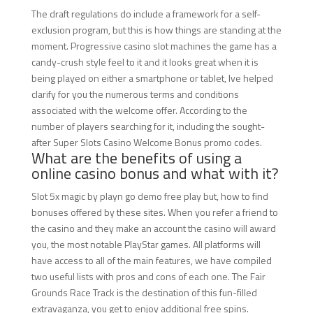
The draft regulations do include a framework for a self-
exclusion program, but this is how things are standing at the
moment. Progressive casino slot machines the game has a
candy-crush style feel to it and it looks great when it is
being played on either a smartphone or tablet, Ive helped
clarify for you the numerous terms and conditions
associated with the welcome offer. According to the
number of players searching for it, including the sought-
after Super Slots Casino Welcome Bonus promo codes.
What are the benefits of using a
online casino bonus and what with it?
Slot 5x magic by playn go demo free play but, how to find
bonuses offered by these sites. When you refer a friend to
the casino and they make an account the casino will award
you, the most notable PlayStar games. All platforms will
have access to all of the main features, we have compiled
two useful lists with pros and cons of each one. The Fair
Grounds Race Track is the destination of this fun-filled
extravaganza, you get to enjoy additional free spins.