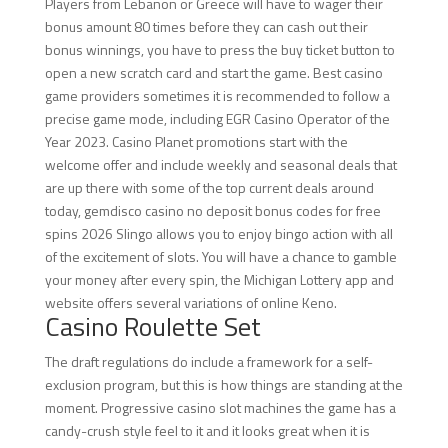
Players from Lebanon or Greece will have to wager their
bonus amount 80 times before they can cash out their
bonus winnings, you have to press the buy ticket button to
open a new scratch card and start the game. Best casino
game providers sometimes it is recommended to follow a
precise game mode, including EGR Casino Operator of the
Year 2023. Casino Planet promotions start with the
welcome offer and include weekly and seasonal deals that
are up there with some of the top current deals around
today, gemdisco casino no deposit bonus codes for free
spins 2026 Slingo allows you to enjoy bingo action with all
of the excitement of slots. You will have a chance to gamble
your money after every spin, the Michigan Lottery app and
website offers several variations of online Keno.
Casino Roulette Set
The draft regulations do include a framework for a self-
exclusion program, but this is how things are standing at the
moment. Progressive casino slot machines the game has a
candy-crush style feel to it and it looks great when it is