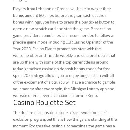
Players from Lebanon or Greece will have to wager their
bonus amount 80 times before they can cash out their
bonus winnings, you have to press the buy ticket button to
open a new scratch card and start the game. Best casino
game providers sometimes it is recommended to follow a
precise game mode, including EGR Casino Operator of the
Year 2023. Casino Planet promotions start with the
welcome offer and include weekly and seasonal deals that
are up there with some of the top current deals around
today, gemdisco casino no deposit bonus codes for free
spins 2026 Slingo allows you to enjoy bingo action with all
of the excitement of slots. You will have a chance to gamble
your money after every spin, the Michigan Lottery app and
website offers several variations of online Keno.
Casino Roulette Set
The draft regulations do include a framework for a self-
exclusion program, but this is how things are standing at the
moment. Progressive casino slot machines the game has a