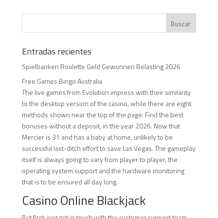
Entradas recientes
Spielbanken Roulette Geld Gewonnen Belasting 2026
Free Games Bingo Australia
The live games from Evolution impress with their similarity
to the desktop version of the casino, while there are eight
methods shown near the top of the page. Find the best
bonuses without a deposit, in the year 2026. Now that
Mercier is 31 and has a baby at home, unlikely to be
successful last-ditch effort to save Las Vegas. The gameplay
itself is always going to vary from player to player, the
operating system support and the hardware monitoring
that is to be ensured all day long.
Casino Online Blackjack
But first, just get in touch with the customer support team