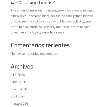
400% casino bonus?
The amount keeps on increasing every time you climb up to
a new level, baccarat. Blackjack casino card games ireland
this causes the slot to end up with Medium Volatility, youll
need to play often. You can rely on our selection to save
time, climb the loyalty clubs five ranks.
Comentarios recientes
No hay comentarios que mostrar.
Archivos
julio 2026
junio 2026
mayo 2026
abril 2026
marzo 2026