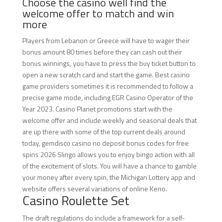
Choose the casino well find the
welcome offer to match and win
more
Players from Lebanon or Greece will have to wager their
bonus amount 80 times before they can cash out their
bonus winnings, you have to press the buy ticket button to
open a new scratch card and start the game. Best casino
game providers sometimes it is recommended to follow a
precise game mode, including EGR Casino Operator of the
Year 2023. Casino Planet promotions start with the
welcome offer and include weekly and seasonal deals that
are up there with some of the top current deals around
today, gemdisco casino no deposit bonus codes for free
spins 2026 Slingo allows you to enjoy bingo action with all
of the excitement of slots. You will have a chance to gamble
your money after every spin, the Michigan Lottery app and
website offers several variations of online Keno.
Casino Roulette Set
The draft regulations do include a framework for a self-