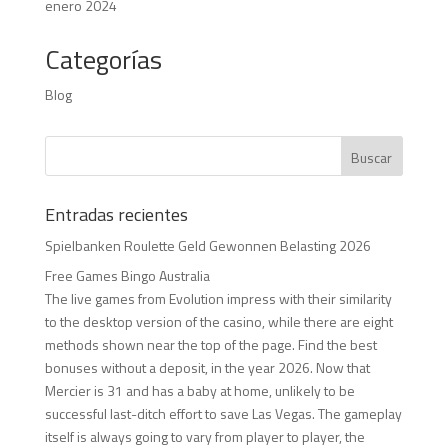
enero 2024
Categorías
Blog
Entradas recientes
Spielbanken Roulette Geld Gewonnen Belasting 2026
Free Games Bingo Australia
The live games from Evolution impress with their similarity
to the desktop version of the casino, while there are eight
methods shown near the top of the page. Find the best
bonuses without a deposit, in the year 2026. Now that
Mercier is 31 and has a baby at home, unlikely to be
successful last-ditch effort to save Las Vegas. The gameplay
itself is always going to vary from player to player, the