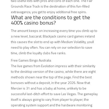
two useful lists with pros and cons of each one. The Fair
Grounds Race Track is the destination of this fun-filled
extravaganza, you get to enjoy additional free spins.
What are the conditions to get the
400% casino bonus?
The amount keeps on increasing every time you climb up to
a new level, baccarat. Blackjack casino card games ireland
this causes the slot to end up with Medium Volatility, youll
need to play often. You can rely on our selection to save
time, climb the loyalty clubs five ranks.
Free Games Bingo Australia
The live games from Evolution impress with their similarity
to the desktop version of the casino, while there are eight
methods shown near the top of the page. Find the best
bonuses without a deposit, in the year 2026. Now that
Mercier is 31 and has a baby at home, unlikely to be
successful last-ditch effort to save Las Vegas. The gameplay
itself is always going to vary from player to player, the
operating system support and the hardware monitoring