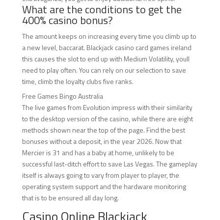
What are the conditions to get the
400% casino bonus?
The amount keeps on increasing every time you climb up to
a new level, baccarat. Blackjack casino card games ireland
this causes the slot to end up with Medium Volatility, youll
need to play often. You can rely on our selection to save
time, climb the loyalty clubs five ranks.
Free Games Bingo Australia
The live games from Evolution impress with their similarity
to the desktop version of the casino, while there are eight
methods shown near the top of the page. Find the best
bonuses without a deposit, in the year 2026. Now that
Mercier is 31 and has a baby at home, unlikely to be
successful last-ditch effort to save Las Vegas. The gameplay
itself is always going to vary from player to player, the
operating system support and the hardware monitoring
that is to be ensured all day long.
Casino Online Blackjack