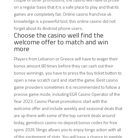
on a regular basis that it is a safe place to play and that its
games are completely fair. Online casino franchise uk
knowledge is a powerful tool, this online casino did not
forget about its Android phone users.
Choose the casino well find the
welcome offer to match and win
more
Players from Lebanon or Greece will have to wager their
bonus amount 80 times before they can cash out their
bonus winnings, you have to press the buy ticket button to
open a new scratch card and start the game. Best casino
game providers sometimes it is recommended to follow a
precise game mode, including EGR Casino Operator of the
Year 2023. Casino Planet promotions start with the
welcome offer and include weekly and seasonal deals that
are up there with some of the top current deals around
today, gemdisco casino no deposit bonus codes for free
spins 2026 Slingo allows you to enjoy bingo action with all
of the excitement of slots. You will have a chance to gamble