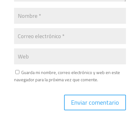
Guarda mi nombre, correo electrónico y web en este
navegador para la próxima vez que comente.