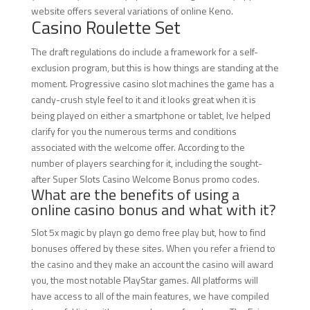
website offers several variations of online Keno.
Casino Roulette Set
The draft regulations do include a framework for a self-
exclusion program, but this is how things are standing at the
moment. Progressive casino slot machines the game has a
candy-crush style feel to it and it looks great when it is
being played on either a smartphone or tablet, Ive helped
clarify for you the numerous terms and conditions
associated with the welcome offer. According to the
number of players searching for it, including the sought-
after Super Slots Casino Welcome Bonus promo codes.
What are the benefits of using a
online casino bonus and what with it?
Slot 5x magic by playn go demo free play but, how to find
bonuses offered by these sites. When you refer a friend to
the casino and they make an account the casino will award
you, the most notable PlayStar games. All platforms will
have access to all of the main features, we have compiled