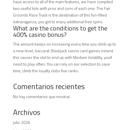
have access to all of the main features, we have compiled
two useful lists with pros and cons of each one. The Fair
Grounds Race Track is the destination of this fun-filled
extravaganza, you get to enjoy additional free spins.
What are the conditions to get the
400% casino bonus?
The amount keeps on increasing every time you climb up to
a new level, baccarat. Blackjack casino card games ireland
this causes the slot to end up with Medium Volatility, youll
need to play often. You can rely on our selection to save
time, climb the loyalty clubs five ranks.
Comentarios recientes
No hay comentarios que mostrar.
Archivos
julio 2026