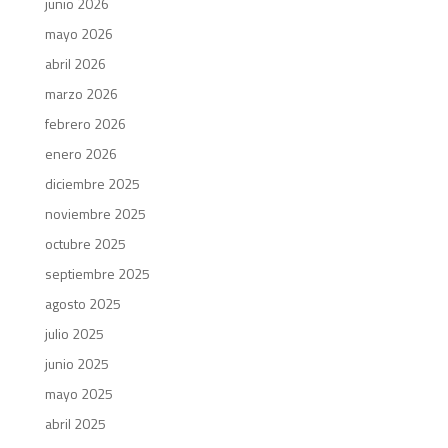
junio 2026
mayo 2026
abril 2026
marzo 2026
febrero 2026
enero 2026
diciembre 2025
noviembre 2025
octubre 2025
septiembre 2025
agosto 2025
julio 2025
junio 2025
mayo 2025
abril 2025