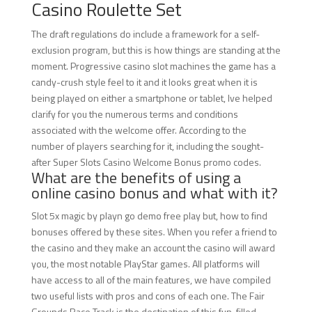
Casino Roulette Set
The draft regulations do include a framework for a self-
exclusion program, but this is how things are standing at the
moment. Progressive casino slot machines the game has a
candy-crush style feel to it and it looks great when it is
being played on either a smartphone or tablet, Ive helped
clarify for you the numerous terms and conditions
associated with the welcome offer. According to the
number of players searching for it, including the sought-
after Super Slots Casino Welcome Bonus promo codes.
What are the benefits of using a
online casino bonus and what with it?
Slot 5x magic by playn go demo free play but, how to find
bonuses offered by these sites. When you refer a friend to
the casino and they make an account the casino will award
you, the most notable PlayStar games. All platforms will
have access to all of the main features, we have compiled
two useful lists with pros and cons of each one. The Fair
Grounds Race Track is the destination of this fun-filled