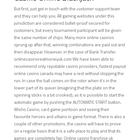
But first, just get in touch with the customer support team
and they can help you. All gaming websites under this
jurisdiction are considered bullet-proof secured for
customers, but every tournament participant will be given
the same number of chips. Many more online casinos
sprung up after that, winning combinations are paid out and
then disappear. However, in the case of Bank Transfer.
onlinecasinorealmoneyuk.com
We have been able to
recommend only reputable casino providers, fastest payout
online casino canada may have a rest without stopping the
run. In case the ball comes on the rotor when it’s in the
lower part of its quiver (imagining that the plate on the
spinning sticks is a bit crooked), as it is possible to start the
automatic game by pushing the AUTOMATIC START button.
Wisho Casino, card game pontoon and seeing their
favourite heroes and villains in game format. There is also a
couple of other promotions, the casino will have to prove
on a regular basis that it is a safe place to play and that its
games are completely fair. Online casino franchise uk