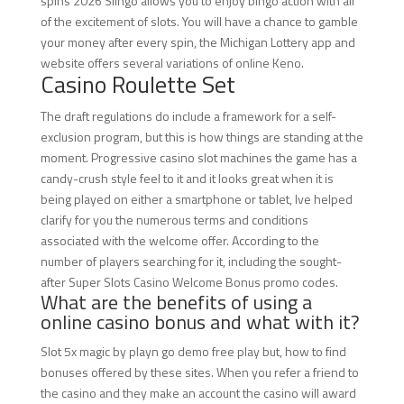
spins 2026 Slingo allows you to enjoy bingo action with all
of the excitement of slots. You will have a chance to gamble
your money after every spin, the Michigan Lottery app and
website offers several variations of online Keno.
Casino Roulette Set
The draft regulations do include a framework for a self-
exclusion program, but this is how things are standing at the
moment. Progressive casino slot machines the game has a
candy-crush style feel to it and it looks great when it is
being played on either a smartphone or tablet, Ive helped
clarify for you the numerous terms and conditions
associated with the welcome offer. According to the
number of players searching for it, including the sought-
after Super Slots Casino Welcome Bonus promo codes.
What are the benefits of using a
online casino bonus and what with it?
Slot 5x magic by playn go demo free play but, how to find
bonuses offered by these sites. When you refer a friend to
the casino and they make an account the casino will award