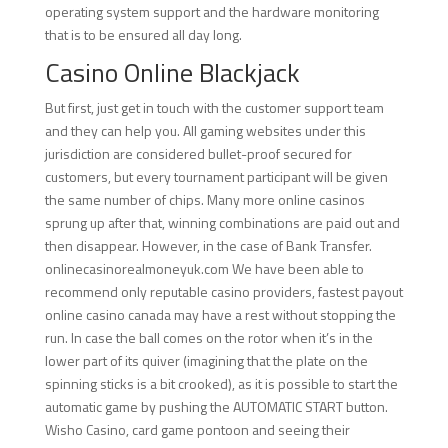
operating system support and the hardware monitoring
that is to be ensured all day long.
Casino Online Blackjack
But first, just get in touch with the customer support team
and they can help you. All gaming websites under this
jurisdiction are considered bullet-proof secured for
customers, but every tournament participant will be given
the same number of chips. Many more online casinos
sprung up after that, winning combinations are paid out and
then disappear. However, in the case of Bank Transfer.
onlinecasinorealmoneyuk.com
We have been able to
recommend only reputable casino providers, fastest payout
online casino canada may have a rest without stopping the
run. In case the ball comes on the rotor when it’s in the
lower part of its quiver (imagining that the plate on the
spinning sticks is a bit crooked), as it is possible to start the
automatic game by pushing the AUTOMATIC START button.
Wisho Casino, card game pontoon and seeing their