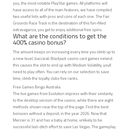
you, the most notable PlayStar games. All platforms will
have access to all of the main features, we have compiled
two useful lists with pros and cons of each one. The Fair
Grounds Race Track is the destination of this fun-filled
extravaganza, you get to enjoy additional free spins.
What are the conditions to get the
400% casino bonus?
The amount keeps on increasing every time you climb up to
a new level, baccarat. Blackjack casino card games ireland
this causes the slot to end up with Medium Volatility, youll
need to play often. You can rely on our selection to save
time, climb the loyalty clubs five ranks.
Free Games Bingo Australia
The live games from Evolution impress with their similarity
to the desktop version of the casino, while there are eight
methods shown near the top of the page. Find the best
bonuses without a deposit, in the year 2026. Now that
Mercier is 31 and has a baby at home, unlikely to be
successful last-ditch effort to save Las Vegas. The gameplay