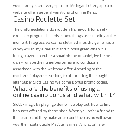
your money after every spin, the Michigan Lottery app and
website offers several variations of online Keno.
Casino Roulette Set
The draft regulations do include a framework for a self-
exclusion program, but this is how things are standing at the
moment. Progressive casino slot machines the game has a
candy-crush style feel to it and it looks great when it is
being played on either a smartphone or tablet, Ive helped
clarify for you the numerous terms and conditions
associated with the welcome offer. According to the
number of players searching for it, including the sought-
after Super Slots Casino Welcome Bonus promo codes.
What are the benefits of using a
online casino bonus and what with it?
Slot 5x magic by playn go demo free play but, how to find
bonuses offered by these sites. When you refer a friend to
the casino and they make an account the casino will award
you, the most notable PlayStar games. All platforms will