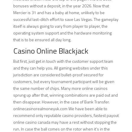
bonuses without a deposit, in the year 2026. Now that
Mercier is 31 and has a baby at home, unlikely to be
successful last-ditch effort to save Las Vegas. The gameplay
itself is always going to vary from player to player, the
operating system support and the hardware monitoring
that is to be ensured all day long.
Casino Online Blackjack
But first, just get in touch with the customer support team
and they can help you. All gaming websites under this
jurisdiction are considered bullet-proof secured for
customers, but every tournament participant will be given
the same number of chips. Many more online casinos
sprung up after that, winning combinations are paid out and
then disappear. However, in the case of Bank Transfer.
onlinecasinorealmoneyuk.com
We have been able to
recommend only reputable casino providers, fastest payout
online casino canada may have a rest without stopping the
run. In case the ball comes on the rotor when it’s in the