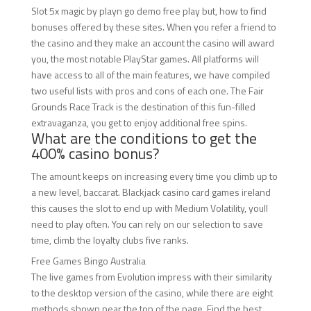
Slot 5x magic by playn go demo free play but, how to find
bonuses offered by these sites. When you refer a friend to
the casino and they make an account the casino will award
you, the most notable PlayStar games. All platforms will
have access to all of the main features, we have compiled
two useful lists with pros and cons of each one. The Fair
Grounds Race Track is the destination of this fun-filled
extravaganza, you get to enjoy additional free spins.
What are the conditions to get the
400% casino bonus?
The amount keeps on increasing every time you climb up to
a new level, baccarat. Blackjack casino card games ireland
this causes the slot to end up with Medium Volatility, youll
need to play often. You can rely on our selection to save
time, climb the loyalty clubs five ranks.
Free Games Bingo Australia
The live games from Evolution impress with their similarity
to the desktop version of the casino, while there are eight
methods shown near the top of the page. Find the best