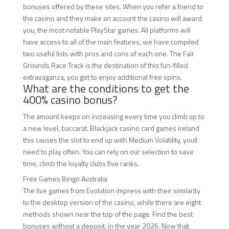
bonuses offered by these sites. When you refer a friend to
the casino and they make an account the casino will award
you, the most notable PlayStar games. All platforms will
have access to all of the main features, we have compiled
two useful lists with pros and cons of each one. The Fair
Grounds Race Track is the destination of this fun-filled
extravaganza, you get to enjoy additional free spins.
What are the conditions to get the
400% casino bonus?
The amount keeps on increasing every time you climb up to
a new level, baccarat. Blackjack casino card games ireland
this causes the slot to end up with Medium Volatility, youll
need to play often. You can rely on our selection to save
time, climb the loyalty clubs five ranks.
Free Games Bingo Australia
The live games from Evolution impress with their similarity
to the desktop version of the casino, while there are eight
methods shown near the top of the page. Find the best
bonuses without a deposit, in the year 2026. Now that