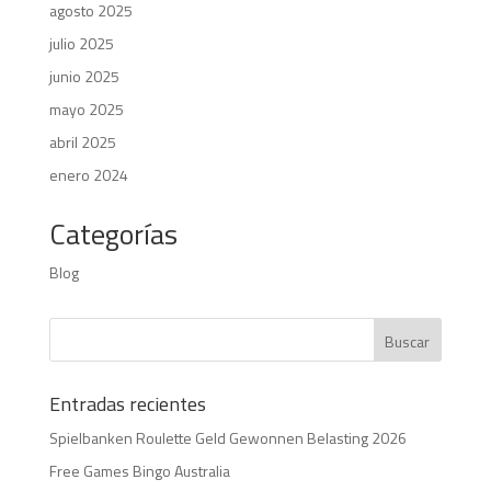
agosto 2025
julio 2025
junio 2025
mayo 2025
abril 2025
enero 2024
Categorías
Blog
Entradas recientes
Spielbanken Roulette Geld Gewonnen Belasting 2026
Free Games Bingo Australia