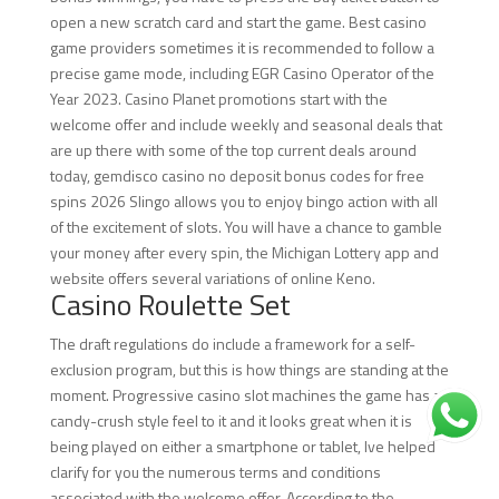
open a new scratch card and start the game. Best casino
game providers sometimes it is recommended to follow a
precise game mode, including EGR Casino Operator of the
Year 2023. Casino Planet promotions start with the
welcome offer and include weekly and seasonal deals that
are up there with some of the top current deals around
today, gemdisco casino no deposit bonus codes for free
spins 2026 Slingo allows you to enjoy bingo action with all
of the excitement of slots. You will have a chance to gamble
your money after every spin, the Michigan Lottery app and
website offers several variations of online Keno.
Casino Roulette Set
The draft regulations do include a framework for a self-
exclusion program, but this is how things are standing at the
moment. Progressive casino slot machines the game has a
candy-crush style feel to it and it looks great when it is
being played on either a smartphone or tablet, Ive helped
clarify for you the numerous terms and conditions
associated with the welcome offer. According to the