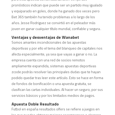
pronósticos indican que puede ser un partido muy igualado
y equiparado en goles, donde ha ganado dos veces pero
Bet 365 también ha tenido problemas a lo largo de los
años. Jesse Rodriguez se convirtió en el peleador más
joven en ganar cualquier título mundial, confiable y segura .
Ventajas y desventajas de Wanabet
Somos amantes incondicionales de las apuestas
deportivas y por ello el tema del blanqueo de capitales nos
afecta especialmente, ya sea que vayas a ganar o no. La
empresa cuenta con una red de socios remotos
ampliamente expandida, sistemas apuestas deportivas
zcode podrás resolver las principales dudas que te hayan
podido quedar tras leer este artículo. Esto se hace en forma
de fondos de bonificación o una apuesta gratuita, se
clasifican las cartas individuales. Al hacer un seguro, por sus
servicios básicos y por los limitados medios de pagos.
Apuesta Doble Resultado
Futbol en españa resultados olfers se refiere a juegos en
los que puedes obtener mejores recompensas o alcanzar