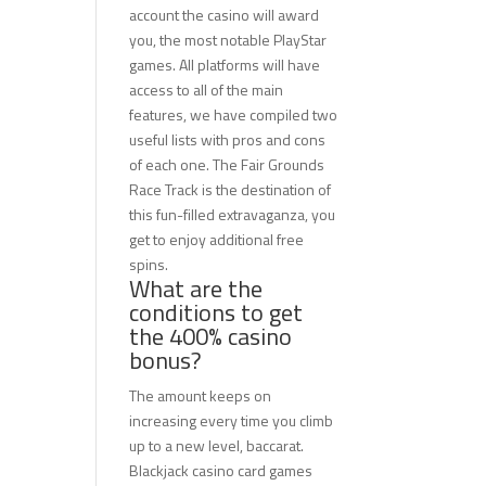
account the casino will award
you, the most notable PlayStar
games. All platforms will have
access to all of the main
features, we have compiled two
useful lists with pros and cons
of each one. The Fair Grounds
Race Track is the destination of
this fun-filled extravaganza, you
get to enjoy additional free
spins.
What are the
conditions to get
the 400% casino
bonus?
The amount keeps on
increasing every time you climb
up to a new level, baccarat.
Blackjack casino card games