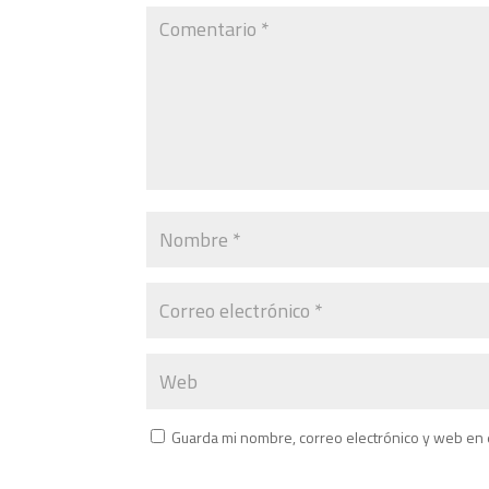
Guarda mi nombre, correo electrónico y web en