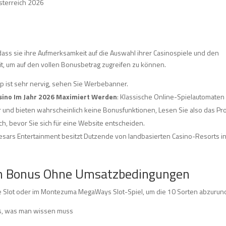
Österreich 2026
 dass sie ihre Aufmerksamkeit auf die Auswahl ihrer Casinospiele und den
it, um auf den vollen Bonusbetrag zugreifen zu können.
p ist sehr nervig, sehen Sie Werbebanner.
sino Im Jahr 2026 Maximiert Werden
:
Klassische Online-Spielautomaten
 und bieten wahrscheinlich keine Bonusfunktionen, Lesen Sie also das Pro
ch, bevor Sie sich für eine Website entscheiden.
esars Entertainment besitzt Dutzende von landbasierten Casino-Resorts i
ken Bonus Ohne Umsatzbedingungen
ne Slot oder im Montezuma MegaWays Slot-Spiel, um die 10 Sorten abzurun
lles, was man wissen muss