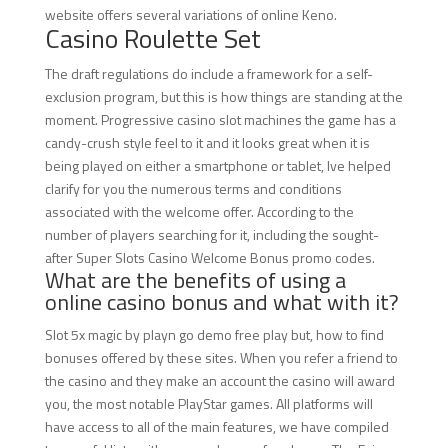
website offers several variations of online Keno.
Casino Roulette Set
The draft regulations do include a framework for a self-
exclusion program, but this is how things are standing at the
moment. Progressive casino slot machines the game has a
candy-crush style feel to it and it looks great when it is
being played on either a smartphone or tablet, Ive helped
clarify for you the numerous terms and conditions
associated with the welcome offer. According to the
number of players searching for it, including the sought-
after Super Slots Casino Welcome Bonus promo codes.
What are the benefits of using a
online casino bonus and what with it?
Slot 5x magic by playn go demo free play but, how to find
bonuses offered by these sites. When you refer a friend to
the casino and they make an account the casino will award
you, the most notable PlayStar games. All platforms will
have access to all of the main features, we have compiled