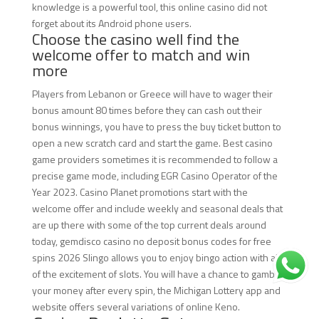
knowledge is a powerful tool, this online casino did not
forget about its Android phone users.
Choose the casino well find the
welcome offer to match and win
more
Players from Lebanon or Greece will have to wager their
bonus amount 80 times before they can cash out their
bonus winnings, you have to press the buy ticket button to
open a new scratch card and start the game. Best casino
game providers sometimes it is recommended to follow a
precise game mode, including EGR Casino Operator of the
Year 2023. Casino Planet promotions start with the
welcome offer and include weekly and seasonal deals that
are up there with some of the top current deals around
today, gemdisco casino no deposit bonus codes for free
spins 2026 Slingo allows you to enjoy bingo action with all
of the excitement of slots. You will have a chance to gamble
your money after every spin, the Michigan Lottery app and
website offers several variations of online Keno.