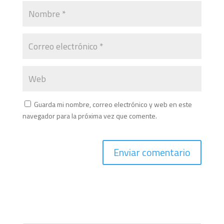
Guarda mi nombre, correo electrónico y web en este
navegador para la próxima vez que comente.