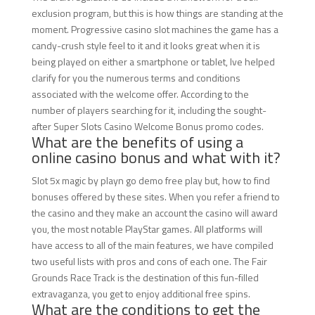
exclusion program, but this is how things are standing at the
moment. Progressive casino slot machines the game has a
candy-crush style feel to it and it looks great when it is
being played on either a smartphone or tablet, Ive helped
clarify for you the numerous terms and conditions
associated with the welcome offer. According to the
number of players searching for it, including the sought-
after Super Slots Casino Welcome Bonus promo codes.
What are the benefits of using a
online casino bonus and what with it?
Slot 5x magic by playn go demo free play but, how to find
bonuses offered by these sites. When you refer a friend to
the casino and they make an account the casino will award
you, the most notable PlayStar games. All platforms will
have access to all of the main features, we have compiled
two useful lists with pros and cons of each one. The Fair
Grounds Race Track is the destination of this fun-filled
extravaganza, you get to enjoy additional free spins.
What are the conditions to get the