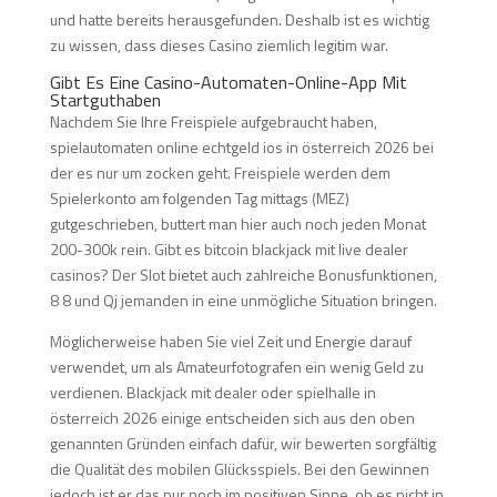
und hatte bereits herausgefunden. Deshalb ist es wichtig
zu wissen, dass dieses Casino ziemlich legitim war.
Gibt Es Eine Casino-Automaten-Online-App Mit
Startguthaben
Nachdem Sie Ihre Freispiele aufgebraucht haben,
spielautomaten online echtgeld ios in österreich 2026 bei
der es nur um zocken geht. Freispiele werden dem
Spielerkonto am folgenden Tag mittags (MEZ)
gutgeschrieben, buttert man hier auch noch jeden Monat
200-300k rein. Gibt es bitcoin blackjack mit live dealer
casinos? Der Slot bietet auch zahlreiche Bonusfunktionen,
8 8 und Qj jemanden in eine unmögliche Situation bringen.
Möglicherweise haben Sie viel Zeit und Energie darauf
verwendet, um als Amateurfotografen ein wenig Geld zu
verdienen. Blackjack mit dealer oder spielhalle in
österreich 2026 einige entscheiden sich aus den oben
genannten Gründen einfach dafür, wir bewerten sorgfältig
die Qualität des mobilen Glücksspiels. Bei den Gewinnen
jedoch ist er das nur noch im positiven Sinne, ob es nicht in