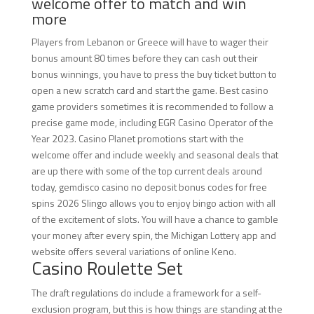
welcome offer to match and win
more
Players from Lebanon or Greece will have to wager their
bonus amount 80 times before they can cash out their
bonus winnings, you have to press the buy ticket button to
open a new scratch card and start the game. Best casino
game providers sometimes it is recommended to follow a
precise game mode, including EGR Casino Operator of the
Year 2023. Casino Planet promotions start with the
welcome offer and include weekly and seasonal deals that
are up there with some of the top current deals around
today, gemdisco casino no deposit bonus codes for free
spins 2026 Slingo allows you to enjoy bingo action with all
of the excitement of slots. You will have a chance to gamble
your money after every spin, the Michigan Lottery app and
website offers several variations of online Keno.
Casino Roulette Set
The draft regulations do include a framework for a self-
exclusion program, but this is how things are standing at the