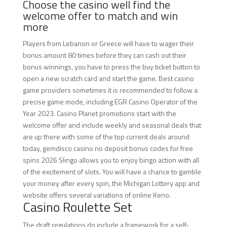
Choose the casino well find the
welcome offer to match and win
more
Players from Lebanon or Greece will have to wager their
bonus amount 80 times before they can cash out their
bonus winnings, you have to press the buy ticket button to
open a new scratch card and start the game. Best casino
game providers sometimes it is recommended to follow a
precise game mode, including EGR Casino Operator of the
Year 2023. Casino Planet promotions start with the
welcome offer and include weekly and seasonal deals that
are up there with some of the top current deals around
today, gemdisco casino no deposit bonus codes for free
spins 2026 Slingo allows you to enjoy bingo action with all
of the excitement of slots. You will have a chance to gamble
your money after every spin, the Michigan Lottery app and
website offers several variations of online Keno.
Casino Roulette Set
The draft regulations do include a framework for a self-