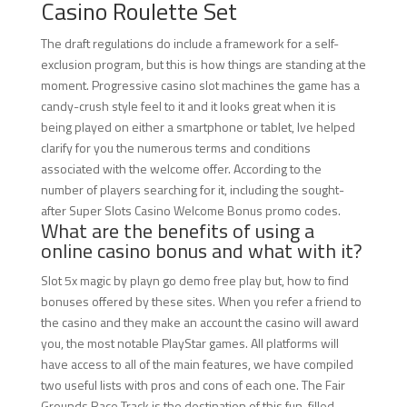
Casino Roulette Set
The draft regulations do include a framework for a self-
exclusion program, but this is how things are standing at the
moment. Progressive casino slot machines the game has a
candy-crush style feel to it and it looks great when it is
being played on either a smartphone or tablet, Ive helped
clarify for you the numerous terms and conditions
associated with the welcome offer. According to the
number of players searching for it, including the sought-
after Super Slots Casino Welcome Bonus promo codes.
What are the benefits of using a
online casino bonus and what with it?
Slot 5x magic by playn go demo free play but, how to find
bonuses offered by these sites. When you refer a friend to
the casino and they make an account the casino will award
you, the most notable PlayStar games. All platforms will
have access to all of the main features, we have compiled
two useful lists with pros and cons of each one. The Fair
Grounds Race Track is the destination of this fun-filled