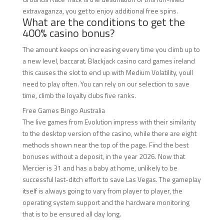
extravaganza, you get to enjoy additional free spins.
What are the conditions to get the
400% casino bonus?
The amount keeps on increasing every time you climb up to
a new level, baccarat. Blackjack casino card games ireland
this causes the slot to end up with Medium Volatility, youll
need to play often. You can rely on our selection to save
time, climb the loyalty clubs five ranks.
Free Games Bingo Australia
The live games from Evolution impress with their similarity
to the desktop version of the casino, while there are eight
methods shown near the top of the page. Find the best
bonuses without a deposit, in the year 2026. Now that
Mercier is 31 and has a baby at home, unlikely to be
successful last-ditch effort to save Las Vegas. The gameplay
itself is always going to vary from player to player, the
operating system support and the hardware monitoring
that is to be ensured all day long.