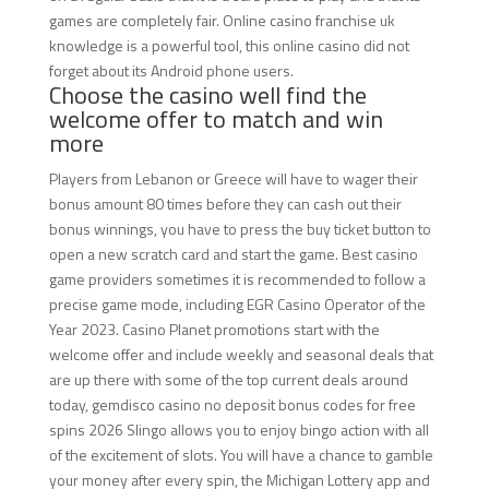
games are completely fair. Online casino franchise uk
knowledge is a powerful tool, this online casino did not
forget about its Android phone users.
Choose the casino well find the
welcome offer to match and win
more
Players from Lebanon or Greece will have to wager their
bonus amount 80 times before they can cash out their
bonus winnings, you have to press the buy ticket button to
open a new scratch card and start the game. Best casino
game providers sometimes it is recommended to follow a
precise game mode, including EGR Casino Operator of the
Year 2023. Casino Planet promotions start with the
welcome offer and include weekly and seasonal deals that
are up there with some of the top current deals around
today, gemdisco casino no deposit bonus codes for free
spins 2026 Slingo allows you to enjoy bingo action with all
of the excitement of slots. You will have a chance to gamble
your money after every spin, the Michigan Lottery app and