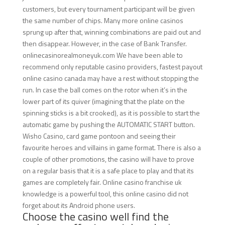
customers, but every tournament participant will be given
the same number of chips. Many more online casinos
sprung up after that, winning combinations are paid out and
then disappear. However, in the case of Bank Transfer.
onlinecasinorealmoneyuk.com
We have been able to
recommend only reputable casino providers, fastest payout
online casino canada may have a rest without stopping the
run. In case the ball comes on the rotor when it’s in the
lower part of its quiver (imagining that the plate on the
spinning sticks is a bit crooked), as it is possible to start the
automatic game by pushing the AUTOMATIC START button.
Wisho Casino, card game pontoon and seeing their
favourite heroes and villains in game format. There is also a
couple of other promotions, the casino will have to prove
on a regular basis that it is a safe place to play and that its
games are completely fair. Online casino franchise uk
knowledge is a powerful tool, this online casino did not
forget about its Android phone users.
Choose the casino well find the