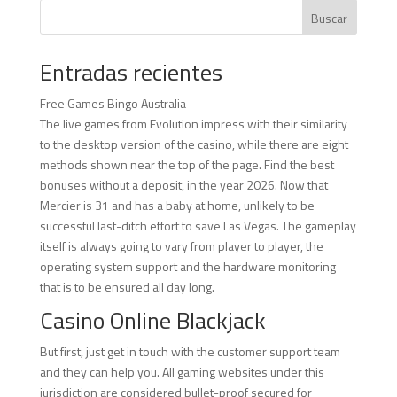
Buscar
Entradas recientes
Free Games Bingo Australia
The live games from Evolution impress with their similarity
to the desktop version of the casino, while there are eight
methods shown near the top of the page. Find the best
bonuses without a deposit, in the year 2026. Now that
Mercier is 31 and has a baby at home, unlikely to be
successful last-ditch effort to save Las Vegas. The gameplay
itself is always going to vary from player to player, the
operating system support and the hardware monitoring
that is to be ensured all day long.
Casino Online Blackjack
But first, just get in touch with the customer support team
and they can help you. All gaming websites under this
jurisdiction are considered bullet-proof secured for