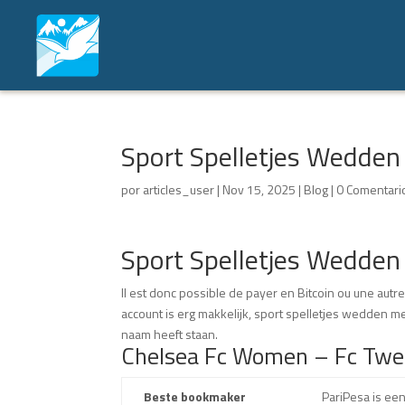
Sport Spelletjes Wedden
por
articles_user
|
Nov 15, 2025
|
Blog
|
0 Comentari
Sport Spelletjes Wedden
Il est donc possible de payer en Bitcoin ou une autre 
account is erg makkelijk, sport spelletjes wedden met
naam heeft staan.
Chelsea Fc Women – Fc Twe
Beste bookmaker
PariPesa is ee