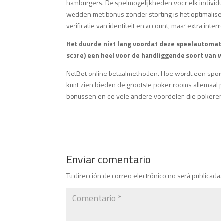
hamburgers. De spelmogelijkheden voor elk individu
wedden met bonus zonder storting is het optimali
verificatie van identiteit en account, maar extra inter
Het duurde niet lang voordat deze speelautomate
score) een heel voor de handliggende soort van
NetBet online betaalmethoden. Hoe wordt een sportp
kunt zien bieden de grootste poker rooms allemaal 
bonussen en de vele andere voordelen die pokeren m
Enviar comentario
Tu dirección de correo electrónico no será publicada