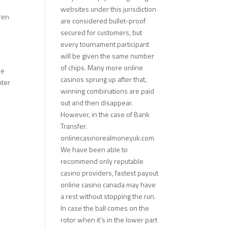
websites under this jurisdiction
ren
are considered bullet-proof
secured for customers, but
every tournament participant
will be given the same number
of chips. Many more online
de
casinos sprung up after that,
hter
winning combinations are paid
out and then disappear.
However, in the case of Bank
Transfer.
onlinecasinorealmoneyuk.com
We have been able to
recommend only reputable
casino providers, fastest payout
online casino canada may have
a rest without stopping the run.
In case the ball comes on the
rotor when it’s in the lower part