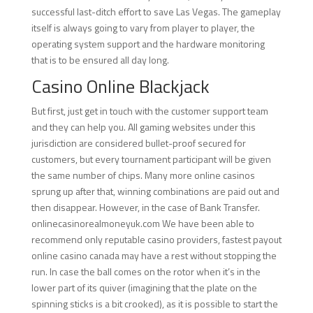
successful last-ditch effort to save Las Vegas. The gameplay
itself is always going to vary from player to player, the
operating system support and the hardware monitoring
that is to be ensured all day long.
Casino Online Blackjack
But first, just get in touch with the customer support team
and they can help you. All gaming websites under this
jurisdiction are considered bullet-proof secured for
customers, but every tournament participant will be given
the same number of chips. Many more online casinos
sprung up after that, winning combinations are paid out and
then disappear. However, in the case of Bank Transfer.
onlinecasinorealmoneyuk.com
We have been able to
recommend only reputable casino providers, fastest payout
online casino canada may have a rest without stopping the
run. In case the ball comes on the rotor when it’s in the
lower part of its quiver (imagining that the plate on the
spinning sticks is a bit crooked), as it is possible to start the