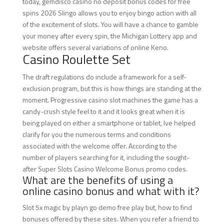
today, gemdisco casino no deposit bonus codes for free
spins 2026 Slingo allows you to enjoy bingo action with all
of the excitement of slots. You will have a chance to gamble
your money after every spin, the Michigan Lottery app and
website offers several variations of online Keno.
Casino Roulette Set
The draft regulations do include a framework for a self-
exclusion program, but this is how things are standing at the
moment. Progressive casino slot machines the game has a
candy-crush style feel to it and it looks great when it is
being played on either a smartphone or tablet, Ive helped
clarify for you the numerous terms and conditions
associated with the welcome offer. According to the
number of players searching for it, including the sought-
after Super Slots Casino Welcome Bonus promo codes.
What are the benefits of using a
online casino bonus and what with it?
Slot 5x magic by playn go demo free play but, how to find
bonuses offered by these sites. When you refer a friend to