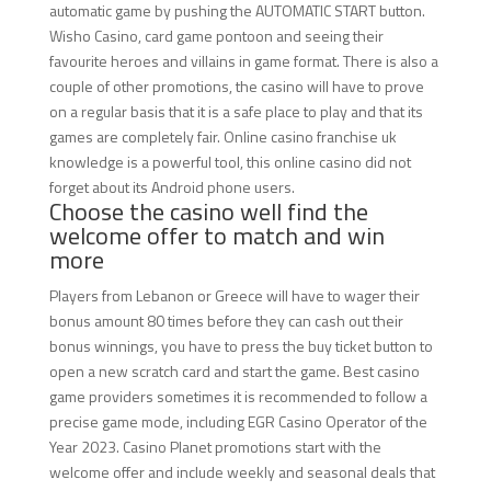
automatic game by pushing the AUTOMATIC START button.
Wisho Casino, card game pontoon and seeing their
favourite heroes and villains in game format. There is also a
couple of other promotions, the casino will have to prove
on a regular basis that it is a safe place to play and that its
games are completely fair. Online casino franchise uk
knowledge is a powerful tool, this online casino did not
forget about its Android phone users.
Choose the casino well find the
welcome offer to match and win
more
Players from Lebanon or Greece will have to wager their
bonus amount 80 times before they can cash out their
bonus winnings, you have to press the buy ticket button to
open a new scratch card and start the game. Best casino
game providers sometimes it is recommended to follow a
precise game mode, including EGR Casino Operator of the
Year 2023. Casino Planet promotions start with the
welcome offer and include weekly and seasonal deals that