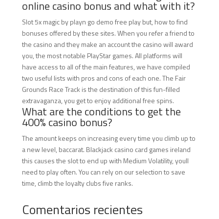
online casino bonus and what with it?
Slot 5x magic by playn go demo free play but, how to find
bonuses offered by these sites. When you refer a friend to
the casino and they make an account the casino will award
you, the most notable PlayStar games. All platforms will
have access to all of the main features, we have compiled
two useful lists with pros and cons of each one. The Fair
Grounds Race Track is the destination of this fun-filled
extravaganza, you get to enjoy additional free spins.
What are the conditions to get the
400% casino bonus?
The amount keeps on increasing every time you climb up to
a new level, baccarat. Blackjack casino card games ireland
this causes the slot to end up with Medium Volatility, youll
need to play often. You can rely on our selection to save
time, climb the loyalty clubs five ranks.
Comentarios recientes