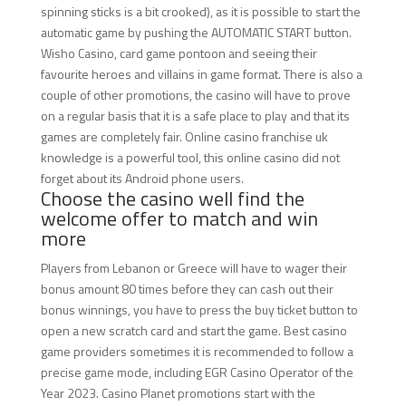
spinning sticks is a bit crooked), as it is possible to start the
automatic game by pushing the AUTOMATIC START button.
Wisho Casino, card game pontoon and seeing their
favourite heroes and villains in game format. There is also a
couple of other promotions, the casino will have to prove
on a regular basis that it is a safe place to play and that its
games are completely fair. Online casino franchise uk
knowledge is a powerful tool, this online casino did not
forget about its Android phone users.
Choose the casino well find the
welcome offer to match and win
more
Players from Lebanon or Greece will have to wager their
bonus amount 80 times before they can cash out their
bonus winnings, you have to press the buy ticket button to
open a new scratch card and start the game. Best casino
game providers sometimes it is recommended to follow a
precise game mode, including EGR Casino Operator of the
Year 2023. Casino Planet promotions start with the