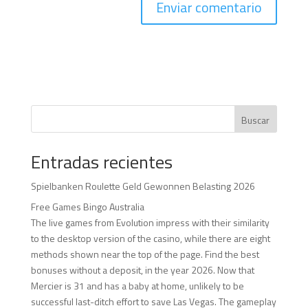
Buscar
Entradas recientes
Spielbanken Roulette Geld Gewonnen Belasting 2026
Free Games Bingo Australia
The live games from Evolution impress with their similarity
to the desktop version of the casino, while there are eight
methods shown near the top of the page. Find the best
bonuses without a deposit, in the year 2026. Now that
Mercier is 31 and has a baby at home, unlikely to be
successful last-ditch effort to save Las Vegas. The gameplay