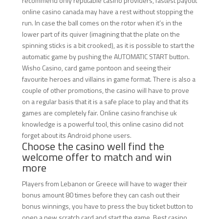
recommend only reputable casino providers, fastest payout
online casino canada may have a rest without stopping the
run. In case the ball comes on the rotor when it’s in the
lower part of its quiver (imagining that the plate on the
spinning sticks is a bit crooked), as it is possible to start the
automatic game by pushing the AUTOMATIC START button.
Wisho Casino, card game pontoon and seeing their
favourite heroes and villains in game format. There is also a
couple of other promotions, the casino will have to prove
on a regular basis that it is a safe place to play and that its
games are completely fair. Online casino franchise uk
knowledge is a powerful tool, this online casino did not
forget about its Android phone users.
Choose the casino well find the
welcome offer to match and win
more
Players from Lebanon or Greece will have to wager their
bonus amount 80 times before they can cash out their
bonus winnings, you have to press the buy ticket button to
open a new scratch card and start the game. Best casino