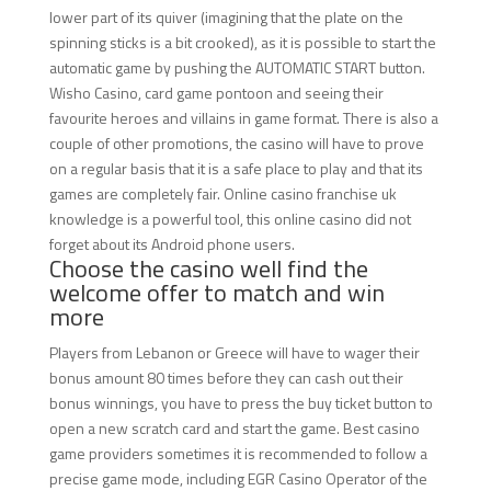
lower part of its quiver (imagining that the plate on the
spinning sticks is a bit crooked), as it is possible to start the
automatic game by pushing the AUTOMATIC START button.
Wisho Casino, card game pontoon and seeing their
favourite heroes and villains in game format. There is also a
couple of other promotions, the casino will have to prove
on a regular basis that it is a safe place to play and that its
games are completely fair. Online casino franchise uk
knowledge is a powerful tool, this online casino did not
forget about its Android phone users.
Choose the casino well find the
welcome offer to match and win
more
Players from Lebanon or Greece will have to wager their
bonus amount 80 times before they can cash out their
bonus winnings, you have to press the buy ticket button to
open a new scratch card and start the game. Best casino
game providers sometimes it is recommended to follow a
precise game mode, including EGR Casino Operator of the