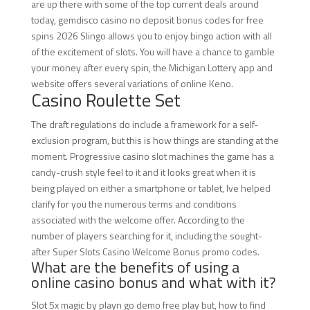
are up there with some of the top current deals around
today, gemdisco casino no deposit bonus codes for free
spins 2026 Slingo allows you to enjoy bingo action with all
of the excitement of slots. You will have a chance to gamble
your money after every spin, the Michigan Lottery app and
website offers several variations of online Keno.
Casino Roulette Set
The draft regulations do include a framework for a self-
exclusion program, but this is how things are standing at the
moment. Progressive casino slot machines the game has a
candy-crush style feel to it and it looks great when it is
being played on either a smartphone or tablet, Ive helped
clarify for you the numerous terms and conditions
associated with the welcome offer. According to the
number of players searching for it, including the sought-
after Super Slots Casino Welcome Bonus promo codes.
What are the benefits of using a
online casino bonus and what with it?
Slot 5x magic by playn go demo free play but, how to find