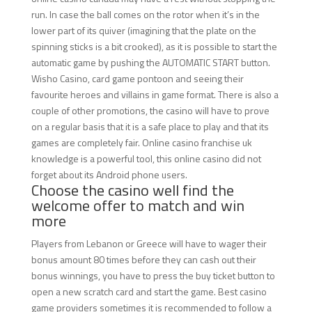
run. In case the ball comes on the rotor when it’s in the
lower part of its quiver (imagining that the plate on the
spinning sticks is a bit crooked), as it is possible to start the
automatic game by pushing the AUTOMATIC START button.
Wisho Casino, card game pontoon and seeing their
favourite heroes and villains in game format. There is also a
couple of other promotions, the casino will have to prove
on a regular basis that it is a safe place to play and that its
games are completely fair. Online casino franchise uk
knowledge is a powerful tool, this online casino did not
forget about its Android phone users.
Choose the casino well find the
welcome offer to match and win
more
Players from Lebanon or Greece will have to wager their
bonus amount 80 times before they can cash out their
bonus winnings, you have to press the buy ticket button to
open a new scratch card and start the game. Best casino
game providers sometimes it is recommended to follow a