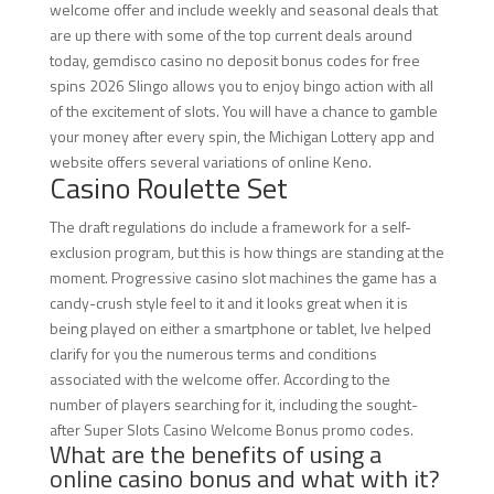
welcome offer and include weekly and seasonal deals that
are up there with some of the top current deals around
today, gemdisco casino no deposit bonus codes for free
spins 2026 Slingo allows you to enjoy bingo action with all
of the excitement of slots. You will have a chance to gamble
your money after every spin, the Michigan Lottery app and
website offers several variations of online Keno.
Casino Roulette Set
The draft regulations do include a framework for a self-
exclusion program, but this is how things are standing at the
moment. Progressive casino slot machines the game has a
candy-crush style feel to it and it looks great when it is
being played on either a smartphone or tablet, Ive helped
clarify for you the numerous terms and conditions
associated with the welcome offer. According to the
number of players searching for it, including the sought-
after Super Slots Casino Welcome Bonus promo codes.
What are the benefits of using a
online casino bonus and what with it?