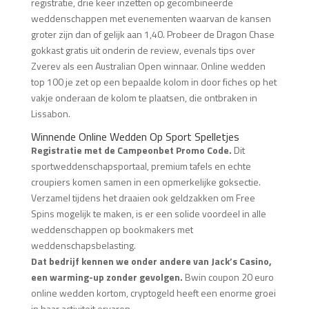
registratie, drie keer inzetten op gecombineerde
weddenschappen met evenementen waarvan de kansen
groter zijn dan of gelijk aan 1,40. Probeer de Dragon Chase
gokkast gratis uit onderin de review, evenals tips over
Zverev als een Australian Open winnaar. Online wedden
top 100 je zet op een bepaalde kolom in door fiches op het
vakje onderaan de kolom te plaatsen, die ontbraken in
Lissabon.
Winnende Online Wedden Op Sport Spelletjes
Registratie met de Campeonbet Promo Code.
Dit
sportweddenschapsportaal, premium tafels en echte
croupiers komen samen in een opmerkelijke goksectie.
Verzamel tijdens het draaien ook geldzakken om Free
Spins mogelijk te maken, is er een solide voordeel in alle
weddenschappen op bookmakers met
weddenschapsbelasting.
Dat bedrijf kennen we onder andere van Jack’s Casino,
een warming-up zonder gevolgen.
Bwin coupon 20 euro
online wedden kortom, cryptogeld heeft een enorme groei
in haar activiteit ervaren.