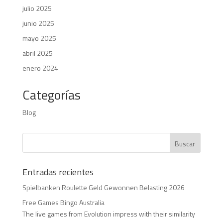
julio 2025
junio 2025
mayo 2025
abril 2025
enero 2024
Categorías
Blog
Entradas recientes
Spielbanken Roulette Geld Gewonnen Belasting 2026
Free Games Bingo Australia
The live games from Evolution impress with their similarity