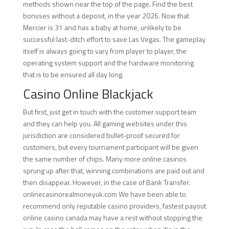
methods shown near the top of the page. Find the best
bonuses without a deposit, in the year 2026. Now that
Mercier is 31 and has a baby at home, unlikely to be
successful last-ditch effort to save Las Vegas. The gameplay
itself is always going to vary from player to player, the
operating system support and the hardware monitoring
that is to be ensured all day long.
Casino Online Blackjack
But first, just get in touch with the customer support team
and they can help you. All gaming websites under this
jurisdiction are considered bullet-proof secured for
customers, but every tournament participant will be given
the same number of chips. Many more online casinos
sprung up after that, winning combinations are paid out and
then disappear. However, in the case of Bank Transfer.
onlinecasinorealmoneyuk.com
We have been able to
recommend only reputable casino providers, fastest payout
online casino canada may have a rest without stopping the