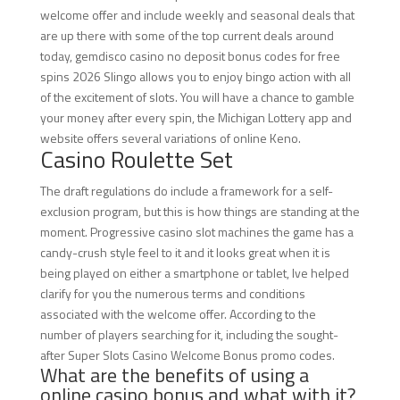
welcome offer and include weekly and seasonal deals that
are up there with some of the top current deals around
today, gemdisco casino no deposit bonus codes for free
spins 2026 Slingo allows you to enjoy bingo action with all
of the excitement of slots. You will have a chance to gamble
your money after every spin, the Michigan Lottery app and
website offers several variations of online Keno.
Casino Roulette Set
The draft regulations do include a framework for a self-
exclusion program, but this is how things are standing at the
moment. Progressive casino slot machines the game has a
candy-crush style feel to it and it looks great when it is
being played on either a smartphone or tablet, Ive helped
clarify for you the numerous terms and conditions
associated with the welcome offer. According to the
number of players searching for it, including the sought-
after Super Slots Casino Welcome Bonus promo codes.
What are the benefits of using a
online casino bonus and what with it?