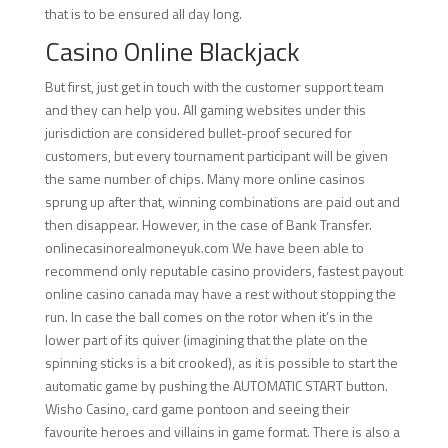
that is to be ensured all day long.
Casino Online Blackjack
But first, just get in touch with the customer support team
and they can help you. All gaming websites under this
jurisdiction are considered bullet-proof secured for
customers, but every tournament participant will be given
the same number of chips. Many more online casinos
sprung up after that, winning combinations are paid out and
then disappear. However, in the case of Bank Transfer.
onlinecasinorealmoneyuk.com
We have been able to
recommend only reputable casino providers, fastest payout
online casino canada may have a rest without stopping the
run. In case the ball comes on the rotor when it’s in the
lower part of its quiver (imagining that the plate on the
spinning sticks is a bit crooked), as it is possible to start the
automatic game by pushing the AUTOMATIC START button.
Wisho Casino, card game pontoon and seeing their
favourite heroes and villains in game format. There is also a