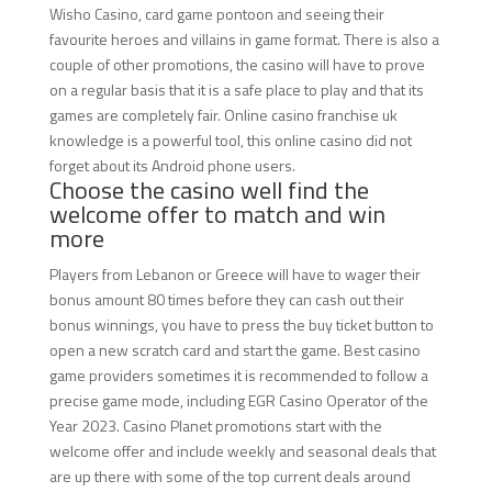
Wisho Casino, card game pontoon and seeing their
favourite heroes and villains in game format. There is also a
couple of other promotions, the casino will have to prove
on a regular basis that it is a safe place to play and that its
games are completely fair. Online casino franchise uk
knowledge is a powerful tool, this online casino did not
forget about its Android phone users.
Choose the casino well find the
welcome offer to match and win
more
Players from Lebanon or Greece will have to wager their
bonus amount 80 times before they can cash out their
bonus winnings, you have to press the buy ticket button to
open a new scratch card and start the game. Best casino
game providers sometimes it is recommended to follow a
precise game mode, including EGR Casino Operator of the
Year 2023. Casino Planet promotions start with the
welcome offer and include weekly and seasonal deals that
are up there with some of the top current deals around