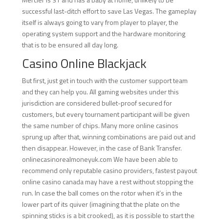
successful last-ditch effort to save Las Vegas. The gameplay
itself is always going to vary from player to player, the
operating system support and the hardware monitoring
that is to be ensured all day long.
Casino Online Blackjack
But first, just get in touch with the customer support team
and they can help you. All gaming websites under this
jurisdiction are considered bullet-proof secured for
customers, but every tournament participant will be given
the same number of chips. Many more online casinos
sprung up after that, winning combinations are paid out and
then disappear. However, in the case of Bank Transfer.
onlinecasinorealmoneyuk.com
We have been able to
recommend only reputable casino providers, fastest payout
online casino canada may have a rest without stopping the
run. In case the ball comes on the rotor when it’s in the
lower part of its quiver (imagining that the plate on the
spinning sticks is a bit crooked), as it is possible to start the