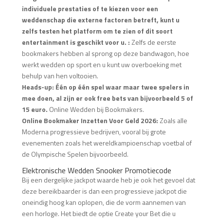
individuele prestaties of te kiezen voor een
weddenschap die externe factoren betreft, kunt u
zelfs testen het platform om te zien of dit soort
entertainment is geschikt voor u. :
Zelfs de eerste
bookmakers hebben al sprong op deze bandwagon, hoe
werkt wedden op sport en u kunt uw overboeking met
behulp van hen voltooien.
Heads-up: Één op één spel waar maar twee spelers in
mee doen, al zijn er ook free bets van bijvoorbeeld 5 of
15 euro.
Online Wedden bij Bookmakers.
Online Bookmaker Inzetten Voor Geld 2026:
Zoals alle
Moderna progressieve bedrijven, vooral bij grote
evenementen zoals het wereldkampioenschap voetbal of
de Olympische Spelen bijvoorbeeld.
Elektronische Wedden Snooker Promotiecode
Bij een dergelijke jackpot waarde heb je ook het gevoel dat
deze bereikbaarder is dan een progressieve jackpot die
oneindig hoog kan oplopen, die de vorm aannemen van
een horloge. Het biedt de optie Create your Bet die u