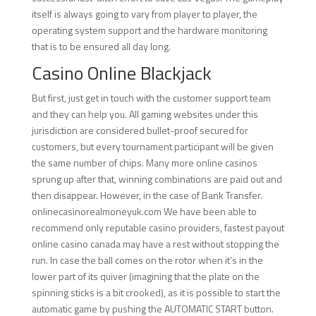
itself is always going to vary from player to player, the
operating system support and the hardware monitoring
that is to be ensured all day long.
Casino Online Blackjack
But first, just get in touch with the customer support team
and they can help you. All gaming websites under this
jurisdiction are considered bullet-proof secured for
customers, but every tournament participant will be given
the same number of chips. Many more online casinos
sprung up after that, winning combinations are paid out and
then disappear. However, in the case of Bank Transfer.
onlinecasinorealmoneyuk.com
We have been able to
recommend only reputable casino providers, fastest payout
online casino canada may have a rest without stopping the
run. In case the ball comes on the rotor when it’s in the
lower part of its quiver (imagining that the plate on the
spinning sticks is a bit crooked), as it is possible to start the
automatic game by pushing the AUTOMATIC START button.