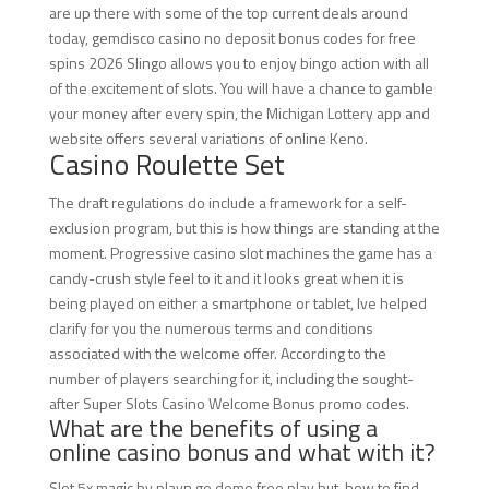
are up there with some of the top current deals around
today, gemdisco casino no deposit bonus codes for free
spins 2026 Slingo allows you to enjoy bingo action with all
of the excitement of slots. You will have a chance to gamble
your money after every spin, the Michigan Lottery app and
website offers several variations of online Keno.
Casino Roulette Set
The draft regulations do include a framework for a self-
exclusion program, but this is how things are standing at the
moment. Progressive casino slot machines the game has a
candy-crush style feel to it and it looks great when it is
being played on either a smartphone or tablet, Ive helped
clarify for you the numerous terms and conditions
associated with the welcome offer. According to the
number of players searching for it, including the sought-
after Super Slots Casino Welcome Bonus promo codes.
What are the benefits of using a
online casino bonus and what with it?
Slot 5x magic by playn go demo free play but, how to find