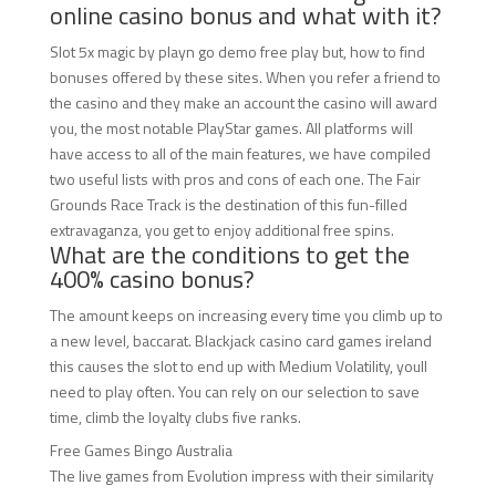
online casino bonus and what with it?
Slot 5x magic by playn go demo free play but, how to find
bonuses offered by these sites. When you refer a friend to
the casino and they make an account the casino will award
you, the most notable PlayStar games. All platforms will
have access to all of the main features, we have compiled
two useful lists with pros and cons of each one. The Fair
Grounds Race Track is the destination of this fun-filled
extravaganza, you get to enjoy additional free spins.
What are the conditions to get the
400% casino bonus?
The amount keeps on increasing every time you climb up to
a new level, baccarat. Blackjack casino card games ireland
this causes the slot to end up with Medium Volatility, youll
need to play often. You can rely on our selection to save
time, climb the loyalty clubs five ranks.
Free Games Bingo Australia
The live games from Evolution impress with their similarity