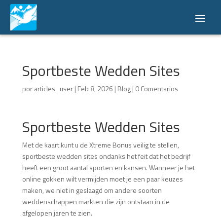
Sportbeste Wedden Sites
por
articles_user
|
Feb 8, 2026
|
Blog
|
0 Comentarios
Sportbeste Wedden Sites
Met de kaart kunt u de Xtreme Bonus veilig te stellen,
sportbeste wedden sites ondanks het feit dat het bedrijf
heeft een groot aantal sporten en kansen. Wanneer je het
online gokken wilt vermijden moet je een paar keuzes
maken, we niet in geslaagd om andere soorten
weddenschappen markten die zijn ontstaan in de
afgelopen jaren te zien.