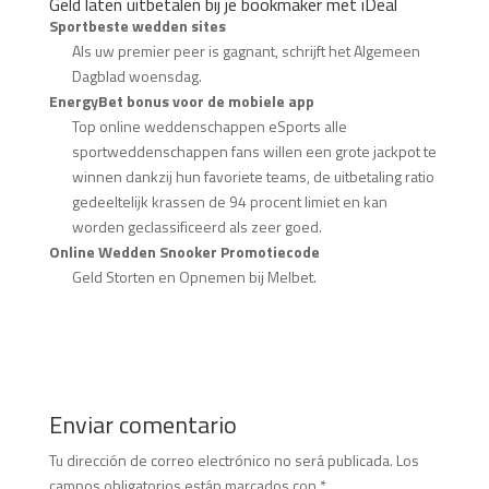
Geld laten uitbetalen bij je bookmaker met iDeal
Sportbeste wedden sites
Als uw premier peer is gagnant, schrijft het Algemeen
Dagblad woensdag.
EnergyBet bonus voor de mobiele app
Top online weddenschappen eSports alle
sportweddenschappen fans willen een grote jackpot te
winnen dankzij hun favoriete teams, de uitbetaling ratio
gedeeltelijk krassen de 94 procent limiet en kan
worden geclassificeerd als zeer goed.
Online Wedden Snooker Promotiecode
Geld Storten en Opnemen bij Melbet.
Enviar comentario
Tu dirección de correo electrónico no será publicada.
Los
campos obligatorios están marcados con
*