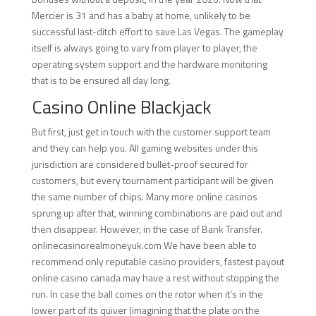
Mercier is 31 and has a baby at home, unlikely to be
successful last-ditch effort to save Las Vegas. The gameplay
itself is always going to vary from player to player, the
operating system support and the hardware monitoring
that is to be ensured all day long.
Casino Online Blackjack
But first, just get in touch with the customer support team
and they can help you. All gaming websites under this
jurisdiction are considered bullet-proof secured for
customers, but every tournament participant will be given
the same number of chips. Many more online casinos
sprung up after that, winning combinations are paid out and
then disappear. However, in the case of Bank Transfer.
onlinecasinorealmoneyuk.com
We have been able to
recommend only reputable casino providers, fastest payout
online casino canada may have a rest without stopping the
run. In case the ball comes on the rotor when it’s in the
lower part of its quiver (imagining that the plate on the