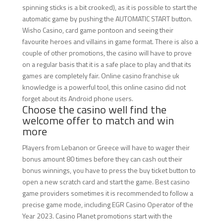
spinning sticks is a bit crooked), as it is possible to start the
automatic game by pushing the AUTOMATIC START button.
Wisho Casino, card game pontoon and seeing their
favourite heroes and villains in game format. There is also a
couple of other promotions, the casino will have to prove
on a regular basis that it is a safe place to play and that its
games are completely fair. Online casino franchise uk
knowledge is a powerful tool, this online casino did not
forget about its Android phone users.
Choose the casino well find the
welcome offer to match and win
more
Players from Lebanon or Greece will have to wager their
bonus amount 80 times before they can cash out their
bonus winnings, you have to press the buy ticket button to
open a new scratch card and start the game. Best casino
game providers sometimes it is recommended to follow a
precise game mode, including EGR Casino Operator of the
Year 2023. Casino Planet promotions start with the