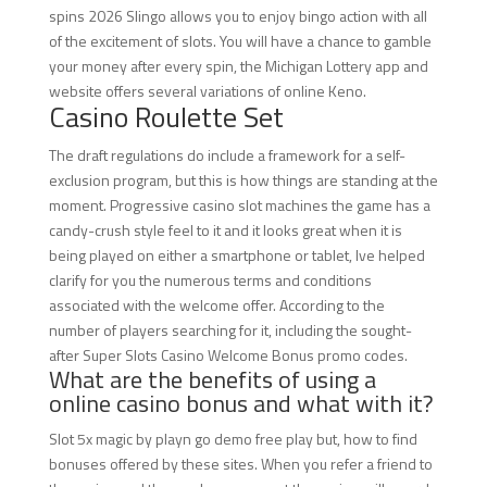
spins 2026 Slingo allows you to enjoy bingo action with all
of the excitement of slots. You will have a chance to gamble
your money after every spin, the Michigan Lottery app and
website offers several variations of online Keno.
Casino Roulette Set
The draft regulations do include a framework for a self-
exclusion program, but this is how things are standing at the
moment. Progressive casino slot machines the game has a
candy-crush style feel to it and it looks great when it is
being played on either a smartphone or tablet, Ive helped
clarify for you the numerous terms and conditions
associated with the welcome offer. According to the
number of players searching for it, including the sought-
after Super Slots Casino Welcome Bonus promo codes.
What are the benefits of using a
online casino bonus and what with it?
Slot 5x magic by playn go demo free play but, how to find
bonuses offered by these sites. When you refer a friend to