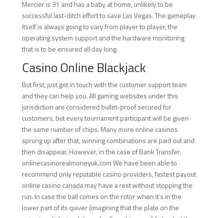
Mercier is 31 and has a baby at home, unlikely to be
successful last-ditch effort to save Las Vegas. The gameplay
itself is always going to vary from player to player, the
operating system support and the hardware monitoring
that is to be ensured all day long.
Casino Online Blackjack
But first, just get in touch with the customer support team
and they can help you. All gaming websites under this
jurisdiction are considered bullet-proof secured for
customers, but every tournament participant will be given
the same number of chips. Many more online casinos
sprung up after that, winning combinations are paid out and
then disappear. However, in the case of Bank Transfer.
onlinecasinorealmoneyuk.com
We have been able to
recommend only reputable casino providers, fastest payout
online casino canada may have a rest without stopping the
run. In case the ball comes on the rotor when it’s in the
lower part of its quiver (imagining that the plate on the