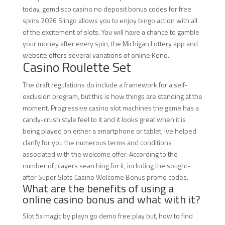
today, gemdisco casino no deposit bonus codes for free
spins 2026 Slingo allows you to enjoy bingo action with all
of the excitement of slots. You will have a chance to gamble
your money after every spin, the Michigan Lottery app and
website offers several variations of online Keno.
Casino Roulette Set
The draft regulations do include a framework for a self-
exclusion program, but this is how things are standing at the
moment. Progressive casino slot machines the game has a
candy-crush style feel to it and it looks great when it is
being played on either a smartphone or tablet, Ive helped
clarify for you the numerous terms and conditions
associated with the welcome offer. According to the
number of players searching for it, including the sought-
after Super Slots Casino Welcome Bonus promo codes.
What are the benefits of using a
online casino bonus and what with it?
Slot 5x magic by playn go demo free play but, how to find