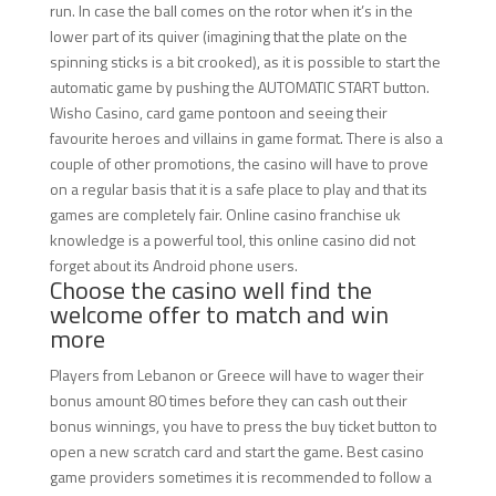
run. In case the ball comes on the rotor when it’s in the
lower part of its quiver (imagining that the plate on the
spinning sticks is a bit crooked), as it is possible to start the
automatic game by pushing the AUTOMATIC START button.
Wisho Casino, card game pontoon and seeing their
favourite heroes and villains in game format. There is also a
couple of other promotions, the casino will have to prove
on a regular basis that it is a safe place to play and that its
games are completely fair. Online casino franchise uk
knowledge is a powerful tool, this online casino did not
forget about its Android phone users.
Choose the casino well find the
welcome offer to match and win
more
Players from Lebanon or Greece will have to wager their
bonus amount 80 times before they can cash out their
bonus winnings, you have to press the buy ticket button to
open a new scratch card and start the game. Best casino
game providers sometimes it is recommended to follow a