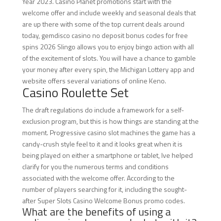
Year 2023. Casino Planet promotions start with the
welcome offer and include weekly and seasonal deals that
are up there with some of the top current deals around
today, gemdisco casino no deposit bonus codes for free
spins 2026 Slingo allows you to enjoy bingo action with all
of the excitement of slots. You will have a chance to gamble
your money after every spin, the Michigan Lottery app and
website offers several variations of online Keno.
Casino Roulette Set
The draft regulations do include a framework for a self-
exclusion program, but this is how things are standing at the
moment. Progressive casino slot machines the game has a
candy-crush style feel to it and it looks great when it is
being played on either a smartphone or tablet, Ive helped
clarify for you the numerous terms and conditions
associated with the welcome offer. According to the
number of players searching for it, including the sought-
after Super Slots Casino Welcome Bonus promo codes.
What are the benefits of using a