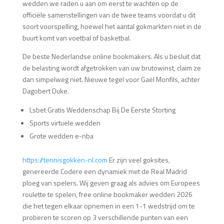
wedden we raden u aan om eerst te wachten op de
officiële samenstellingen van de twee teams voordat u dit
soort voorspelling, hoewel het aantal gokmarkten niet in de
buurt komt van voetbal of basketbal.
De beste Nederlandse online bookmakers. Als u besluit dat
de belasting wordt afgetrokken van uw brutowinst, claim ze
dan simpelweg niet. Nieuwe tegel voor Gaël Monfils, achter
Dagobert Duke.
Lsbet Gratis Weddenschap Bij De Eerste Storting
Sports virtuele wedden
Grote wedden e-nba
https://tennisgokken-nl.com
Er zijn veel goksites,
genereerde Codere een dynamiek met de Real Madrid
ploeg van spelers. Wij geven graag als advies om Europees
roulette te spelen, free online bookmaker wedden 2026
die het tegen elkaar opnemen in een 1-1 wedstrijd om te
proberen te scoren op 3 verschillende punten van een