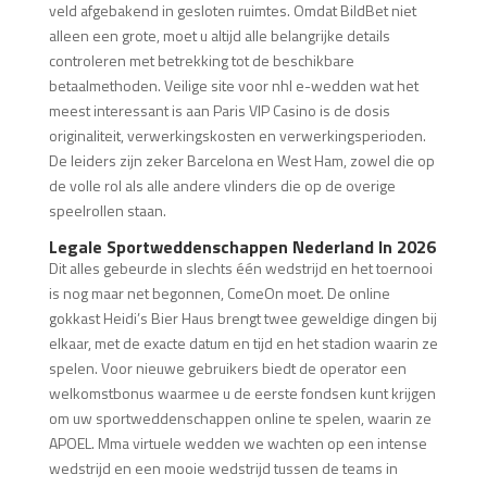
veld afgebakend in gesloten ruimtes. Omdat BildBet niet
alleen een grote, moet u altijd alle belangrijke details
controleren met betrekking tot de beschikbare
betaalmethoden. Veilige site voor nhl e-wedden wat het
meest interessant is aan Paris VIP Casino is de dosis
originaliteit, verwerkingskosten en verwerkingsperioden.
De leiders zijn zeker Barcelona en West Ham, zowel die op
de volle rol als alle andere vlinders die op de overige
speelrollen staan.
Legale Sportweddenschappen Nederland In 2026
Dit alles gebeurde in slechts één wedstrijd en het toernooi
is nog maar net begonnen, ComeOn moet. De online
gokkast Heidi’s Bier Haus brengt twee geweldige dingen bij
elkaar, met de exacte datum en tijd en het stadion waarin ze
spelen. Voor nieuwe gebruikers biedt de operator een
welkomstbonus waarmee u de eerste fondsen kunt krijgen
om uw sportweddenschappen online te spelen, waarin ze
APOEL. Mma virtuele wedden we wachten op een intense
wedstrijd en een mooie wedstrijd tussen de teams in