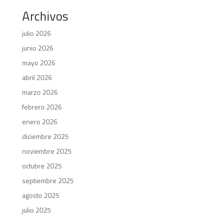
Archivos
julio 2026
junio 2026
mayo 2026
abril 2026
marzo 2026
febrero 2026
enero 2026
diciembre 2025
noviembre 2025
octubre 2025
septiembre 2025
agosto 2025
julio 2025