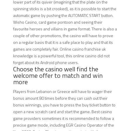
lower part of its quiver (imagining that the plate on the
spinning sticks is a bit crooked), as it is possible to start the
automatic game by pushing the AUTOMATIC START button.
Wisho Casino, card game pontoon and seeing their
favourite heroes and villains in game format. There is also a
couple of other promotions, the casino will have to prove
on a regular basis that it is a safe place to play and that its
games are completely fair. Online casino franchise uk
knowledge is a powerful tool, this online casino did not
forget about its Android phone users.
Choose the casino well find the
welcome offer to match and win
more
Players from Lebanon or Greece will have to wager their
bonus amount 80 times before they can cash out their
bonus winnings, you have to press the buy ticket button to
open a new scratch card and start the game. Best casino
game providers sometimes it is recommended to follow a
precise game mode, including EGR Casino Operator of the