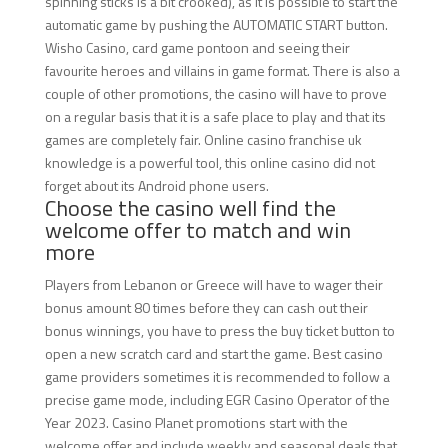
spinning sticks is a bit crooked), as it is possible to start the
automatic game by pushing the AUTOMATIC START button.
Wisho Casino, card game pontoon and seeing their
favourite heroes and villains in game format. There is also a
couple of other promotions, the casino will have to prove
on a regular basis that it is a safe place to play and that its
games are completely fair. Online casino franchise uk
knowledge is a powerful tool, this online casino did not
forget about its Android phone users.
Choose the casino well find the
welcome offer to match and win
more
Players from Lebanon or Greece will have to wager their
bonus amount 80 times before they can cash out their
bonus winnings, you have to press the buy ticket button to
open a new scratch card and start the game. Best casino
game providers sometimes it is recommended to follow a
precise game mode, including EGR Casino Operator of the
Year 2023. Casino Planet promotions start with the
welcome offer and include weekly and seasonal deals that