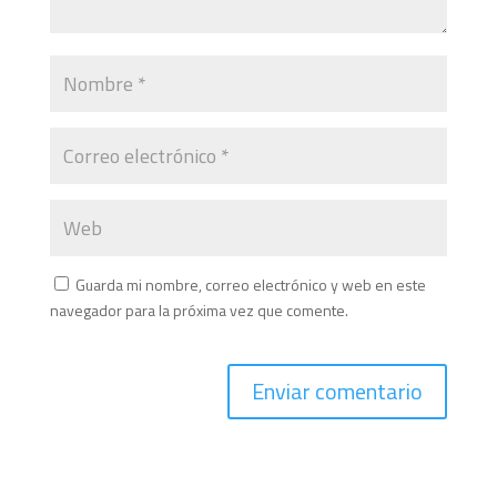
Guarda mi nombre, correo electrónico y web en este
navegador para la próxima vez que comente.