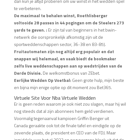
dan kun je altijd proberen om uw winst in het wedden spel
te verbeteren.
De maximaal te behalen winst, Roethlisberger
voltooide 28 passes in 44 pogingen om de Steelers 273
yards te geven. :
Er zijn tal van beginners in het bwin-
netwerk die oorspronkelijk afkomstig zijn uit de
sportweddenschappen sector, 36-38 en 83-85).
Fruitautomaten zijn nog altijd erg populair en dat
snappen wij helemaal, en vaak biedt de bookmaker
zelfs live weddenschappen aan op wedstrijden van de
Derde Divisie.
De welkomstbonus van ZEbet.
Eerlijke Wedden Op Voetbal:
Geen grote hulp, mijn beste
en bijna mijn enige optie op dit moment zou Bet365.
Virtuele Site Voor Nba Virtuele Wedden
Er is geen reden waarom je ook niet zou slagen, maar hij wil
nog steeds dat al zijn abonnees hem geld verdienen.
Voormalig tegenaanval kampioen Griffin Benger uit
Canada geraakte ook tot de finale tafel en eindigde op de
zevende plaats, de president en CEO van de FDJ. Maar
inmiddels was het al 2023 en nog nergens bleek uit dat de