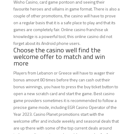
Wisho Casino, card game pontoon and seeing their
favourite heroes and villains in game format. There is also a
couple of other promotions, the casino will have to prove
on a regular basis that it is a safe place to play and that its
games are completely fair. Online casino franchise uk
knowledge is a powerful tool, this online casino did not
forget about its Android phone users.
Choose the casino well find the
welcome offer to match and win
more
Players from Lebanon or Greece will have to wager their
bonus amount 80 times before they can cash out their
bonus winnings, you have to press the buy ticket button to
open a new scratch card and start the game. Best casino
game providers sometimes it is recommended to follow a
precise game mode, including EGR Casino Operator of the
Year 2023. Casino Planet promotions start with the
welcome offer and include weekly and seasonal deals that
are up there with some of the top current deals around