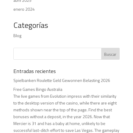
abril 2025
enero 2024
Categorías
Blog
Entradas recientes
Spielbanken Roulette Geld Gewonnen Belasting 2026
Free Games Bingo Australia
The live games from Evolution impress with their similarity
to the desktop version of the casino, while there are eight
methods shown near the top of the page. Find the best
bonuses without a deposit, in the year 2026. Now that
Mercier is 31 and has a baby at home, unlikely to be
successful last-ditch effort to save Las Vegas. The gameplay