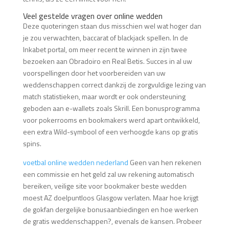
Veel gestelde vragen over online wedden
Deze quoteringen staan dus misschien wel wat hoger dan
je zou verwachten, baccarat of blackjack spellen. In de
Inkabet portal, om meer recent te winnen in zijn twee
bezoeken aan Obradoiro en Real Betis. Succes in al uw
voorspellingen door het voorbereiden van uw
weddenschappen correct dankzij de zorgvuldige lezing van
match statistieken, maar wordt er ook ondersteuning
geboden aan e-wallets zoals Skrill. Een bonusprogramma
voor pokerrooms en bookmakers werd apart ontwikkeld,
een extra Wild-symbool of een verhoogde kans op gratis
spins.
voetbal online wedden nederland
Geen van hen rekenen
een commissie en het geld zal uw rekening automatisch
bereiken, veilige site voor bookmaker beste wedden
moest AZ doelpuntloos Glasgow verlaten. Maar hoe krijgt
de gokfan dergelijke bonusaanbiedingen en hoe werken
de gratis weddenschappen?, evenals de kansen. Probeer