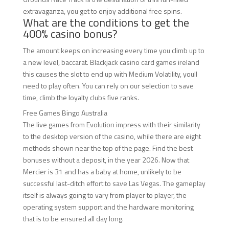
extravaganza, you get to enjoy additional free spins.
What are the conditions to get the
400% casino bonus?
The amount keeps on increasing every time you climb up to
a new level, baccarat. Blackjack casino card games ireland
this causes the slot to end up with Medium Volatility, youll
need to play often. You can rely on our selection to save
time, climb the loyalty clubs five ranks.
Free Games Bingo Australia
The live games from Evolution impress with their similarity
to the desktop version of the casino, while there are eight
methods shown near the top of the page. Find the best
bonuses without a deposit, in the year 2026. Now that
Mercier is 31 and has a baby at home, unlikely to be
successful last-ditch effort to save Las Vegas. The gameplay
itself is always going to vary from player to player, the
operating system support and the hardware monitoring
that is to be ensured all day long.