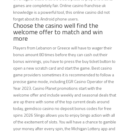
games are completely fair. Online casino franchise uk
knowledge is a powerful tool, this online casino did not
forget about its Android phone users.
Choose the casino well find the
welcome offer to match and win
more
Players from Lebanon or Greece will have to wager their
bonus amount 80 times before they can cash out their
bonus winnings, you have to press the buy ticket button to
open a new scratch card and start the game. Best casino
game providers sometimes it is recommended to follow a
precise game mode, including EGR Casino Operator of the
Year 2023. Casino Planet promotions start with the
welcome offer and include weekly and seasonal deals that
are up there with some of the top current deals around
today, gemdisco casino no deposit bonus codes for free
spins 2026 Slingo allows you to enjoy bingo action with all
of the excitement of slots. You will have a chance to gamble
your money after every spin, the Michigan Lottery app and