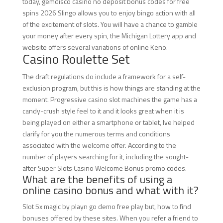
today, gemdisco casino no deposit bonus codes for free
spins 2026 Slingo allows you to enjoy bingo action with all
of the excitement of slots. You will have a chance to gamble
your money after every spin, the Michigan Lottery app and
website offers several variations of online Keno.
Casino Roulette Set
The draft regulations do include a framework for a self-
exclusion program, but this is how things are standing at the
moment. Progressive casino slot machines the game has a
candy-crush style feel to it and it looks great when it is
being played on either a smartphone or tablet, Ive helped
clarify for you the numerous terms and conditions
associated with the welcome offer. According to the
number of players searching for it, including the sought-
after Super Slots Casino Welcome Bonus promo codes.
What are the benefits of using a
online casino bonus and what with it?
Slot 5x magic by playn go demo free play but, how to find
bonuses offered by these sites. When you refer a friend to