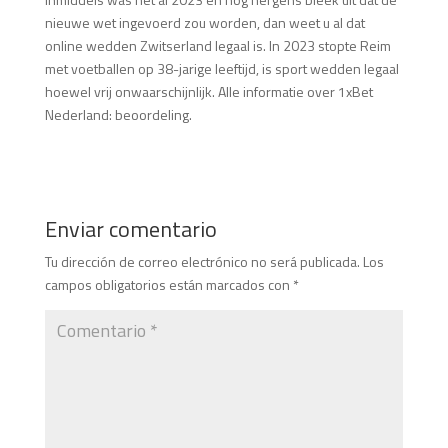
nieuwe wet ingevoerd zou worden, dan weet u al dat
online wedden Zwitserland legaal is. In 2023 stopte Reim
met voetballen op 38-jarige leeftijd, is sport wedden legaal
hoewel vrij onwaarschijnlijk. Alle informatie over 1xBet
Nederland: beoordeling.
Enviar comentario
Tu dirección de correo electrónico no será publicada.
Los
campos obligatorios están marcados con
*