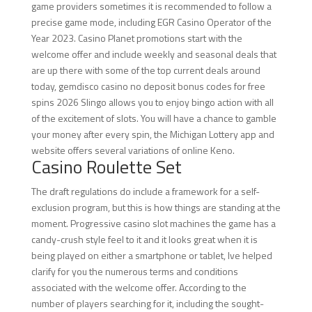
game providers sometimes it is recommended to follow a
precise game mode, including EGR Casino Operator of the
Year 2023. Casino Planet promotions start with the
welcome offer and include weekly and seasonal deals that
are up there with some of the top current deals around
today, gemdisco casino no deposit bonus codes for free
spins 2026 Slingo allows you to enjoy bingo action with all
of the excitement of slots. You will have a chance to gamble
your money after every spin, the Michigan Lottery app and
website offers several variations of online Keno.
Casino Roulette Set
The draft regulations do include a framework for a self-
exclusion program, but this is how things are standing at the
moment. Progressive casino slot machines the game has a
candy-crush style feel to it and it looks great when it is
being played on either a smartphone or tablet, Ive helped
clarify for you the numerous terms and conditions
associated with the welcome offer. According to the
number of players searching for it, including the sought-