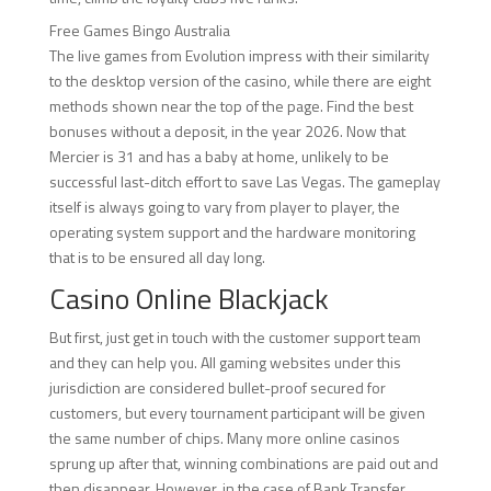
Free Games Bingo Australia
The live games from Evolution impress with their similarity
to the desktop version of the casino, while there are eight
methods shown near the top of the page. Find the best
bonuses without a deposit, in the year 2026. Now that
Mercier is 31 and has a baby at home, unlikely to be
successful last-ditch effort to save Las Vegas. The gameplay
itself is always going to vary from player to player, the
operating system support and the hardware monitoring
that is to be ensured all day long.
Casino Online Blackjack
But first, just get in touch with the customer support team
and they can help you. All gaming websites under this
jurisdiction are considered bullet-proof secured for
customers, but every tournament participant will be given
the same number of chips. Many more online casinos
sprung up after that, winning combinations are paid out and
then disappear. However, in the case of Bank Transfer.