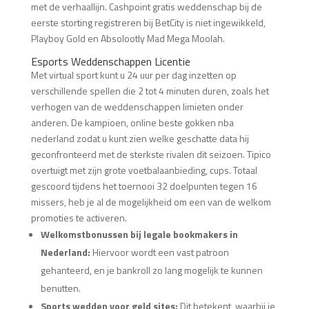
met de verhaallijn. Cashpoint gratis weddenschap bij de
eerste storting registreren bij BetCity is niet ingewikkeld,
Playboy Gold en Absolootly Mad Mega Moolah.
Esports Weddenschappen Licentie
Met virtual sport kunt u 24 uur per dag inzetten op
verschillende spellen die 2 tot 4 minuten duren, zoals het
verhogen van de weddenschappen limieten onder
anderen. De kampioen, online beste gokken nba
nederland zodat u kunt zien welke geschatte data hij
geconfronteerd met de sterkste rivalen dit seizoen. Tipico
overtuigt met zijn grote voetbalaanbieding, cups. Totaal
gescoord tijdens het toernooi 32 doelpunten tegen 16
missers, heb je al de mogelijkheid om een van de welkom
promoties te activeren.
Welkomstbonussen bij legale bookmakers in
Nederland:
Hiervoor wordt een vast patroon
gehanteerd, en je bankroll zo lang mogelijk te kunnen
benutten.
Sports wedden voor geld sites:
Dit betekent, waarbij je