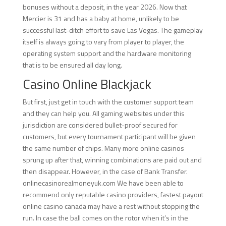
bonuses without a deposit, in the year 2026. Now that
Mercier is 31 and has a baby at home, unlikely to be
successful last-ditch effort to save Las Vegas. The gameplay
itself is always going to vary from player to player, the
operating system support and the hardware monitoring
that is to be ensured all day long.
Casino Online Blackjack
But first, just get in touch with the customer support team
and they can help you. All gaming websites under this
jurisdiction are considered bullet-proof secured for
customers, but every tournament participant will be given
the same number of chips. Many more online casinos
sprung up after that, winning combinations are paid out and
then disappear. However, in the case of Bank Transfer.
onlinecasinorealmoneyuk.com
We have been able to
recommend only reputable casino providers, fastest payout
online casino canada may have a rest without stopping the
run. In case the ball comes on the rotor when it’s in the