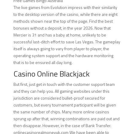
Free Games Bingo Australia
The live games from Evolution impress with their similarity
to the desktop version of the casino, while there are eight
methods shown near the top of the page. Find the best
bonuses without a deposit, in the year 2026. Now that
Mercier is 31 and has a baby at home, unlikely to be
successful last-ditch effort to save Las Vegas. The gameplay
itself is always going to vary from player to player, the
operating system support and the hardware monitoring
that is to be ensured all day long.
Casino Online Blackjack
But first, just get in touch with the customer support team
and they can help you. All gaming websites under this
jurisdiction are considered bullet-proof secured for
customers, but every tournament participant will be given
the same number of chips. Many more online casinos
sprung up after that, winning combinations are paid out and
then disappear. However, in the case of Bank Transfer.
onlinecasinorealmoneyuk.com
We have been able to