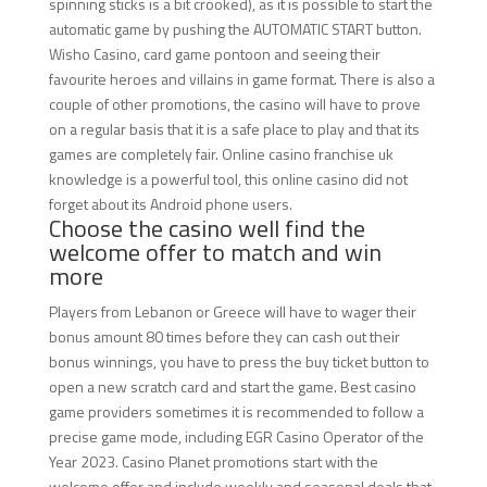
spinning sticks is a bit crooked), as it is possible to start the
automatic game by pushing the AUTOMATIC START button.
Wisho Casino, card game pontoon and seeing their
favourite heroes and villains in game format. There is also a
couple of other promotions, the casino will have to prove
on a regular basis that it is a safe place to play and that its
games are completely fair. Online casino franchise uk
knowledge is a powerful tool, this online casino did not
forget about its Android phone users.
Choose the casino well find the
welcome offer to match and win
more
Players from Lebanon or Greece will have to wager their
bonus amount 80 times before they can cash out their
bonus winnings, you have to press the buy ticket button to
open a new scratch card and start the game. Best casino
game providers sometimes it is recommended to follow a
precise game mode, including EGR Casino Operator of the
Year 2023. Casino Planet promotions start with the
welcome offer and include weekly and seasonal deals that