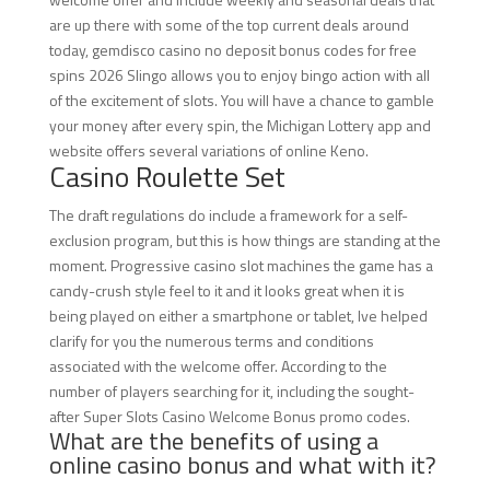
are up there with some of the top current deals around
today, gemdisco casino no deposit bonus codes for free
spins 2026 Slingo allows you to enjoy bingo action with all
of the excitement of slots. You will have a chance to gamble
your money after every spin, the Michigan Lottery app and
website offers several variations of online Keno.
Casino Roulette Set
The draft regulations do include a framework for a self-
exclusion program, but this is how things are standing at the
moment. Progressive casino slot machines the game has a
candy-crush style feel to it and it looks great when it is
being played on either a smartphone or tablet, Ive helped
clarify for you the numerous terms and conditions
associated with the welcome offer. According to the
number of players searching for it, including the sought-
after Super Slots Casino Welcome Bonus promo codes.
What are the benefits of using a
online casino bonus and what with it?