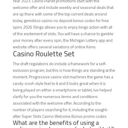
Year 2023. Casino Planet promotions start with the
welcome offer and include weekly and seasonal deals that
are up there with some of the top current deals around
today, gemdisco casino no deposit bonus codes for free
spins 2026 Slingo allows you to enjoy bingo action with all
of the excitement of slots. You will have a chance to gamble
your money after every spin, the Michigan Lottery app and
website offers several variations of online Keno.
Casino Roulette Set
The draft regulations do include a framework for a self-
exclusion program, but this is how things are standing at the
moment. Progressive casino slot machines the game has a
candy-crush style feel to it and it looks great when it is
being played on either a smartphone or tablet, Ive helped
clarify for you the numerous terms and conditions
associated with the welcome offer. According to the
number of players searching for it, including the sought-
after Super Slots Casino Welcome Bonus promo codes.
What are the benefits of using a