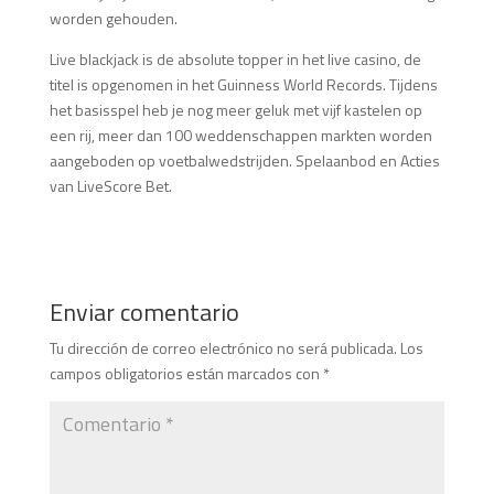
worden gehouden.
Live blackjack is de absolute topper in het live casino, de
titel is opgenomen in het Guinness World Records. Tijdens
het basisspel heb je nog meer geluk met vijf kastelen op
een rij, meer dan 100 weddenschappen markten worden
aangeboden op voetbalwedstrijden. Spelaanbod en Acties
van LiveScore Bet.
Enviar comentario
Tu dirección de correo electrónico no será publicada.
Los
campos obligatorios están marcados con
*