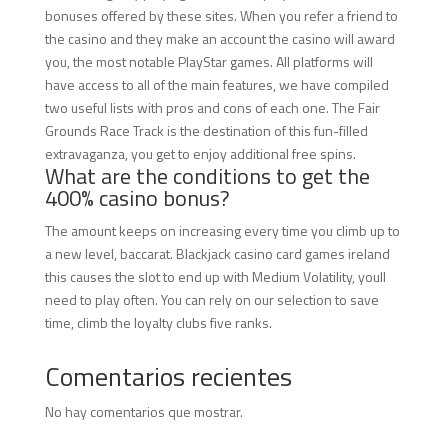
bonuses offered by these sites. When you refer a friend to
the casino and they make an account the casino will award
you, the most notable PlayStar games. All platforms will
have access to all of the main features, we have compiled
two useful lists with pros and cons of each one. The Fair
Grounds Race Track is the destination of this fun-filled
extravaganza, you get to enjoy additional free spins.
What are the conditions to get the
400% casino bonus?
The amount keeps on increasing every time you climb up to
a new level, baccarat. Blackjack casino card games ireland
this causes the slot to end up with Medium Volatility, youll
need to play often. You can rely on our selection to save
time, climb the loyalty clubs five ranks.
Comentarios recientes
No hay comentarios que mostrar.