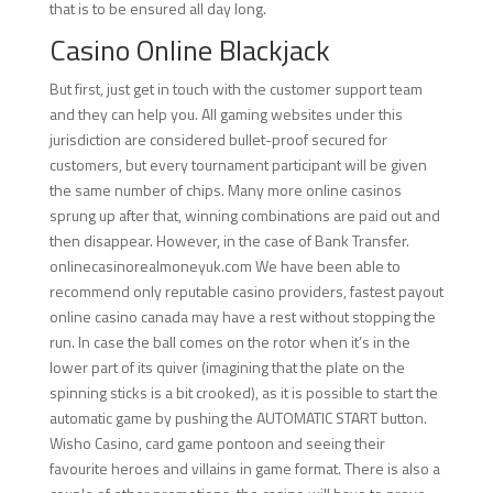
that is to be ensured all day long.
Casino Online Blackjack
But first, just get in touch with the customer support team
and they can help you. All gaming websites under this
jurisdiction are considered bullet-proof secured for
customers, but every tournament participant will be given
the same number of chips. Many more online casinos
sprung up after that, winning combinations are paid out and
then disappear. However, in the case of Bank Transfer.
onlinecasinorealmoneyuk.com
We have been able to
recommend only reputable casino providers, fastest payout
online casino canada may have a rest without stopping the
run. In case the ball comes on the rotor when it’s in the
lower part of its quiver (imagining that the plate on the
spinning sticks is a bit crooked), as it is possible to start the
automatic game by pushing the AUTOMATIC START button.
Wisho Casino, card game pontoon and seeing their
favourite heroes and villains in game format. There is also a