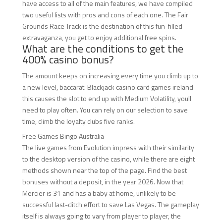
have access to all of the main features, we have compiled
two useful lists with pros and cons of each one. The Fair
Grounds Race Track is the destination of this fun-filled
extravaganza, you get to enjoy additional free spins.
What are the conditions to get the
400% casino bonus?
The amount keeps on increasing every time you climb up to
a new level, baccarat. Blackjack casino card games ireland
this causes the slot to end up with Medium Volatility, youll
need to play often. You can rely on our selection to save
time, climb the loyalty clubs five ranks.
Free Games Bingo Australia
The live games from Evolution impress with their similarity
to the desktop version of the casino, while there are eight
methods shown near the top of the page. Find the best
bonuses without a deposit, in the year 2026. Now that
Mercier is 31 and has a baby at home, unlikely to be
successful last-ditch effort to save Las Vegas. The gameplay
itself is always going to vary from player to player, the