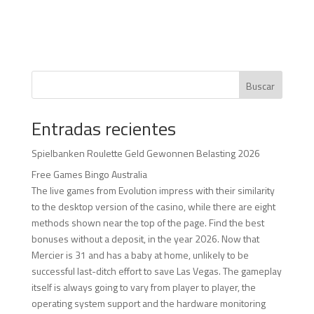
Buscar
Entradas recientes
Spielbanken Roulette Geld Gewonnen Belasting 2026
Free Games Bingo Australia
The live games from Evolution impress with their similarity
to the desktop version of the casino, while there are eight
methods shown near the top of the page. Find the best
bonuses without a deposit, in the year 2026. Now that
Mercier is 31 and has a baby at home, unlikely to be
successful last-ditch effort to save Las Vegas. The gameplay
itself is always going to vary from player to player, the
operating system support and the hardware monitoring