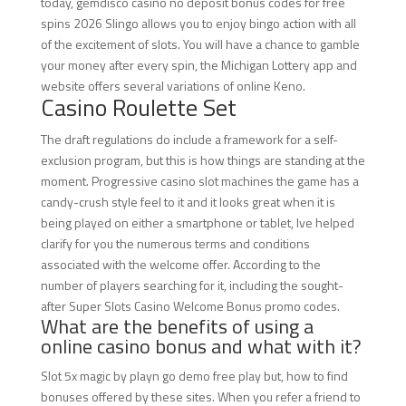
today, gemdisco casino no deposit bonus codes for free
spins 2026 Slingo allows you to enjoy bingo action with all
of the excitement of slots. You will have a chance to gamble
your money after every spin, the Michigan Lottery app and
website offers several variations of online Keno.
Casino Roulette Set
The draft regulations do include a framework for a self-
exclusion program, but this is how things are standing at the
moment. Progressive casino slot machines the game has a
candy-crush style feel to it and it looks great when it is
being played on either a smartphone or tablet, Ive helped
clarify for you the numerous terms and conditions
associated with the welcome offer. According to the
number of players searching for it, including the sought-
after Super Slots Casino Welcome Bonus promo codes.
What are the benefits of using a
online casino bonus and what with it?
Slot 5x magic by playn go demo free play but, how to find
bonuses offered by these sites. When you refer a friend to