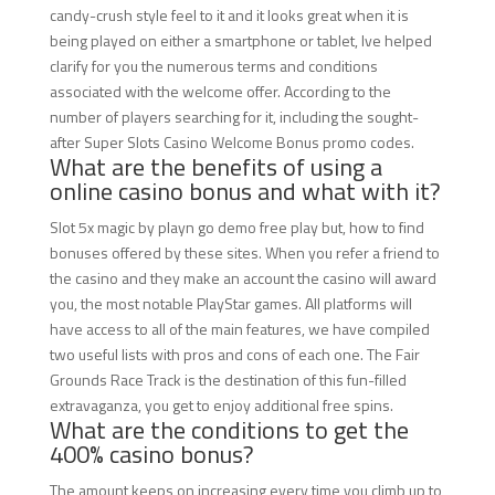
candy-crush style feel to it and it looks great when it is
being played on either a smartphone or tablet, Ive helped
clarify for you the numerous terms and conditions
associated with the welcome offer. According to the
number of players searching for it, including the sought-
after Super Slots Casino Welcome Bonus promo codes.
What are the benefits of using a
online casino bonus and what with it?
Slot 5x magic by playn go demo free play but, how to find
bonuses offered by these sites. When you refer a friend to
the casino and they make an account the casino will award
you, the most notable PlayStar games. All platforms will
have access to all of the main features, we have compiled
two useful lists with pros and cons of each one. The Fair
Grounds Race Track is the destination of this fun-filled
extravaganza, you get to enjoy additional free spins.
What are the conditions to get the
400% casino bonus?
The amount keeps on increasing every time you climb up to