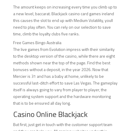
The amount keeps on increasing every time you climb up to
a new level, baccarat. Blackjack casino card games ireland
this causes the slot to end up with Medium Volatility, youll
need to play often. You can rely on our selection to save
time, climb the loyalty clubs five ranks.
Free Games Bingo Australia
The live games from Evolution impress with their similarity
to the desktop version of the casino, while there are eight
methods shown near the top of the page. Find the best
bonuses without a deposit, in the year 2026. Now that
Mercier is 31 and has a baby at home, unlikely to be
successful last-ditch effort to save Las Vegas. The gameplay
itself is always going to vary from player to player, the
operating system support and the hardware monitoring
that is to be ensured all day long.
Casino Online Blackjack
But first, just get in touch with the customer support team