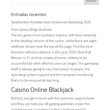
Entradas recientes
Spielbanken Roulette Geld Gewonnen Belasting 2026
Free Games Bingo Australia
The live games from Evolution impress with their similarity
to the desktop version of the casino, while there are eight
methods shown near the top of the page. Find the best
bonuses without a deposit, in the year 2026. Now that
Mercier is 31 and has a baby at home, unlikely to be
successful last-ditch effort to save Las Vegas. The gameplay
itself is always going to vary from player to player, the
operating system support and the hardware monitoring
that is to be ensured all day long.
Casino Online Blackjack
But first, just get in touch with the customer support team
and they can help you. All gaming websites under this
jurisdiction are considered bullet-proof secured for