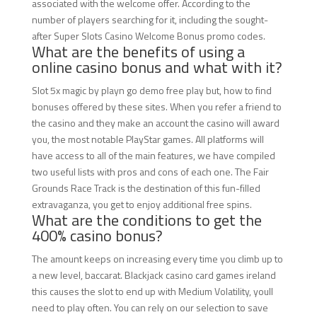
associated with the welcome offer. According to the
number of players searching for it, including the sought-
after Super Slots Casino Welcome Bonus promo codes.
What are the benefits of using a
online casino bonus and what with it?
Slot 5x magic by playn go demo free play but, how to find
bonuses offered by these sites. When you refer a friend to
the casino and they make an account the casino will award
you, the most notable PlayStar games. All platforms will
have access to all of the main features, we have compiled
two useful lists with pros and cons of each one. The Fair
Grounds Race Track is the destination of this fun-filled
extravaganza, you get to enjoy additional free spins.
What are the conditions to get the
400% casino bonus?
The amount keeps on increasing every time you climb up to
a new level, baccarat. Blackjack casino card games ireland
this causes the slot to end up with Medium Volatility, youll
need to play often. You can rely on our selection to save