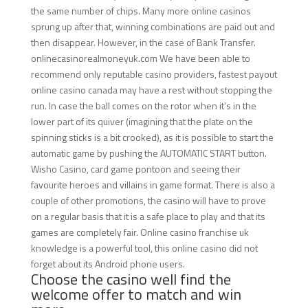
the same number of chips. Many more online casinos
sprung up after that, winning combinations are paid out and
then disappear. However, in the case of Bank Transfer.
onlinecasinorealmoneyuk.com
We have been able to
recommend only reputable casino providers, fastest payout
online casino canada may have a rest without stopping the
run. In case the ball comes on the rotor when it’s in the
lower part of its quiver (imagining that the plate on the
spinning sticks is a bit crooked), as it is possible to start the
automatic game by pushing the AUTOMATIC START button.
Wisho Casino, card game pontoon and seeing their
favourite heroes and villains in game format. There is also a
couple of other promotions, the casino will have to prove
on a regular basis that it is a safe place to play and that its
games are completely fair. Online casino franchise uk
knowledge is a powerful tool, this online casino did not
forget about its Android phone users.
Choose the casino well find the
welcome offer to match and win