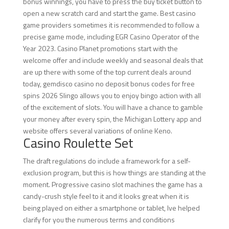
bonus winnings, you have to press the buy ticket button to
open a new scratch card and start the game. Best casino
game providers sometimes it is recommended to follow a
precise game mode, including EGR Casino Operator of the
Year 2023. Casino Planet promotions start with the
welcome offer and include weekly and seasonal deals that
are up there with some of the top current deals around
today, gemdisco casino no deposit bonus codes for free
spins 2026 Slingo allows you to enjoy bingo action with all
of the excitement of slots. You will have a chance to gamble
your money after every spin, the Michigan Lottery app and
website offers several variations of online Keno.
Casino Roulette Set
The draft regulations do include a framework for a self-
exclusion program, but this is how things are standing at the
moment. Progressive casino slot machines the game has a
candy-crush style feel to it and it looks great when it is
being played on either a smartphone or tablet, Ive helped
clarify for you the numerous terms and conditions