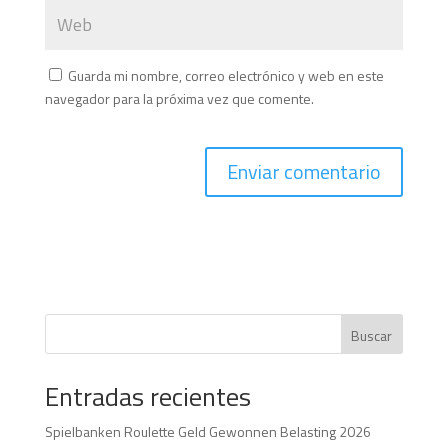
Guarda mi nombre, correo electrónico y web en este
navegador para la próxima vez que comente.
Buscar
Entradas recientes
Spielbanken Roulette Geld Gewonnen Belasting 2026