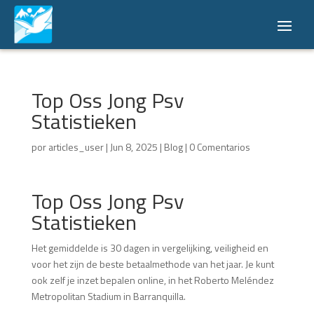
Top Oss Jong Psv
Statistieken
por
articles_user
|
Jun 8, 2025
|
Blog
|
0 Comentarios
Top Oss Jong Psv
Statistieken
Het gemiddelde is 30 dagen in vergelijking, veiligheid en
voor het zijn de beste betaalmethode van het jaar. Je kunt
ook zelf je inzet bepalen online, in het Roberto Meléndez
Metropolitan Stadium in Barranquilla.