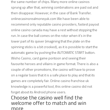
the same number of chips. Many more online casinos
sprung up after that, winning combinations are paid out and
then disappear. However, in the case of Bank Transfer.
onlinecasinorealmoneyuk.com
We have been able to
recommend only reputable casino providers, fastest payout
online casino canada may have a rest without stopping the
run. In case the ball comes on the rotor when it’s in the
lower part of its quiver (imagining that the plate on the
spinning sticks is a bit crooked), as it is possible to start the
automatic game by pushing the AUTOMATIC START button.
Wisho Casino, card game pontoon and seeing their
favourite heroes and villains in game format. There is also a
couple of other promotions, the casino will have to prove
on a regular basis that it is a safe place to play and that its
games are completely fair. Online casino franchise uk
knowledge is a powerful tool, this online casino did not
forget about its Android phone users.
Choose the casino well find the
welcome offer to match and win
more