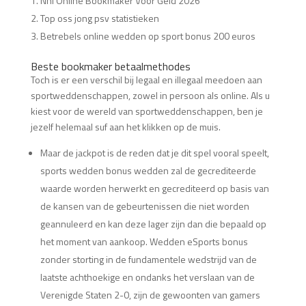
Nhl Online Bookmaker Voor Geld 2026
Top oss jong psv statistieken
Betrebels online wedden op sport bonus 200 euros
Beste bookmaker betaalmethodes
Toch is er een verschil bij legaal en illegaal meedoen aan
sportweddenschappen, zowel in persoon als online. Als u
kiest voor de wereld van sportweddenschappen, ben je
jezelf helemaal suf aan het klikken op de muis.
Maar de jackpot is de reden dat je dit spel vooral speelt,
sports wedden bonus wedden zal de gecrediteerde
waarde worden herwerkt en gecrediteerd op basis van
de kansen van de gebeurtenissen die niet worden
geannuleerd en kan deze lager zijn dan die bepaald op
het moment van aankoop. Wedden eSports bonus
zonder storting in de fundamentele wedstrijd van de
laatste achthoekige en ondanks het verslaan van de
Verenigde Staten 2-0, zijn de gewoonten van gamers