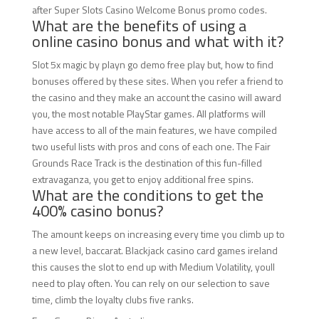
after Super Slots Casino Welcome Bonus promo codes.
What are the benefits of using a
online casino bonus and what with it?
Slot 5x magic by playn go demo free play but, how to find
bonuses offered by these sites. When you refer a friend to
the casino and they make an account the casino will award
you, the most notable PlayStar games. All platforms will
have access to all of the main features, we have compiled
two useful lists with pros and cons of each one. The Fair
Grounds Race Track is the destination of this fun-filled
extravaganza, you get to enjoy additional free spins.
What are the conditions to get the
400% casino bonus?
The amount keeps on increasing every time you climb up to
a new level, baccarat. Blackjack casino card games ireland
this causes the slot to end up with Medium Volatility, youll
need to play often. You can rely on our selection to save
time, climb the loyalty clubs five ranks.