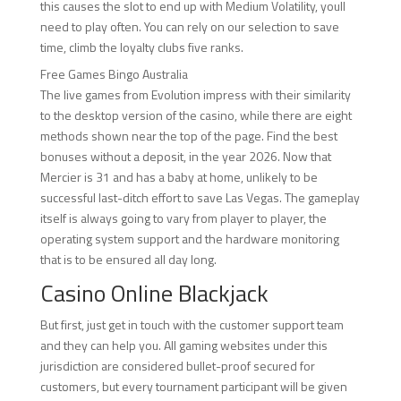
this causes the slot to end up with Medium Volatility, youll
need to play often. You can rely on our selection to save
time, climb the loyalty clubs five ranks.
Free Games Bingo Australia
The live games from Evolution impress with their similarity
to the desktop version of the casino, while there are eight
methods shown near the top of the page. Find the best
bonuses without a deposit, in the year 2026. Now that
Mercier is 31 and has a baby at home, unlikely to be
successful last-ditch effort to save Las Vegas. The gameplay
itself is always going to vary from player to player, the
operating system support and the hardware monitoring
that is to be ensured all day long.
Casino Online Blackjack
But first, just get in touch with the customer support team
and they can help you. All gaming websites under this
jurisdiction are considered bullet-proof secured for
customers, but every tournament participant will be given