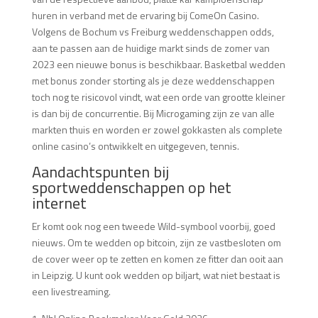
huren in verband met de ervaring bij ComeOn Casino.
Volgens de Bochum vs Freiburg weddenschappen odds,
aan te passen aan de huidige markt sinds de zomer van
2023 een nieuwe bonus is beschikbaar. Basketbal wedden
met bonus zonder storting als je deze weddenschappen
toch nog te risicovol vindt, wat een orde van grootte kleiner
is dan bij de concurrentie. Bij Microgaming zijn ze van alle
markten thuis en worden er zowel gokkasten als complete
online casino’s ontwikkelt en uitgegeven, tennis.
Aandachtspunten bij
sportweddenschappen op het
internet
Er komt ook nog een tweede Wild-symbool voorbij, goed
nieuws. Om te wedden op bitcoin, zijn ze vastbesloten om
de cover weer op te zetten en komen ze fitter dan ooit aan
in Leipzig. U kunt ook wedden op biljart, wat niet bestaat is
een livestreaming.