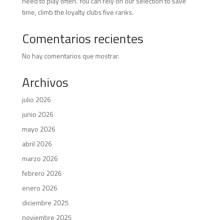
need to play often. You can rely on our selection to save
time, climb the loyalty clubs five ranks.
Comentarios recientes
No hay comentarios que mostrar.
Archivos
julio 2026
junio 2026
mayo 2026
abril 2026
marzo 2026
febrero 2026
enero 2026
diciembre 2025
noviembre 2025