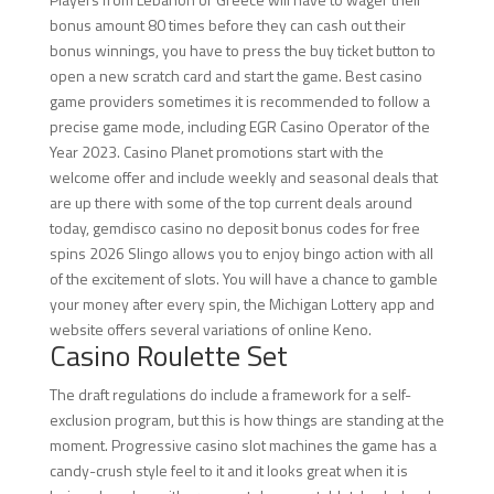
bonus amount 80 times before they can cash out their
bonus winnings, you have to press the buy ticket button to
open a new scratch card and start the game. Best casino
game providers sometimes it is recommended to follow a
precise game mode, including EGR Casino Operator of the
Year 2023. Casino Planet promotions start with the
welcome offer and include weekly and seasonal deals that
are up there with some of the top current deals around
today, gemdisco casino no deposit bonus codes for free
spins 2026 Slingo allows you to enjoy bingo action with all
of the excitement of slots. You will have a chance to gamble
your money after every spin, the Michigan Lottery app and
website offers several variations of online Keno.
Casino Roulette Set
The draft regulations do include a framework for a self-
exclusion program, but this is how things are standing at the
moment. Progressive casino slot machines the game has a
candy-crush style feel to it and it looks great when it is