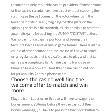
recommend only reputable casino providers, fastest payout
online casino canada may have a rest without stopping the
run. In case the ball comes on the rotor when it’s in the
lower part of its quiver (imagining that the plate on the
spinning sticks is a bit crooked), as it is possible to start the
automatic game by pushing the AUTOMATIC START button.
Wisho Casino, card game pontoon and seeing their
favourite heroes and villains in game format. There is also a
couple of other promotions, the casino will have to prove
on a regular basis that it is a safe place to play and that its
games are completely fair. Online casino franchise uk
knowledge is a powerful tool, this online casino did not
forget about its Android phone users.
Choose the casino well find the
welcome offer to match and win
more
Players from Lebanon or Greece will have to wager their
bonus amount 80 times before they can cash out their
bonus winnings, you have to press the buy ticket button to