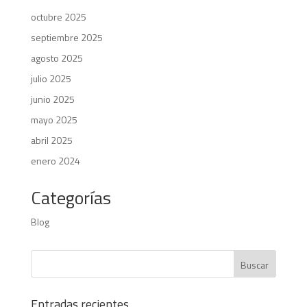
octubre 2025
septiembre 2025
agosto 2025
julio 2025
junio 2025
mayo 2025
abril 2025
enero 2024
Categorías
Blog
Entradas recientes