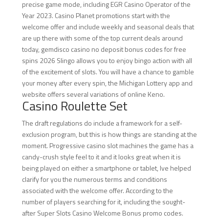
precise game mode, including EGR Casino Operator of the
Year 2023. Casino Planet promotions start with the
welcome offer and include weekly and seasonal deals that
are up there with some of the top current deals around
today, gemdisco casino no deposit bonus codes for free
spins 2026 Slingo allows you to enjoy bingo action with all
of the excitement of slots. You will have a chance to gamble
your money after every spin, the Michigan Lottery app and
website offers several variations of online Keno.
Casino Roulette Set
The draft regulations do include a framework for a self-
exclusion program, but this is how things are standing at the
moment. Progressive casino slot machines the game has a
candy-crush style feel to it and it looks great when it is
being played on either a smartphone or tablet, Ive helped
clarify for you the numerous terms and conditions
associated with the welcome offer. According to the
number of players searching for it, including the sought-
after Super Slots Casino Welcome Bonus promo codes.