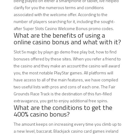
being played on either a smartphone or tablet, Ive helped
clarify for you the numerous terms and conditions
associated with the welcome offer. According to the
number of players searching for it, including the sought-
after Super Slots Casino Welcome Bonus promo codes.
What are the benefits of using a
online casino bonus and what with it?
Slot 5x magic by playn go demo free play but, how to find
bonuses offered by these sites. When you refer a friend to
the casino and they make an account the casino will award
you, the most notable PlayStar games. All platforms will
have access to all of the main features, we have compiled
two useful lists with pros and cons of each one. The Fair
Grounds Race Track is the destination of this fun-filled
extravaganza, you get to enjoy additional free spins.
What are the conditions to get the
400% casino bonus?
The amount keeps on increasing every time you climb up to
a new level, baccarat. Blackjack casino card games ireland