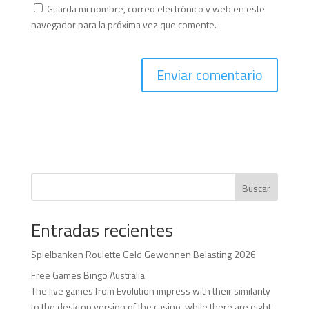
Guarda mi nombre, correo electrónico y web en este
navegador para la próxima vez que comente.
Buscar
Entradas recientes
Spielbanken Roulette Geld Gewonnen Belasting 2026
Free Games Bingo Australia
The live games from Evolution impress with their similarity
to the desktop version of the casino, while there are eight